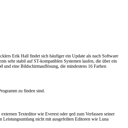
lers Erik Hall findet sich häufiger ein Update als nach Software
ts sehr stabil auf ST-kompatiblen Systemen laufen, die über ein
 und eine Bildschirmauflösung, die mindestens 16 Farben
 Programm zu finden sind.
n externen Texteditor wie Everest oder qed zum Verfassen seiner
 im Leistungsumfang nicht mit ausgefeilten Editoren wie Luna