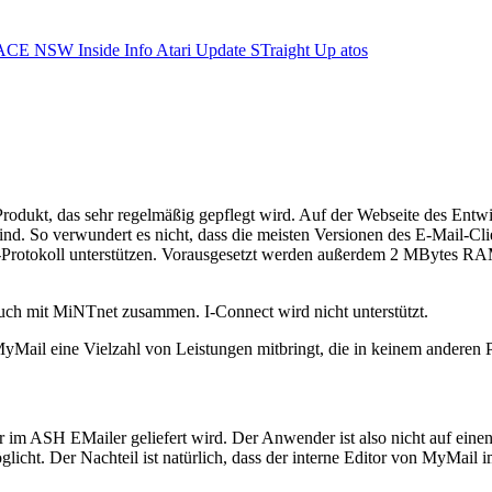
ACE NSW Inside Info
Atari Update
STraight Up
atos
odukt, das sehr regelmäßig gepflegt wird. Auf der Webseite des Entwick
 So verwundert es nicht, dass die meisten Versionen des E-Mail-Clien
Protokoll unterstützen. Vorausgesetzt werden außerdem 2 MBytes RAM
uch mit MiNTnet zusammen. I-Connect wird nicht unterstützt.
MyMail eine Vielzahl von Leistungen mitbringt, die in keinem anderen
ur im ASH EMailer geliefert wird. Der Anwender ist also nicht auf eine
licht. Der Nachteil ist natürlich, dass der interne Editor von MyMail