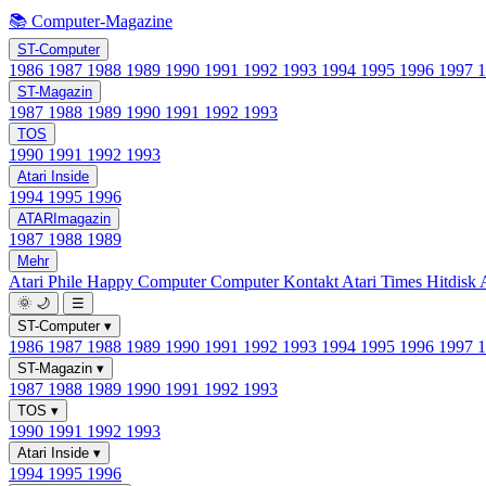
📚 Computer-Magazine
ST-Computer
1986
1987
1988
1989
1990
1991
1992
1993
1994
1995
1996
1997
ST-Magazin
1987
1988
1989
1990
1991
1992
1993
TOS
1990
1991
1992
1993
Atari Inside
1994
1995
1996
ATARImagazin
1987
1988
1989
Mehr
Atari Phile
Happy Computer
Computer Kontakt
Atari Times
Hitdisk
🌞
🌙
☰
ST-Computer
▾
1986
1987
1988
1989
1990
1991
1992
1993
1994
1995
1996
1997
ST-Magazin
▾
1987
1988
1989
1990
1991
1992
1993
TOS
▾
1990
1991
1992
1993
Atari Inside
▾
1994
1995
1996