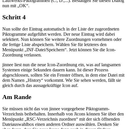
Laufwerks-Piktogrammen (C:, D:,...). Bestätigen Sie diesen Dialog
nun mit „OK“.
Schritt 4
Nun sollte der Eintrag automatisch in der Liste der zugeordneten
Piktogramme aufgeführt werden. Der neue Eintrag wird dabei
selektiert. Nun können Sie weitere Zuordnungen vornehmen oder
die fertige Liste abspeichern. Wählen Sie für letzteres den
Menüpunkt „INF-Datei/Speichern“. Jetzt können Sie die Icon-
Zuordnung verlassen.
jinnee liest nun die neue Icon-Zuordnung ein, was auf langsamen
Systemen einige Sekunden dauern kann. Ist dieser Prozess
abgeschlossen, sollten Sie ein Fenster öffnen, in dem eine Datei mit
dem Namen „History“ vorkommt. Wie Sie sehen werden, fällt sie
gleich durch das aussagekräftige Icon auf.
Am Rande
Sie müssen nicht das von jinnee vorgegebene Piktogramm-
Verzeichnis beibehalten. Innerhalb von Jicons können Sie über den
Menüpunkt „RSC-Verzeichnis zuordnen“ mit der sich öffnenden
Dateiauswahlbox einen anderen Ordner auswählen. Denken Sie