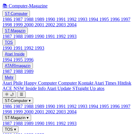
📚 Computer-Magazine
ST-Computer
1986
1987
1988
1989
1990
1991
1992
1993
1994
1995
1996
1997
1998
1999
2000
2001
2002
2003
2004
ST-Magazin
1987
1988
1989
1990
1991
1992
1993
TOS
1990
1991
1992
1993
Atari Inside
1994
1995
1996
ATARImagazin
1987
1988
1989
Mehr
Atari Phile
Happy Computer
Computer Kontakt
Atari Times
Hitdisk
ACE NSW Inside Info
Atari Update
STraight Up
atos
🌞
🌙
☰
ST-Computer
▾
1986
1987
1988
1989
1990
1991
1992
1993
1994
1995
1996
1997
1998
1999
2000
2001
2002
2003
2004
ST-Magazin
▾
1987
1988
1989
1990
1991
1992
1993
TOS
▾