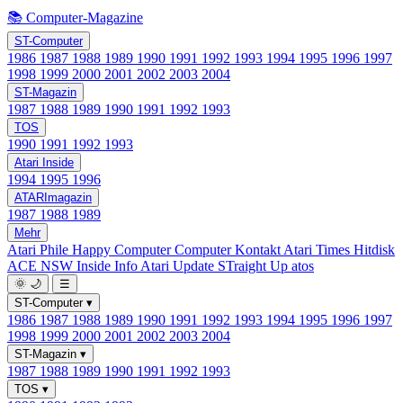
📚 Computer-Magazine
ST-Computer
1986
1987
1988
1989
1990
1991
1992
1993
1994
1995
1996
1997
1998
1999
2000
2001
2002
2003
2004
ST-Magazin
1987
1988
1989
1990
1991
1992
1993
TOS
1990
1991
1992
1993
Atari Inside
1994
1995
1996
ATARImagazin
1987
1988
1989
Mehr
Atari Phile
Happy Computer
Computer Kontakt
Atari Times
Hitdisk
ACE NSW Inside Info
Atari Update
STraight Up
atos
🌞
🌙
☰
ST-Computer
▾
1986
1987
1988
1989
1990
1991
1992
1993
1994
1995
1996
1997
1998
1999
2000
2001
2002
2003
2004
ST-Magazin
▾
1987
1988
1989
1990
1991
1992
1993
TOS
▾