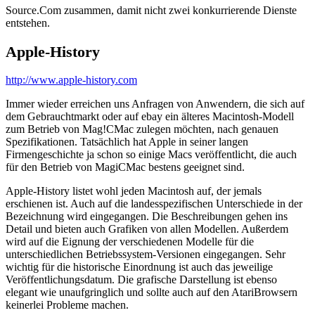
Source.Com zusammen, damit nicht zwei konkurrierende Dienste
entstehen.
Apple-History
http://www.apple-history.com
Immer wieder erreichen uns Anfragen von Anwendern, die sich auf
dem Gebrauchtmarkt oder auf ebay ein älteres Macintosh-Modell
zum Betrieb von Mag!CMac zulegen möchten, nach genauen
Spezifikationen. Tatsächlich hat Apple in seiner langen
Firmengeschichte ja schon so einige Macs veröffentlicht, die auch
für den Betrieb von MagiCMac bestens geeignet sind.
Apple-History listet wohl jeden Macintosh auf, der jemals
erschienen ist. Auch auf die landesspezifischen Unterschiede in der
Bezeichnung wird eingegangen. Die Beschreibungen gehen ins
Detail und bieten auch Grafiken von allen Modellen. Außerdem
wird auf die Eignung der verschiedenen Modelle für die
unterschiedlichen Betriebssystem-Versionen eingegangen. Sehr
wichtig für die historische Einordnung ist auch das jeweilige
Veröffentlichungsdatum. Die grafische Darstellung ist ebenso
elegant wie unaufgringlich und sollte auch auf den AtariBrowsern
keinerlei Probleme machen.