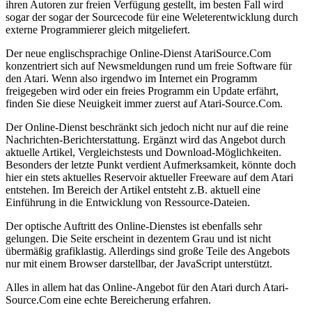
ihren Autoren zur freien Verfügung gestellt, im besten Fall wird
sogar der sogar der Sourcecode für eine Weleterentwicklung durch
externe Programmierer gleich mitgeliefert.
Der neue englischsprachige Online-Dienst AtariSource.Com
konzentriert sich auf Newsmeldungen rund um freie Software für
den Atari. Wenn also irgendwo im Internet ein Programm
freigegeben wird oder ein freies Programm ein Update erfährt,
finden Sie diese Neuigkeit immer zuerst auf Atari-Source.Com.
Der Online-Dienst beschränkt sich jedoch nicht nur auf die reine
Nachrichten-Berichterstattung. Ergänzt wird das Angebot durch
aktuelle Artikel, Vergleichstests und Download-Möglichkeiten.
Besonders der letzte Punkt verdient Aufmerksamkeit, könnte doch
hier ein stets aktuelles Reservoir aktueller Freeware auf dem Atari
entstehen. Im Bereich der Artikel entsteht z.B. aktuell eine
Einführung in die Entwicklung von Ressource-Dateien.
Der optische Auftritt des Online-Dienstes ist ebenfalls sehr
gelungen. Die Seite erscheint in dezentem Grau und ist nicht
übermäßig grafiklastig. Allerdings sind große Teile des Angebots
nur mit einem Browser darstellbar, der JavaScript unterstützt.
Alles in allem hat das Online-Angebot für den Atari durch Atari-
Source.Com eine echte Bereicherung erfahren.