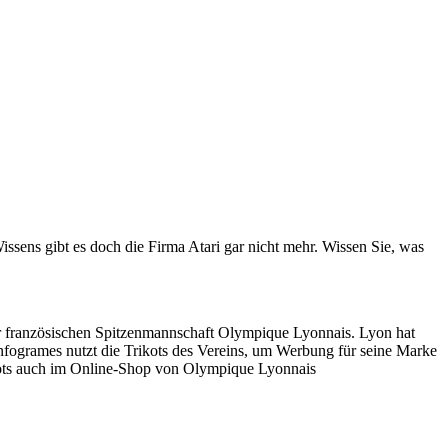
ens gibt es doch die Firma Atari gar nicht mehr. Wissen Sie, was
r französischen Spitzenmannschaft Olympique Lyonnais. Lyon hat
Infogrames nutzt die Trikots des Vereins, um Werbung für seine Marke
kots auch im Online-Shop von Olympique Lyonnais