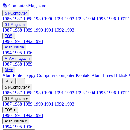
📚 Computer-Magazine
ST-Computer
1986
1987
1988
1989
1990
1991
1992
1993
1994
1995
1996
1997
ST-Magazin
1987
1988
1989
1990
1991
1992
1993
TOS
1990
1991
1992
1993
Atari Inside
1994
1995
1996
ATARImagazin
1987
1988
1989
Mehr
Atari Phile
Happy Computer
Computer Kontakt
Atari Times
Hitdisk
🌞
🌙
☰
ST-Computer
▾
1986
1987
1988
1989
1990
1991
1992
1993
1994
1995
1996
1997
ST-Magazin
▾
1987
1988
1989
1990
1991
1992
1993
TOS
▾
1990
1991
1992
1993
Atari Inside
▾
1994
1995
1996