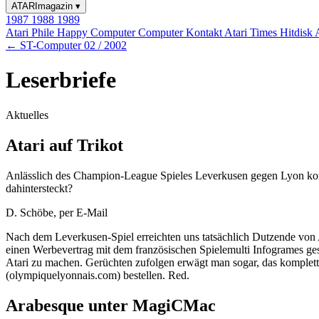
ATARImagazin
▾
1987
1988
1989
Atari Phile
Happy Computer
Computer Kontakt
Atari Times
Hitdisk
← ST-Computer 02 / 2002
Leserbriefe
Aktuelles
Atari auf Trikot
Anlässlich des Champion-League Spieles Leverkusen gegen Lyon konnt
dahintersteckt?
D. Schöbe, per E-Mail
Nach dem Leverkusen-Spiel erreichten uns tatsächlich Dutzende von
einen Werbevertrag mit dem französischen Spielemulti Infogrames gesc
Atari zu machen. Gerüchten zufolgen erwägt man sogar, das komple
(olympiquelyonnais.com) bestellen. Red.
Arabesque unter MagiCMac