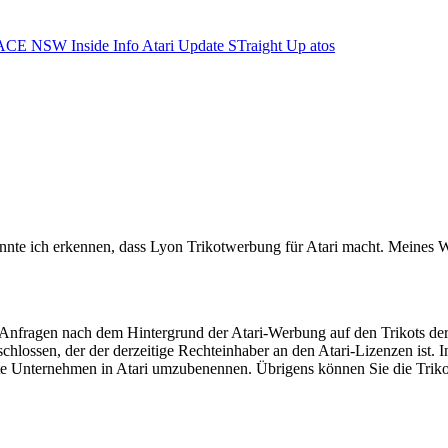
ACE NSW Inside Info
Atari Update
STraight Up
atos
e ich erkennen, dass Lyon Trikotwerbung für Atari macht. Meines Wiss
 Anfragen nach dem Hintergrund der Atari-Werbung auf den Trikots de
hlossen, der der derzeitige Rechteinhaber an den Atari-Lizenzen ist. 
tte Unternehmen in Atari umzubenennen. Übrigens können Sie die Tri