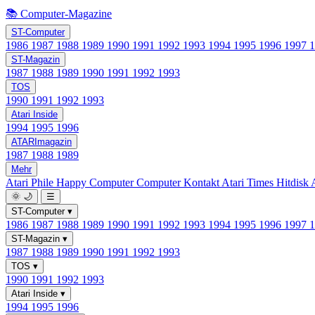
📚 Computer-Magazine
ST-Computer
1986
1987
1988
1989
1990
1991
1992
1993
1994
1995
1996
1997
ST-Magazin
1987
1988
1989
1990
1991
1992
1993
TOS
1990
1991
1992
1993
Atari Inside
1994
1995
1996
ATARImagazin
1987
1988
1989
Mehr
Atari Phile
Happy Computer
Computer Kontakt
Atari Times
Hitdisk
🌞
🌙
☰
ST-Computer
▾
1986
1987
1988
1989
1990
1991
1992
1993
1994
1995
1996
1997
ST-Magazin
▾
1987
1988
1989
1990
1991
1992
1993
TOS
▾
1990
1991
1992
1993
Atari Inside
▾
1994
1995
1996