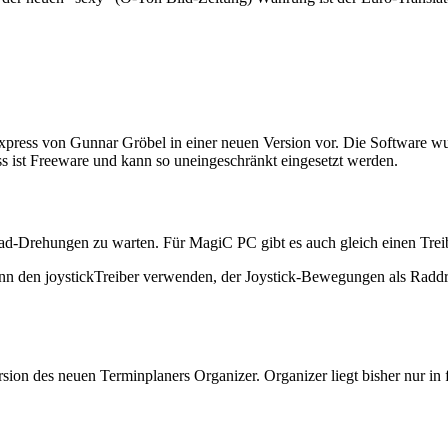
xpress von Gunnar Gröbel in einer neuen Version vor. Die Software w
 ist Freeware und kann so uneingeschränkt eingesetzt werden.
d-Drehungen zu warten. Für MagiC PC gibt es auch gleich einen Trei
nn den joystickTreiber verwenden, der Joystick-Bewegungen als Rad
sion des neuen Terminplaners Organizer. Organizer liegt bisher nur in 