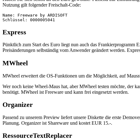
Nutzung gilt folgender Freischalt-Code:
Name: Freeware by ARDISOFT
Schlüssel: 0000005041
Express
Pünktlich zum Start des Euro liegt nun auch das Frankierprogramm E
Preisänderungen selbständig vom Anwender geändert werden. Express
MWheel
MWheel erweitert die OS-Funktionen um die Möglichkeit, auf Mausra
Wer noch keine Wheel-Maus hat, aber MWheel testen möchte, der ka
benötigt. MWheel ist Freeware und kann frei eingesetzt werden.
Organizer
Passend zu unserem Preview liefert unsere Diskette die erste Demover
Planung. Organizer ist Shareware und kostet EUR 15.-.
RessourceTextReplacer