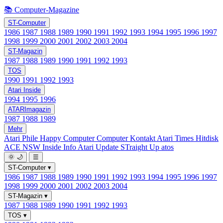
📚 Computer-Magazine
ST-Computer
1986
1987
1988
1989
1990
1991
1992
1993
1994
1995
1996
1997
1998
1999
2000
2001
2002
2003
2004
ST-Magazin
1987
1988
1989
1990
1991
1992
1993
TOS
1990
1991
1992
1993
Atari Inside
1994
1995
1996
ATARImagazin
1987
1988
1989
Mehr
Atari Phile
Happy Computer
Computer Kontakt
Atari Times
Hitdisk
ACE NSW Inside Info
Atari Update
STraight Up
atos
🌞
🌙
☰
ST-Computer
▾
1986
1987
1988
1989
1990
1991
1992
1993
1994
1995
1996
1997
1998
1999
2000
2001
2002
2003
2004
ST-Magazin
▾
1987
1988
1989
1990
1991
1992
1993
TOS
▾