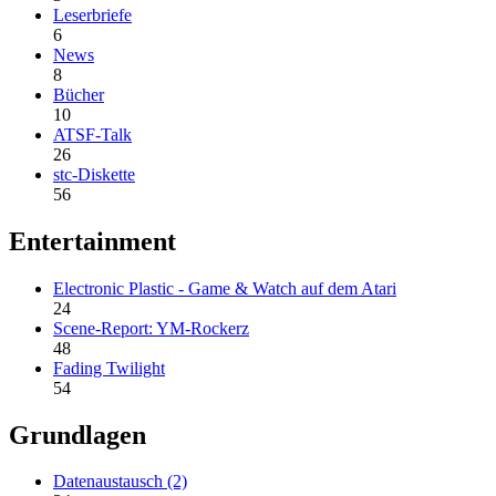
Leserbriefe
6
News
8
Bücher
10
ATSF-Talk
26
stc-Diskette
56
Entertainment
Electronic Plastic - Game & Watch auf dem Atari
24
Scene-Report: YM-Rockerz
48
Fading Twilight
54
Grundlagen
Datenaustausch (2)