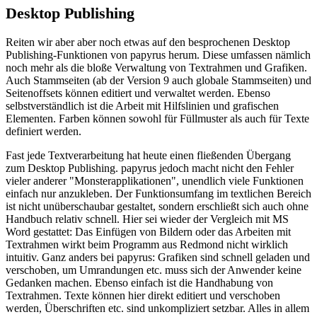
Desktop Publishing
Reiten wir aber aber noch etwas auf den besprochenen Desktop
Publishing-Funktionen von papyrus herum. Diese umfassen nämlich
noch mehr als die bloße Verwaltung von Textrahmen und Grafiken.
Auch Stammseiten (ab der Version 9 auch globale Stammseiten) und
Seitenoffsets können editiert und verwaltet werden. Ebenso
selbstverständlich ist die Arbeit mit Hilfslinien und grafischen
Elementen. Farben können sowohl für Füllmuster als auch für Texte
definiert werden.
Fast jede Textverarbeitung hat heute einen fließenden Übergang
zum Desktop Publishing. papyrus jedoch macht nicht den Fehler
vieler anderer "Monsterapplikationen", unendlich viele Funktionen
einfach nur anzukleben. Der Funktionsumfang im textlichen Bereich
ist nicht unüberschaubar gestaltet, sondern erschließt sich auch ohne
Handbuch relativ schnell. Hier sei wieder der Vergleich mit MS
Word gestattet: Das Einfügen von Bildern oder das Arbeiten mit
Textrahmen wirkt beim Programm aus Redmond nicht wirklich
intuitiv. Ganz anders bei papyrus: Grafiken sind schnell geladen und
verschoben, um Umrandungen etc. muss sich der Anwender keine
Gedanken machen. Ebenso einfach ist die Handhabung von
Textrahmen. Texte können hier direkt editiert und verschoben
werden, Überschriften etc. sind unkompliziert setzbar. Alles in allem