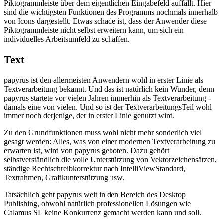
Piktogrammleiste über dem eigentlichen Eingabefeld auffällt. Hier
sind die wichtigsten Funktionen des Programms nochmals innerhalb
von Icons dargestellt. Etwas schade ist, dass der Anwender diese
Piktogrammleiste nicht selbst erweitern kann, um sich ein
individuelles Arbeitsumfeld zu schaffen.
Text
papyrus ist den allermeisten Anwendern wohl in erster Linie als
Textverarbeitung bekannt. Und das ist natürlich kein Wunder, denn
papyrus startete vor vielen Jahren immerhin als Textverarbeitung -
damals eine von vielen. Und so ist der TextverarbeitungsTeil wohl
immer noch derjenige, der in erster Linie genutzt wird.
Zu den Grundfunktionen muss wohl nicht mehr sonderlich viel
gesagt werden: Alles, was von einer modernen Textverarbeitung zu
erwarten ist, wird von papyrus geboten. Dazu gehört
selbstverständlich die volle Unterstützung von Vektorzeichensätzen,
ständige Rechtschreibkorrektur nach IntelliViewStandard,
Textrahmen, Grafikunterstützung usw.
Tatsächlich geht papyrus weit in den Bereich des Desktop
Publishing, obwohl natürlich professionellen Lösungen wie
Calamus SL keine Konkurrenz gemacht werden kann und soll.