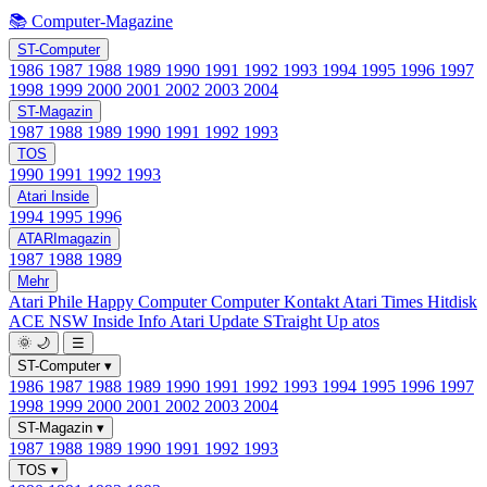
📚 Computer-Magazine
ST-Computer
1986
1987
1988
1989
1990
1991
1992
1993
1994
1995
1996
1997
1998
1999
2000
2001
2002
2003
2004
ST-Magazin
1987
1988
1989
1990
1991
1992
1993
TOS
1990
1991
1992
1993
Atari Inside
1994
1995
1996
ATARImagazin
1987
1988
1989
Mehr
Atari Phile
Happy Computer
Computer Kontakt
Atari Times
Hitdisk
ACE NSW Inside Info
Atari Update
STraight Up
atos
🌞
🌙
☰
ST-Computer
▾
1986
1987
1988
1989
1990
1991
1992
1993
1994
1995
1996
1997
1998
1999
2000
2001
2002
2003
2004
ST-Magazin
▾
1987
1988
1989
1990
1991
1992
1993
TOS
▾