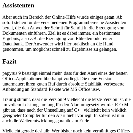
Assistenten
Aber auch im Bereich der Online-Hilfe wurde einiges getan. Ab
sofort stehen für die verschiedenen Programmbereiche Assistenten
bereit, die den Anwender Schritt für Schritt in die Erzeugung von
Dokumenten einführen. Ziel ist es dabei immer, ein bestimmtes
Ergebnis, also z.B. die Erzeugung von Etiketten oder einer
Datenbank. Der Anwender wird hier praktisch an die Hand
genommen, um möglichst schnell zu Ergebnisse zu gelangen.
Fazit
papyrus 9 bestätigt einmal mehr, dass für den Atari eines der besten
Office-Applikationen überhaupt vorliegt. Die neue Version
untermauert ihren guten Ruf durch absolute Stabilität, verbesserte
Anbindung an Standard-Pakete wie MS Office usw.
Traurig stimmt, dass die Version 9 vielleicht die letzte Version ist, die
im vollem Leistungsumfang für den Atari umgesetzt wurde. R.O.M.
gibt an, dass nach der Umstellung auf C++ vielleicht kein wirklich
geeigneter Compiler für den Atari mehr vorliegt. In sofern ist nun
auch die Weiterentwicklungsgarantie am Ende.
Vielleicht gerade deshalb: Wer bisher noch kein vernünftiges Office-