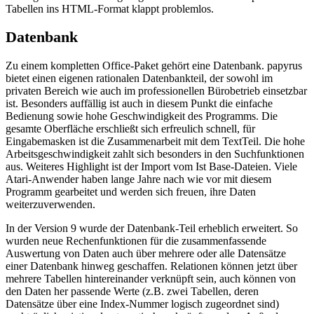
Tabellen ins HTML-Format klappt problemlos.
Datenbank
Zu einem kompletten Office-Paket gehört eine Datenbank. papyrus
bietet einen eigenen rationalen Datenbankteil, der sowohl im
privaten Bereich wie auch im professionellen Bürobetrieb einsetzbar
ist. Besonders auffällig ist auch in diesem Punkt die einfache
Bedienung sowie hohe Geschwindigkeit des Programms. Die
gesamte Oberfläche erschließt sich erfreulich schnell, für
Eingabemasken ist die Zusammenarbeit mit dem TextTeil. Die hohe
Arbeitsgeschwindigkeit zahlt sich besonders in den Suchfunktionen
aus. Weiteres Highlight ist der Import vom Ist Base-Dateien. Viele
Atari-Anwender haben lange Jahre nach wie vor mit diesem
Programm gearbeitet und werden sich freuen, ihre Daten
weiterzuverwenden.
In der Version 9 wurde der Datenbank-Teil erheblich erweitert. So
wurden neue Rechenfunktionen für die zusammenfassende
Auswertung von Daten auch über mehrere oder alle Datensätze
einer Datenbank hinweg geschaffen. Relationen können jetzt über
mehrere Tabellen hintereinander verknüpft sein, auch können von
den Daten her passende Werte (z.B. zwei Tabellen, deren
Datensätze über eine Index-Nummer logisch zugeordnet sind)