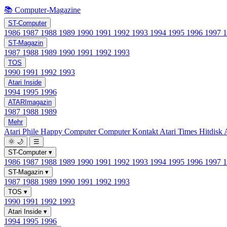
📚 Computer-Magazine
ST-Computer
1986
1987
1988
1989
1990
1991
1992
1993
1994
1995
1996
1997
ST-Magazin
1987
1988
1989
1990
1991
1992
1993
TOS
1990
1991
1992
1993
Atari Inside
1994
1995
1996
ATARImagazin
1987
1988
1989
Mehr
Atari Phile
Happy Computer
Computer Kontakt
Atari Times
Hitdisk
🌞
🌙
☰
ST-Computer
▾
1986
1987
1988
1989
1990
1991
1992
1993
1994
1995
1996
1997
ST-Magazin
▾
1987
1988
1989
1990
1991
1992
1993
TOS
▾
1990
1991
1992
1993
Atari Inside
▾
1994
1995
1996