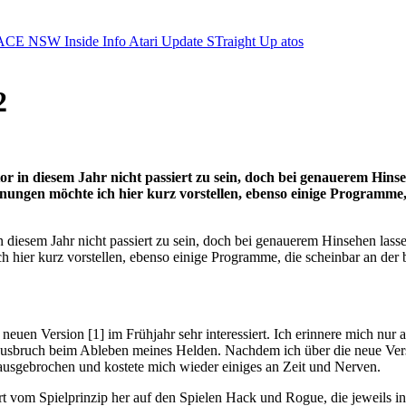
ACE NSW Inside Info
Atari Update
STraight Up
atos
2
or in diesem Jahr nicht passiert zu sein, doch bei genauerem Hinse
inungen möchte ich hier kurz vorstellen, ebenso einige Programme
 diesem Jahr nicht passiert zu sein, doch bei genauerem Hinsehen lasse
 hier kurz vorstellen, ebenso einige Programme, die scheinbar an der 
neuen Version [1] im Frühjahr sehr interessiert. Ich erinnere mich nur a
bruch beim Ableben meines Helden. Nachdem ich über die neue Version 
usgebrochen und kostete mich wieder einiges an Zeit und Nerven.
rt vom Spielprinzip her auf den Spielen Hack und Rogue, die jeweils i