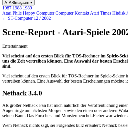
ATARImagazin
▾
1987
1988
1989
Atari Phile
Happy Computer
Computer Kontakt
Atari Times
Hitdisk
← ST-Computer 12 / 2002
Scene-Report - Atari-Spiele 200
Entertainment
Viel scheint auf den ersten Blick für TOS-Rechner im Spiele-Sekt
uns die Zeit vertreiben können. Eine Auswahl der besten Ersche
sind.
Viel scheint auf den ersten Blick für TOS-Rechner im Spiele-Sektor in
vertreiben können. Eine Auswahl der besten Erscheinungen möchte ich
Nethack 3.4.0
Als großer Nethack-Fan hat mich natürlich der Veröffentlichung einer 
Augenringe am nächsten Morgen sowie den einen oder anderen Wutaus
seinen Bann. Das Forscher- und Monstermeuchel-Fieber war wieder a
Wem Nethack nichts sagt, sei Folgendes kurz erläutert: Nethack basie