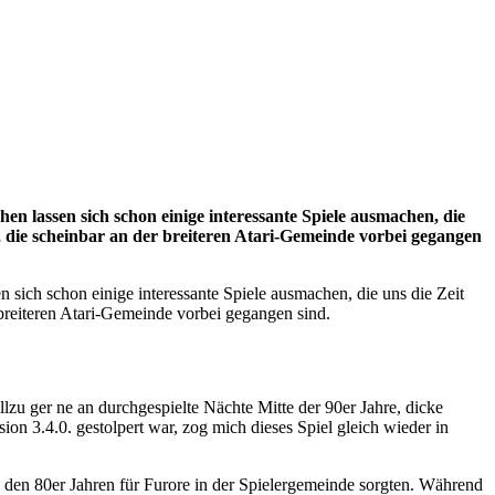
hen lassen sich schon einige interessante Spiele ausmachen, die
, die scheinbar an der breiteren Atari-Gemeinde vorbei gegangen
n sich schon einige interessante Spiele ausmachen, die uns die Zeit
breiteren Atari-Gemeinde vorbei gegangen sind.
llzu ger ne an durchgespielte Nächte Mitte der 90er Jahre, dicke
3.4.0. gestolpert war, zog mich dieses Spiel gleich wieder in
n den 80er Jahren für Furore in der Spielergemeinde sorgten. Während