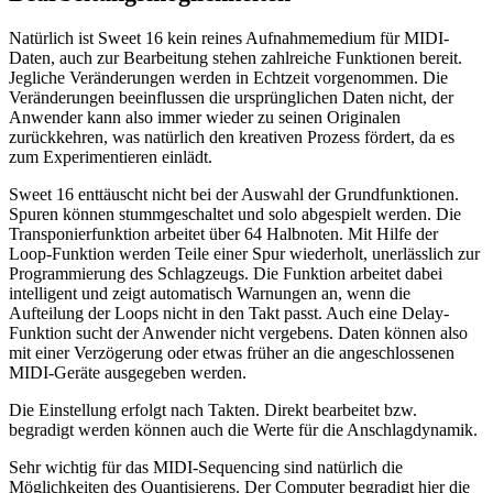
Natürlich ist Sweet 16 kein reines Aufnahmemedium für MIDI-
Daten, auch zur Bearbeitung stehen zahlreiche Funktionen bereit.
Jegliche Veränderungen werden in Echtzeit vorgenommen. Die
Veränderungen beeinflussen die ursprünglichen Daten nicht, der
Anwender kann also immer wieder zu seinen Originalen
zurückkehren, was natürlich den kreativen Prozess fördert, da es
zum Experimentieren einlädt.
Sweet 16 enttäuscht nicht bei der Auswahl der Grundfunktionen.
Spuren können stummgeschaltet und solo abgespielt werden. Die
Transponierfunktion arbeitet über 64 Halbnoten. Mit Hilfe der
Loop-Funktion werden Teile einer Spur wiederholt, unerlässlich zur
Programmierung des Schlagzeugs. Die Funktion arbeitet dabei
intelligent und zeigt automatisch Warnungen an, wenn die
Aufteilung der Loops nicht in den Takt passt. Auch eine Delay-
Funktion sucht der Anwender nicht vergebens. Daten können also
mit einer Verzögerung oder etwas früher an die angeschlossenen
MIDI-Geräte ausgegeben werden.
Die Einstellung erfolgt nach Takten. Direkt bearbeitet bzw.
begradigt werden können auch die Werte für die Anschlagdynamik.
Sehr wichtig für das MIDI-Sequencing sind natürlich die
Möglichkeiten des Quantisierens. Der Computer begradigt hier die