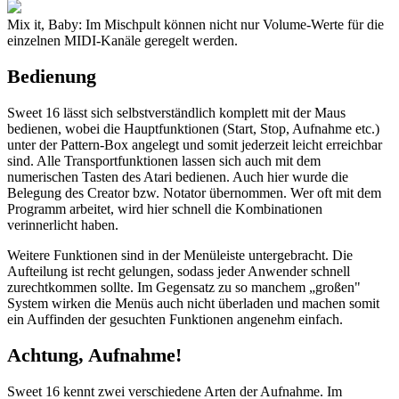
Mix it, Baby: Im Mischpult können nicht nur Volume-Werte für die
einzelnen MIDI-Kanäle geregelt werden.
Bedienung
Sweet 16 lässt sich selbstverständlich komplett mit der Maus
bedienen, wobei die Hauptfunktionen (Start, Stop, Aufnahme etc.)
unter der Pattern-Box angelegt und somit jederzeit leicht erreichbar
sind. Alle Transportfunktionen lassen sich auch mit dem
numerischen Tasten des Atari bedienen. Auch hier wurde die
Belegung des Creator bzw. Notator übernommen. Wer oft mit dem
Programm arbeitet, wird hier schnell die Kombinationen
verinnerlicht haben.
Weitere Funktionen sind in der Menüleiste untergebracht. Die
Aufteilung ist recht gelungen, sodass jeder Anwender schnell
zurechtkommen sollte. Im Gegensatz zu so manchem „großen"
System wirken die Menüs auch nicht überladen und machen somit
ein Auffinden der gesuchten Funktionen angenehm einfach.
Achtung, Aufnahme!
Sweet 16 kennt zwei verschiedene Arten der Aufnahme. Im