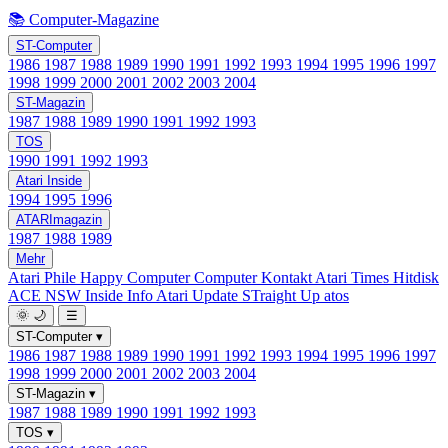
📚 Computer-Magazine
ST-Computer
1986
1987
1988
1989
1990
1991
1992
1993
1994
1995
1996
1997
1998
1999
2000
2001
2002
2003
2004
ST-Magazin
1987
1988
1989
1990
1991
1992
1993
TOS
1990
1991
1992
1993
Atari Inside
1994
1995
1996
ATARImagazin
1987
1988
1989
Mehr
Atari Phile
Happy Computer
Computer Kontakt
Atari Times
Hitdisk
ACE NSW Inside Info
Atari Update
STraight Up
atos
🌞
🌙
☰
ST-Computer
▾
1986
1987
1988
1989
1990
1991
1992
1993
1994
1995
1996
1997
1998
1999
2000
2001
2002
2003
2004
ST-Magazin
▾
1987
1988
1989
1990
1991
1992
1993
TOS
▾