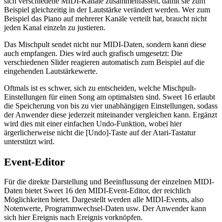
sich verschiedene MIDI-Kanäle zusammenfassen, damit sie zum
Beispiel gleichzeitig in der Lautstärke verändert werden. Wer zum
Beispiel das Piano auf mehrerer Kanäle verteilt hat, braucht nicht
jeden Kanal einzeln zu justieren.
Das Mischpult sendet nicht nur MIDI-Daten, sondern kann diese
auch empfangen. Dies wird auch grafisch umgesetzt: Die
verschiedenen Slider reagieren automatisch zum Beispiel auf die
eingehenden Lautstärkewerte.
Oftmals ist es schwer, sich zu entscheiden, welche Mischpult-
Einstellungen für einen Song am optimalsten sind. Sweet 16 erlaubt
die Speicherung von bis zu vier unabhängigen Einstellungen, sodass
der Anwender diese jederzeit miteinander vergleichen kann. Ergänzt
wird dies mit einer einfachen Undo-Funktion, wobei hier
ärgerlicherweise nicht die [Undo]-Taste auf der Atari-Tastatur
unterstützt wird.
Event-Editor
Für die direkte Darstellung und Beeinflussung der einzelnen MIDI-
Daten bietet Sweet 16 den MIDI-Event-Editor, der reichlich
Möglichkeiten bietet. Dargestellt werden alle MIDI-Events, also
Notenwerte, Programmwechsel-Daten usw. Der Anwender kann
sich hier Ereignis nach Ereignis vorknöpfen.