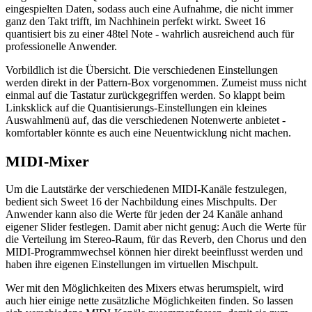
eingespielten Daten, sodass auch eine Aufnahme, die nicht immer
ganz den Takt trifft, im Nachhinein perfekt wirkt. Sweet 16
quantisiert bis zu einer 48tel Note - wahrlich ausreichend auch für
professionelle Anwender.
Vorbildlich ist die Übersicht. Die verschiedenen Einstellungen
werden direkt in der Pattern-Box vorgenommen. Zumeist muss nicht
einmal auf die Tastatur zurückgegriffen werden. So klappt beim
Linksklick auf die Quantisierungs-Einstellungen ein kleines
Auswahlmenü auf, das die verschiedenen Notenwerte anbietet -
komfortabler könnte es auch eine Neuentwicklung nicht machen.
MIDI-Mixer
Um die Lautstärke der verschiedenen MIDI-Kanäle festzulegen,
bedient sich Sweet 16 der Nachbildung eines Mischpults. Der
Anwender kann also die Werte für jeden der 24 Kanäle anhand
eigener Slider festlegen. Damit aber nicht genug: Auch die Werte für
die Verteilung im Stereo-Raum, für das Reverb, den Chorus und den
MIDI-Programmwechsel können hier direkt beeinflusst werden und
haben ihre eigenen Einstellungen im virtuellen Mischpult.
Wer mit den Möglichkeiten des Mixers etwas herumspielt, wird
auch hier einige nette zusätzliche Möglichkeiten finden. So lassen