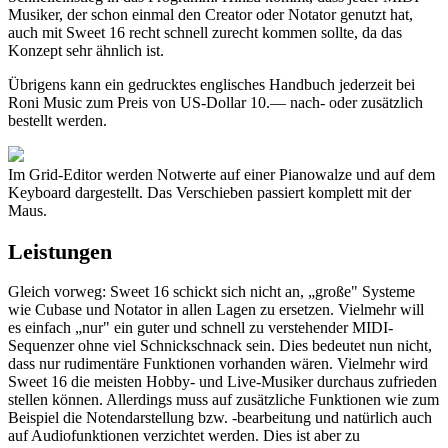
Musiker, der schon einmal den Creator oder Notator genutzt hat,
auch mit Sweet 16 recht schnell zurecht kommen sollte, da das
Konzept sehr ähnlich ist.
Übrigens kann ein gedrucktes englisches Handbuch jederzeit bei
Roni Music zum Preis von US-Dollar 10.— nach- oder zusätzlich
bestellt werden.
Im Grid-Editor werden Notwerte auf einer Pianowalze und auf dem
Keyboard dargestellt. Das Verschieben passiert komplett mit der
Maus.
Leistungen
Gleich vorweg: Sweet 16 schickt sich nicht an, „große" Systeme
wie Cubase und Notator in allen Lagen zu ersetzen. Vielmehr will
es einfach „nur" ein guter und schnell zu verstehender MIDI-
Sequenzer ohne viel Schnickschnack sein. Dies bedeutet nun nicht,
dass nur rudimentäre Funktionen vorhanden wären. Vielmehr wird
Sweet 16 die meisten Hobby- und Live-Musiker durchaus zufrieden
stellen können. Allerdings muss auf zusätzliche Funktionen wie zum
Beispiel die Notendarstellung bzw. -bearbeitung und natürlich auch
auf Audiofunktionen verzichtet werden. Dies ist aber zu