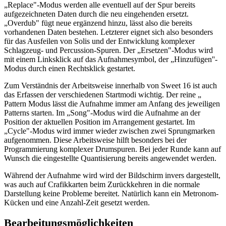
„Replace"-Modus werden alle eventuell auf der Spur bereits
aufgezeichneten Daten durch die neu eingehenden ersetzt.
„Overdub" fügt neue ergänzend hinzu, lässt also die bereits
vorhandenen Daten bestehen. Letzterer eignet sich also besonders
für das Ausfeilen von Solis und der Entwicklung komplexer
Schlagzeug- und Percussion-Spuren. Der „Ersetzen"-Modus wird
mit einem Linksklick auf das Aufnahmesymbol, der „Hinzufügen''-
Modus durch einen Rechtsklick gestartet.
Zum Verständnis der Arbeitsweise innerhalb von Sweet 16 ist auch
das Erfassen der verschiedenen Startmodi wichtig. Der reine „
Pattern Modus lässt die Aufnahme immer am Anfang des jeweiligen
Patterns starten. Im „Song"-Modus wird die Aufnahme an der
Position der aktuellen Position im Arrangement gestartet. Im
„Cycle"-Modus wird immer wieder zwischen zwei Sprungmarken
aufgenommen. Diese Arbeitsweise hilft besonders bei der
Programmierung komplexer Drumspuren. Bei jeder Runde kann auf
Wunsch die eingestellte Quantisierung bereits angewendet werden.
Während der Aufnahme wird wird der Bildschirm invers dargestellt,
was auch auf Crafikkarten beim Zurückkehren in die normale
Darstellung keine Probleme bereitet. Natürlich kann ein Metronom-
Kücken und eine Anzahl-Zeit gesetzt werden.
Bearbeitungsmöglichkeiten