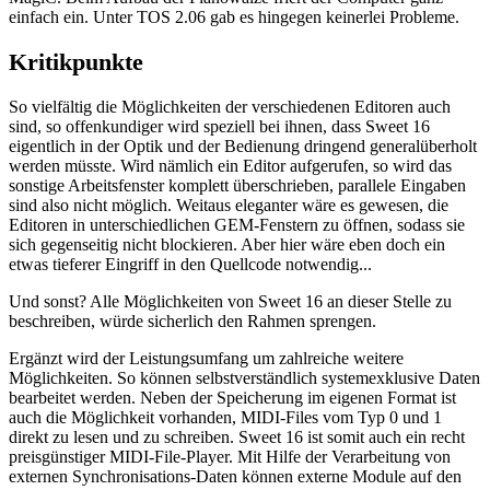
einfach ein. Unter TOS 2.06 gab es hingegen keinerlei Probleme.
Kritikpunkte
So vielfältig die Möglichkeiten der verschiedenen Editoren auch
sind, so offenkundiger wird speziell bei ihnen, dass Sweet 16
eigentlich in der Optik und der Bedienung dringend generalüberholt
werden müsste. Wird nämlich ein Editor aufgerufen, so wird das
sonstige Arbeitsfenster komplett überschrieben, parallele Eingaben
sind also nicht möglich. Weitaus eleganter wäre es gewesen, die
Editoren in unterschiedlichen GEM-Fenstern zu öffnen, sodass sie
sich gegenseitig nicht blockieren. Aber hier wäre eben doch ein
etwas tieferer Eingriff in den Quellcode notwendig...
Und sonst? Alle Möglichkeiten von Sweet 16 an dieser Stelle zu
beschreiben, würde sicherlich den Rahmen sprengen.
Ergänzt wird der Leistungsumfang um zahlreiche weitere
Möglichkeiten. So können selbstverständlich systemexklusive Daten
bearbeitet werden. Neben der Speicherung im eigenen Format ist
auch die Möglichkeit vorhanden, MIDI-Files vom Typ 0 und 1
direkt zu lesen und zu schreiben. Sweet 16 ist somit auch ein recht
preisgünstiger MIDI-File-Player. Mit Hilfe der Verarbeitung von
externen Synchronisations-Daten können externe Module auf den