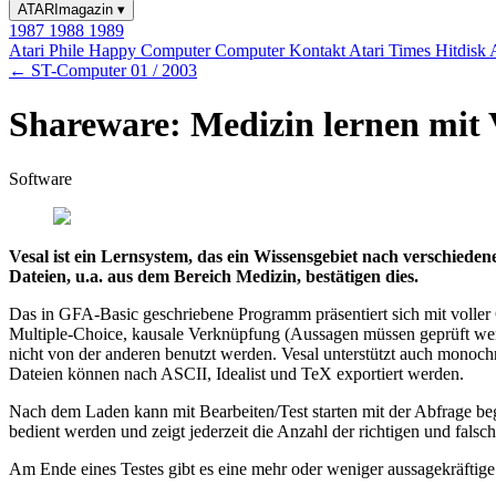
ATARImagazin
▾
1987
1988
1989
Atari Phile
Happy Computer
Computer Kontakt
Atari Times
Hitdisk
← ST-Computer 01 / 2003
Shareware: Medizin lernen mit 
Software
Vesal ist ein Lernsystem, das ein Wissensgebiet nach verschieden
Dateien, u.a. aus dem Bereich Medizin, bestätigen dies.
Das in GFA-Basic geschriebene Programm präsentiert sich mit voller
Multiple-Choice, kausale Verknüpfung (Aussagen müssen geprüft werd
nicht von der anderen benutzt werden. Vesal unterstützt auch monoc
Dateien können nach ASCII, Idealist und TeX exportiert werden.
Nach dem Laden kann mit Bearbeiten/Test starten mit der Abfrage be
bedient werden und zeigt jederzeit die Anzahl der richtigen und fal
Am Ende eines Testes gibt es eine mehr oder weniger aussagekräft