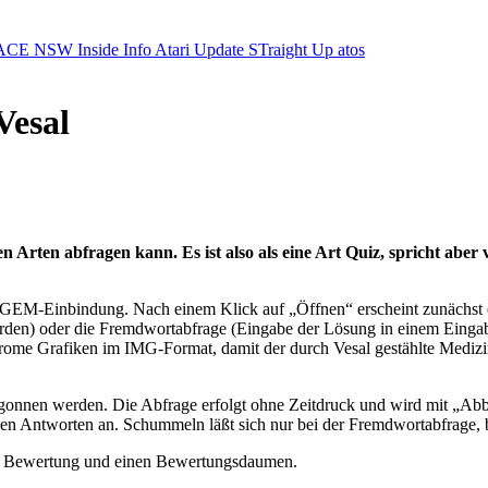
ACE NSW Inside Info
Atari Update
STraight Up
atos
Vesal
en Arten abfragen kann. Es ist also als eine Art Quiz, spricht abe
 GEM-Einbindung. Nach einem Klick auf „Öffnen“ erscheint zunächst e
en) oder die Fremdwortabfrage (Eingabe der Lösung in einem Eingabefe
hrome Grafiken im IMG-Format, damit der durch Vesal gestählte Medizi
gonnen werden. Die Abfrage erfolgt ohne Zeitdruck und wird mit „Abb
schen Antworten an. Schummeln läßt sich nur bei der Fremdwortabfrage,
ige Bewertung und einen Bewertungsdaumen.