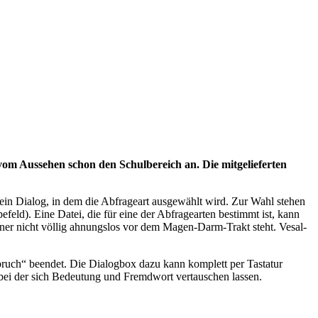
r vom Aussehen schon den Schulbereich an. Die mitgelieferten
in Dialog, in dem die Abfrageart ausgewählt wird. Zur Wahl stehen
ld). Eine Datei, die für eine der Abfragearten bestimmt ist, kann
ner nicht völlig ahnungslos vor dem Magen-Darm-Trakt steht. Vesal-
ruch“ beendet. Die Dialogbox dazu kann komplett per Tastatur
 bei der sich Bedeutung und Fremdwort vertauschen lassen.