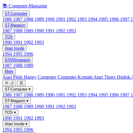
📚 Computer-Magazine
ST-Computer
1986
1987
1988
1989
1990
1991
1992
1993
1994
1995
1996
1997
ST-Magazin
1987
1988
1989
1990
1991
1992
1993
TOS
1990
1991
1992
1993
Atari Inside
1994
1995
1996
ATARImagazin
1987
1988
1989
Mehr
Atari Phile
Happy Computer
Computer Kontakt
Atari Times
Hitdisk
🌞
🌙
☰
ST-Computer
▾
1986
1987
1988
1989
1990
1991
1992
1993
1994
1995
1996
1997
ST-Magazin
▾
1987
1988
1989
1990
1991
1992
1993
TOS
▾
1990
1991
1992
1993
Atari Inside
▾
1994
1995
1996