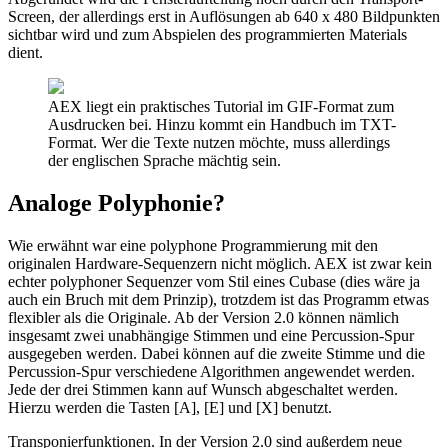
Screen, der allerdings erst in Auflösungen ab 640 x 480 Bildpunkten
sichtbar wird und zum Abspielen des programmierten Materials
dient.
AEX liegt ein praktisches Tutorial im GIF-Format zum
Ausdrucken bei. Hinzu kommt ein Handbuch im TXT-
Format. Wer die Texte nutzen möchte, muss allerdings
der englischen Sprache mächtig sein.
Analoge Polyphonie?
Wie erwähnt war eine polyphone Programmierung mit den
originalen Hardware-Sequenzern nicht möglich. AEX ist zwar kein
echter polyphoner Sequenzer vom Stil eines Cubase (dies wäre ja
auch ein Bruch mit dem Prinzip), trotzdem ist das Programm etwas
flexibler als die Originale. Ab der Version 2.0 können nämlich
insgesamt zwei unabhängige Stimmen und eine Percussion-Spur
ausgegeben werden. Dabei können auf die zweite Stimme und die
Percussion-Spur verschiedene Algorithmen angewendet werden.
Jede der drei Stimmen kann auf Wunsch abgeschaltet werden.
Hierzu werden die Tasten [A], [E] und [X] benutzt.
Transponierfunktionen. In der Version 2.0 sind außerdem neue