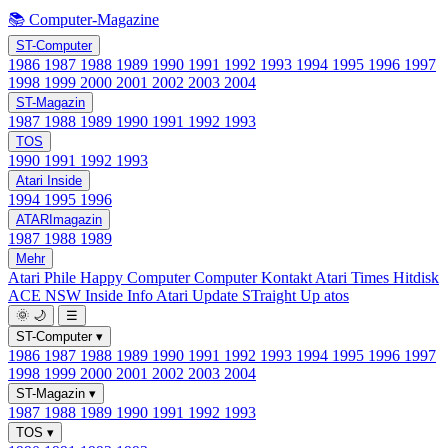
📚 Computer-Magazine
ST-Computer
1986
1987
1988
1989
1990
1991
1992
1993
1994
1995
1996
1997
1998
1999
2000
2001
2002
2003
2004
ST-Magazin
1987
1988
1989
1990
1991
1992
1993
TOS
1990
1991
1992
1993
Atari Inside
1994
1995
1996
ATARImagazin
1987
1988
1989
Mehr
Atari Phile
Happy Computer
Computer Kontakt
Atari Times
Hitdisk
ACE NSW Inside Info
Atari Update
STraight Up
atos
🌞
🌙
☰
ST-Computer
▾
1986
1987
1988
1989
1990
1991
1992
1993
1994
1995
1996
1997
1998
1999
2000
2001
2002
2003
2004
ST-Magazin
▾
1987
1988
1989
1990
1991
1992
1993
TOS
▾