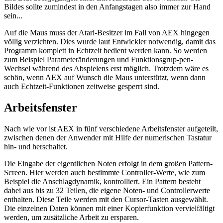
Bildes sollte zumindest in den Anfangstagen also immer zur Hand
sein...
Auf die Maus muss der Atari-Besitzer im Fall von AEX hingegen
völlig verzichten. Dies wurde laut Entwickler notwendig, damit das
Programm komplett in Echtzeit bedient werden kann. So werden
zum Beispiel Parameteränderungen und Funktionsgrup-pen-
Wechsel während des Abspielens erst möglich. Trotzdem wäre es
schön, wenn AEX auf Wunsch die Maus unterstützt, wenn dann
auch Echtzeit-Funktionen zeitweise gesperrt sind.
Arbeitsfenster
Nach wie vor ist AEX in fünf verschiedene Arbeitsfenster aufgeteilt,
zwischen denen der Anwender mit Hilfe der numerischen Tastatur
hin- und herschaltet.
Die Eingabe der eigentlichen Noten erfolgt in dem großen Pattern-
Screen. Hier werden auch bestimmte Controller-Werte, wie zum
Beispiel die Anschlagdynamik, kontrolliert. Ein Pattern besteht
dabei aus bis zu 32 Teilen, die eigene Noten- und Controllerwerte
enthalten. Diese Teile werden mit den Cursor-Tasten ausgewählt.
Die einzelnen Daten können mit einer Kopierfunktion vervielfältigt
werden, um zusätzliche Arbeit zu ersparen.