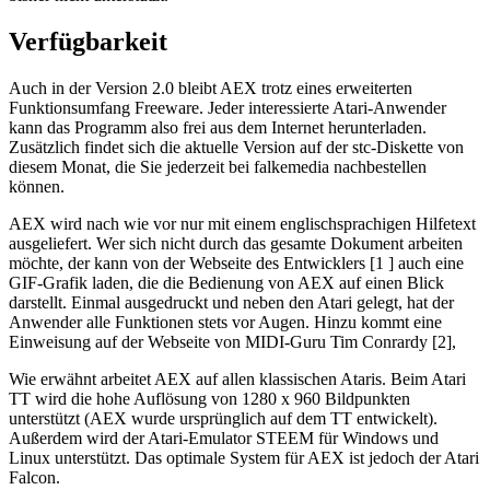
Verfügbarkeit
Auch in der Version 2.0 bleibt AEX trotz eines erweiterten
Funktionsumfang Freeware. Jeder interessierte Atari-Anwender
kann das Programm also frei aus dem Internet herunterladen.
Zusätzlich findet sich die aktuelle Version auf der stc-Diskette von
diesem Monat, die Sie jederzeit bei falkemedia nachbestellen
können.
AEX wird nach wie vor nur mit einem englischsprachigen Hilfetext
ausgeliefert. Wer sich nicht durch das gesamte Dokument arbeiten
möchte, der kann von der Webseite des Entwicklers [1 ] auch eine
GIF-Grafik laden, die die Bedienung von AEX auf einen Blick
darstellt. Einmal ausgedruckt und neben den Atari gelegt, hat der
Anwender alle Funktionen stets vor Augen. Hinzu kommt eine
Einweisung auf der Webseite von MIDI-Guru Tim Conrardy [2],
Wie erwähnt arbeitet AEX auf allen klassischen Ataris. Beim Atari
TT wird die hohe Auflösung von 1280 x 960 Bildpunkten
unterstützt (AEX wurde ursprünglich auf dem TT entwickelt).
Außerdem wird der Atari-Emulator STEEM für Windows und
Linux unterstützt. Das optimale System für AEX ist jedoch der Atari
Falcon.