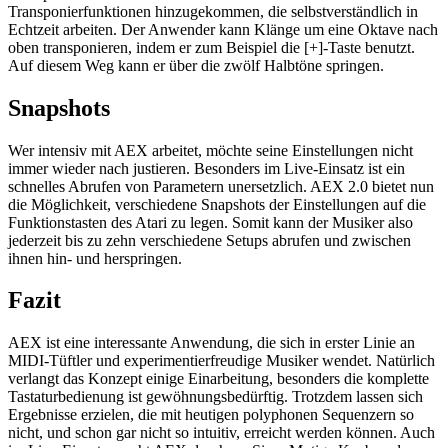
Transponierfunktionen hinzugekommen, die selbstverständlich in
Echtzeit arbeiten. Der Anwender kann Klänge um eine Oktave nach
oben transponieren, indem er zum Beispiel die [+]-Taste benutzt.
Auf diesem Weg kann er über die zwölf Halbtöne springen.
Snapshots
Wer intensiv mit AEX arbeitet, möchte seine Einstellungen nicht
immer wieder nach justieren. Besonders im Live-Einsatz ist ein
schnelles Abrufen von Parametern unersetzlich. AEX 2.0 bietet nun
die Möglichkeit, verschiedene Snapshots der Einstellungen auf die
Funktionstasten des Atari zu legen. Somit kann der Musiker also
jederzeit bis zu zehn verschiedene Setups abrufen und zwischen
ihnen hin- und herspringen.
Fazit
AEX ist eine interessante Anwendung, die sich in erster Linie an
MIDI-Tüftler und experimentierfreudige Musiker wendet. Natürlich
verlangt das Konzept einige Einarbeitung, besonders die komplette
Tastaturbedienung ist gewöhnungsbedürftig. Trotzdem lassen sich
Ergebnisse erzielen, die mit heutigen polyphonen Sequenzern so
nicht, und schon gar nicht so intuitiv, erreicht werden können. Auch