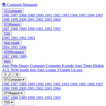
📚 Computer-Magazine
ST-Computer
1986
1987
1988
1989
1990
1991
1992
1993
1994
1995
1996
1997
1998
1999
2000
2001
2002
2003
2004
ST-Magazin
1987
1988
1989
1990
1991
1992
1993
TOS
1990
1991
1992
1993
Atari Inside
1994
1995
1996
ATARImagazin
1987
1988
1989
Mehr
Atari Phile
Happy Computer
Computer Kontakt
Atari Times
Hitdisk
ACE NSW Inside Info
Atari Update
STraight Up
atos
🌞
🌙
☰
ST-Computer
▾
1986
1987
1988
1989
1990
1991
1992
1993
1994
1995
1996
1997
1998
1999
2000
2001
2002
2003
2004
ST-Magazin
▾
1987
1988
1989
1990
1991
1992
1993
TOS
▾