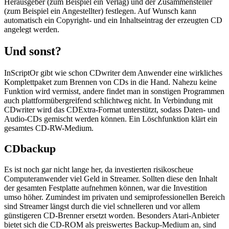
Herausgeber (zum Beispiel ein Verlag) und der Zusammensteller
(zum Beispiel ein Angestellter) festlegen. Auf Wunsch kann
automatisch ein Copyright- und ein Inhaltseintrag der erzeugten CD
angelegt werden.
Und sonst?
InScriptOr gibt wie schon CDwriter dem Anwender eine wirkliches
Komplettpaket zum Brennen von CDs in die Hand. Nahezu keine
Funktion wird vermisst, andere findet man in sonstigen Programmen
auch plattformübergreifend schlichtweg nicht. In Verbindung mit
CDwriter wird das CDExtra-Format unterstützt, sodass Daten- und
Audio-CDs gemischt werden können. Ein Löschfunktion klärt ein
gesamtes CD-RW-Medium.
CDbackup
Es ist noch gar nicht lange her, da investierten risikoscheue
Computeranwender viel Geld in Streamer. Sollten diese den Inhalt
der gesamten Festplatte aufnehmen können, war die Investition
umso höher. Zumindest im privaten und semiprofessionellen Bereich
sind Streamer längst durch die viel schnelleren und vor allem
günstigeren CD-Brenner ersetzt worden. Besonders Atari-Anbieter
bietet sich die CD-ROM als preiswertes Backup-Medium an, sind