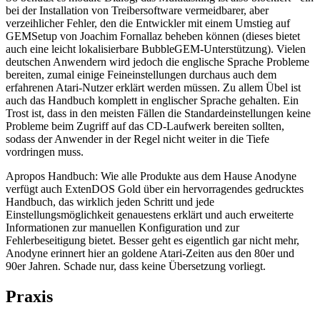
bei der Installation von Treibersoftware vermeidbarer, aber
verzeihlicher Fehler, den die Entwickler mit einem Umstieg auf
GEMSetup von Joachim Fornallaz beheben können (dieses bietet
auch eine leicht lokalisierbare BubbleGEM-Unterstützung). Vielen
deutschen Anwendern wird jedoch die englische Sprache Probleme
bereiten, zumal einige Feineinstellungen durchaus auch dem
erfahrenen Atari-Nutzer erklärt werden müssen. Zu allem Übel ist
auch das Handbuch komplett in englischer Sprache gehalten. Ein
Trost ist, dass in den meisten Fällen die Standardeinstellungen keine
Probleme beim Zugriff auf das CD-Laufwerk bereiten sollten,
sodass der Anwender in der Regel nicht weiter in die Tiefe
vordringen muss.
Apropos Handbuch: Wie alle Produkte aus dem Hause Anodyne
verfügt auch ExtenDOS Gold über ein hervorragendes gedrucktes
Handbuch, das wirklich jeden Schritt und jede
Einstellungsmöglichkeit genauestens erklärt und auch erweiterte
Informationen zur manuellen Konfiguration und zur
Fehlerbeseitigung bietet. Besser geht es eigentlich gar nicht mehr,
Anodyne erinnert hier an goldene Atari-Zeiten aus den 80er und
90er Jahren. Schade nur, dass keine Übersetzung vorliegt.
Praxis