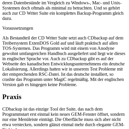
deren Datenbestände im Vergleich zu Windows-, Mac- und Unix-
Systemen doch oftmals als minimal zu betrachten. Und so gehört
auch zur CD Writer Suite ein komplettes Backup-Programm gleich
dazu.
Voraussetzungen
Als Bestandteil der CD Writer Suite setzt auch CDbackup auf dem
Treibersystem ExtenDOS Gold auf und läuft praktisch auf allen
TOS-Systemen. Das Programm wird mit einem von Anodyne
gewohnt umfangreichen Handbuch ausgeliefert und liegt wie dieses
in englischer Sprache vor. Auch zu CDbackup gibt es auf der
Webseite des kanadischen Entwicklungsunternehmens ein deutsche
Lokalisierung. Allerdings hatten wir in unserem Test Probleme mit
der entsprechenden RSC-Datei. Ist das deutsche installiert, so
crashte das Programm unter MagiC regelmäßig. Mit der englischen
Version gab es hingegen keine Probleme.
Praxis
CDbackup ist das einzige Tool der Suite, das nach dem
Programmstart erst einmal kein neues GEM-Fenster öffnet, sondern
nur eine Menüleiste einträgt. Die Oberfläche muss sich aber nicht
etwa verstecken, sondern glänzt einmal mehr durch elegante GEM-