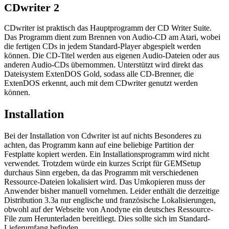
CDwriter 2
CDwriter ist praktisch das Hauptprogramm der CD Writer Suite.
Das Programm dient zum Brennen von Audio-CD am Atari, wobei
die fertigen CDs in jedem Standard-Player abgespielt werden
können. Die CD-Titel werden aus eigenen Audio-Dateien oder aus
anderen Audio-CDs übernommen. Unterstützt wird direkt das
Dateisystem ExtenDOS Gold, sodass alle CD-Brenner, die
ExtenDOS erkennt, auch mit dem CDwriter genutzt werden
können.
Installation
Bei der Installation von Cdwriter ist auf nichts Besonderes zu
achten, das Programm kann auf eine beliebige Partition der
Festplatte kopiert werden. Ein Installationsprogramm wird nicht
verwendet. Trotzdem würde ein kurzes Script für GEMSetup
durchaus Sinn ergeben, da das Programm mit verschiedenen
Ressource-Dateien lokalisiert wird. Das Umkopieren muss der
Anwender bisher manuell vornehmen. Leider enthält die derzeitige
Distribution 3.3a nur englische und französische Lokalisierungen,
obwohl auf der Webseite von Anodyne ein deutsches Ressource-
File zum Herunterladen bereitliegt. Dies sollte sich im Standard-
Lieferumfang befinden.