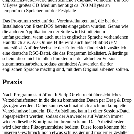
MBytes großes CD-Medium benötigt ca. 700 MBytes an
temporärem Speicher auf der Festplatte.
Das Programm setzt auf den Voreinstellungen auf, die bei der
Installation von ExtenDOS bereits eingegeben wurden. Genau wie
die anderen Applikationen der Suite wird ist mit einem
umfangreichen, wenn auch nur in englischer Sprache vorhandenen
Handbuch aus. Als Online-Hilfe wird auch hier BubbleGEM
unterstützt. Auf der Webseite der Entwickler findet sich zusätzlich
eine deutsche RSC-Datei, die das Programm lokalisiert. Allerdings
scheint diese nicht in allen Punkten mit der aktuellen Version
zusammenzuarbeiten, sodass zumindest Anwender, die der
englischen Sprache mächtig sind, mit dem Original arbeiten sollten.
Praxis
Nach Programmstart öffnet InScriptOr ein recht übersichtliches
Verzeichnisfenster, in die die zu brennenden Daten per Drag & Drop
gezogen werden. Dabei kann es sich natürlich auch um komplette
Verzeichnisse handeln. Die Aufstellung kann in einer Session-Datei
abgespeichert werden, sodass der Anwender auf Wunsch immer
wieder dieselbe Konfiguration brennen kann. Das Arbeitsfenster
wird über eine Piktogrammleiste bedient. Diese Icons könnten für
unseren Geschmack noch etwas schlüssiger und moderner gestaltet