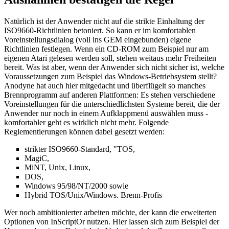
Natürlich ist der Anwender nicht auf die strikte Einhaltung der
ISO9660-Richtlinien betoniert. So kann er im komfortablen
Voreinstellungsdialog (voll ins GEM eingebunden) eigene
Richtlinien festlegen. Wenn ein CD-ROM zum Beispiel nur am
eigenen Atari gelesen werden soll, stehen weitaus mehr Freiheiten
bereit. Was ist aber, wenn der Anwender sich nicht sicher ist, welche
Voraussetzungen zum Beispiel das Windows-Betriebsystem stellt?
Anodyne hat auch hier mitgedacht und überflügelt so manches
Brennprogramm auf anderen Plattformen: Es stehen verschiedene
Voreinstellungen für die unterschiedlichsten Systeme bereit, die der
Anwender nur noch in einem Aufklappmenü auswählen muss -
komfortabler geht es wirklich nicht mehr. Folgende
Reglementierungen können dabei gesetzt werden:
strikter ISO9660-Standard, "TOS,
MagiC,
MiNT, Unix, Linux,
DOS,
Windows 95/98/NT/2000 sowie
Hybrid TOS/Unix/Windows. Brenn-Profis
Wer noch ambitionierter arbeiten möchte, der kann die erweiterten
Optionen von InScriptOr nutzen. Hier lassen sich zum Beispiel der