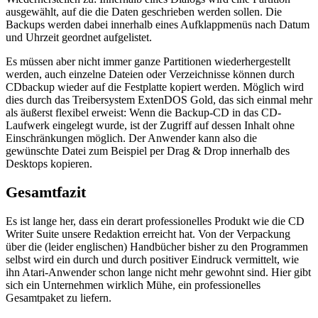
ausgewählt, auf die die Daten geschrieben werden sollen. Die
Backups werden dabei innerhalb eines Aufklappmenüs nach Datum
und Uhrzeit geordnet aufgelistet.
Es müssen aber nicht immer ganze Partitionen wiederhergestellt
werden, auch einzelne Dateien oder Verzeichnisse können durch
CDbackup wieder auf die Festplatte kopiert werden. Möglich wird
dies durch das Treibersystem ExtenDOS Gold, das sich einmal mehr
als äußerst flexibel erweist: Wenn die Backup-CD in das CD-
Laufwerk eingelegt wurde, ist der Zugriff auf dessen Inhalt ohne
Einschränkungen möglich. Der Anwender kann also die
gewünschte Datei zum Beispiel per Drag & Drop innerhalb des
Desktops kopieren.
Gesamtfazit
Es ist lange her, dass ein derart professionelles Produkt wie die CD
Writer Suite unsere Redaktion erreicht hat. Von der Verpackung
über die (leider englischen) Handbücher bisher zu den Programmen
selbst wird ein durch und durch positiver Eindruck vermittelt, wie
ihn Atari-Anwender schon lange nicht mehr gewohnt sind. Hier gibt
sich ein Unternehmen wirklich Mühe, ein professionelles
Gesamtpaket zu liefern.