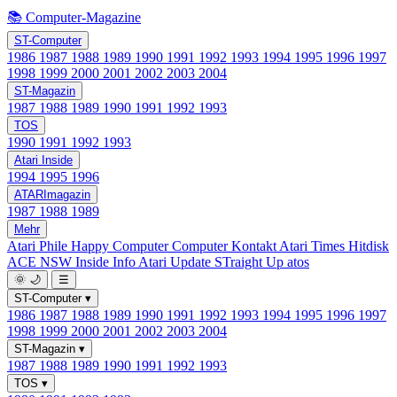
📚 Computer-Magazine
ST-Computer
1986
1987
1988
1989
1990
1991
1992
1993
1994
1995
1996
1997
1998
1999
2000
2001
2002
2003
2004
ST-Magazin
1987
1988
1989
1990
1991
1992
1993
TOS
1990
1991
1992
1993
Atari Inside
1994
1995
1996
ATARImagazin
1987
1988
1989
Mehr
Atari Phile
Happy Computer
Computer Kontakt
Atari Times
Hitdisk
ACE NSW Inside Info
Atari Update
STraight Up
atos
🌞
🌙
☰
ST-Computer
▾
1986
1987
1988
1989
1990
1991
1992
1993
1994
1995
1996
1997
1998
1999
2000
2001
2002
2003
2004
ST-Magazin
▾
1987
1988
1989
1990
1991
1992
1993
TOS
▾