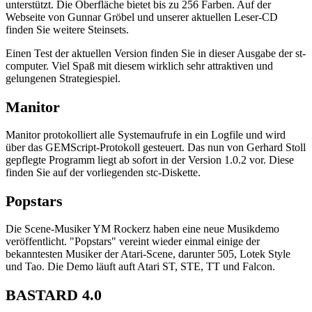
unterstützt. Die Oberfläche bietet bis zu 256 Farben. Auf der
Webseite von Gunnar Gröbel und unserer aktuellen Leser-CD
finden Sie weitere Steinsets.
Einen Test der aktuellen Version finden Sie in dieser Ausgabe der st-
computer. Viel Spaß mit diesem wirklich sehr attraktiven und
gelungenen Strategiespiel.
Manitor
Manitor protokolliert alle Systemaufrufe in ein Logfile und wird
über das GEMScript-Protokoll gesteuert. Das nun von Gerhard Stoll
gepflegte Programm liegt ab sofort in der Version 1.0.2 vor. Diese
finden Sie auf der vorliegenden stc-Diskette.
Popstars
Die Scene-Musiker YM Rockerz haben eine neue Musikdemo
veröffentlicht. "Popstars" vereint wieder einmal einige der
bekanntesten Musiker der Atari-Scene, darunter 505, Lotek Style
und Tao. Die Demo läuft auft Atari ST, STE, TT und Falcon.
BASTARD 4.0