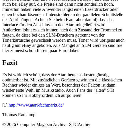
auch bei eBay auf, die Preise sind dann nicht sonderlich hoch,
immerhin haben viele Anwender längst einen Laserdrucker oder
einen hochauflösenden Tintenstrahler an der parallelen Schnittstelle
des Atari hängen. Achten Sie beim Kauf aber darauf, dass das
Interface für den Anschluss an den Atari mitgeliefert wird.
Außerdem lohnt es sich immer, nach dem Zustand der Trommel zu
fragen, da diese bei den SLM-Druckern getrennt von der
Tonerkartusche gewechselt werden muss. Toner wird übrigens auch
häufig auf eBay angeboten. Aus Mangel an SLM-Geräten sind Sie
hier zumeist schon für ein paar Euro dabei.
Fazit
Es ist wirklich schön, dass der Atari heute so kostengünstig
optimierbar ist. Mit zusätzlichen Geräten gewinnen die klassischen
Rechner wieder einiges an Wert, besonders der Falcon ist dann
wieder erste Wahl im Musikstudio. Auch Fans der "alten" STs
können so Ihr Hobby ordentlich aufpolieren.
[1]
http://www.atari-fachmarkt.de/
Thomas Raukamp
© 2026 Computer Magazin Archiv - STCArchiv