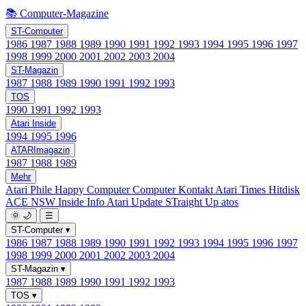
📚 Computer-Magazine
ST-Computer
1986
1987
1988
1989
1990
1991
1992
1993
1994
1995
1996
1997
1998
1999
2000
2001
2002
2003
2004
ST-Magazin
1987
1988
1989
1990
1991
1992
1993
TOS
1990
1991
1992
1993
Atari Inside
1994
1995
1996
ATARImagazin
1987
1988
1989
Mehr
Atari Phile
Happy Computer
Computer Kontakt
Atari Times
Hitdisk
ACE NSW Inside Info
Atari Update
STraight Up
atos
🌞
🌙
☰
ST-Computer
▾
1986
1987
1988
1989
1990
1991
1992
1993
1994
1995
1996
1997
1998
1999
2000
2001
2002
2003
2004
ST-Magazin
▾
1987
1988
1989
1990
1991
1992
1993
TOS
▾