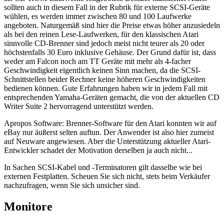
sollten auch in diesem Fall in der Rubrik für externe SCSI-Geräte
wühlen, es werden immer zwischen 80 und 100 Laufwerke
angeboten. Naturgemäß sind hier die Preise etwas höher anzusiedeln
als bei den reinen Lese-Laufwerken, für den klassischen Atari
sinnvolle CD-Brenner sind jedoch meist nicht teurer als 20 oder
höchstenfalls 30 Euro inklusive Gehäuse. Der Grund dafür ist, dass
weder am Falcon noch am TT Geräte mit mehr als 4-facher
Geschwindigkeit eigentlich keinen Sinn machen, da die SCSI-
Schnittstellen beider Rechner keine höheren Geschwindigkeiten
bedienen können. Gute Erfahrungen haben wir in jedem Fall mit
entsprechenden Yamaha-Geräten gemacht, die von der aktuellen CD
Writer Suite 2 hervorragend unterstützt werden.
Apropos Software: Brenner-Software für den Atari konnten wir auf
eBay nur äußerst selten auftun. Der Anwender ist also hier zumeist
auf Neuware angewiesen. Aber die Unterstützung aktueller Atari-
Entwickler schadet der Motivation derselben ja auch nicht...
In Sachen SCSI-Kabel und -Terminatoren gilt dasselbe wie bei
externen Festplatten. Scheuen Sie sich nicht, stets beim Verkäufer
nachzufragen, wenn Sie sich unsicher sind.
Monitore