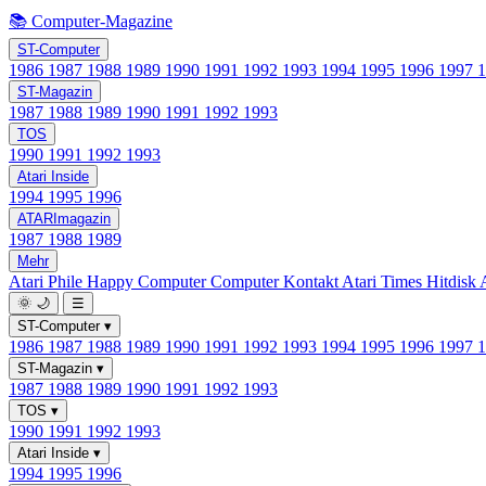
📚 Computer-Magazine
ST-Computer
1986
1987
1988
1989
1990
1991
1992
1993
1994
1995
1996
1997
ST-Magazin
1987
1988
1989
1990
1991
1992
1993
TOS
1990
1991
1992
1993
Atari Inside
1994
1995
1996
ATARImagazin
1987
1988
1989
Mehr
Atari Phile
Happy Computer
Computer Kontakt
Atari Times
Hitdisk
🌞
🌙
☰
ST-Computer
▾
1986
1987
1988
1989
1990
1991
1992
1993
1994
1995
1996
1997
ST-Magazin
▾
1987
1988
1989
1990
1991
1992
1993
TOS
▾
1990
1991
1992
1993
Atari Inside
▾
1994
1995
1996