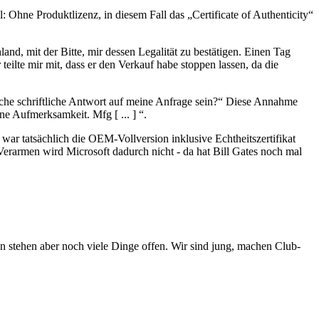
: Ohne Produktlizenz, in diesem Fall das „Certificate of Authenticity“
d, mit der Bitte, mir dessen Legalität zu bestätigen. Einen Tag
teilte mir mit, dass er den Verkauf habe stoppen lassen, da die
liche schriftliche Antwort auf meine Anfrage sein?“ Diese Annahme
ine Aufmerksamkeit. Mfg [ ... ] “.
r tatsächlich die OEM-Vollversion inklusive Echtheitszertifikat
Verarmen wird Microsoft dadurch nicht - da hat Bill Gates noch mal
en stehen aber noch viele Dinge offen. Wir sind jung, machen Club-
.