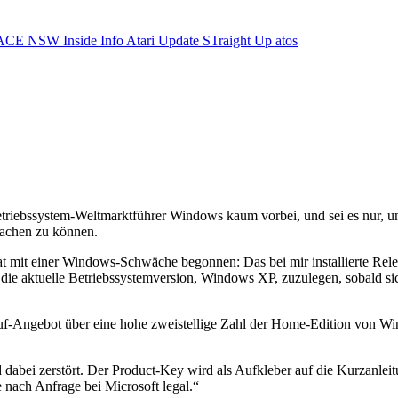
ACE NSW Inside Info
Atari Update
STraight Up
atos
etriebssystem-Weltmarktführer Windows kaum vorbei, und sei es nur, 
machen zu können.
hat mit einer Windows-Schwäche begonnen: Das bei mir installierte Re
ir die aktuelle Betriebssystemversion, Windows XP, zuzulegen, sobald si
f-Angebot über eine hohe zweistellige Zahl der Home-Edition von Win
abei zerstört. Der Product-Key wird als Aufkleber auf die Kurzanleit
 nach Anfrage bei Microsoft legal.“