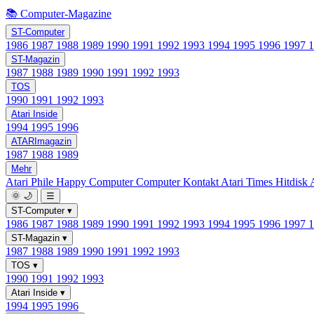
📚 Computer-Magazine
ST-Computer
1986
1987
1988
1989
1990
1991
1992
1993
1994
1995
1996
1997
ST-Magazin
1987
1988
1989
1990
1991
1992
1993
TOS
1990
1991
1992
1993
Atari Inside
1994
1995
1996
ATARImagazin
1987
1988
1989
Mehr
Atari Phile
Happy Computer
Computer Kontakt
Atari Times
Hitdisk
🌞
🌙
☰
ST-Computer
▾
1986
1987
1988
1989
1990
1991
1992
1993
1994
1995
1996
1997
ST-Magazin
▾
1987
1988
1989
1990
1991
1992
1993
TOS
▾
1990
1991
1992
1993
Atari Inside
▾
1994
1995
1996