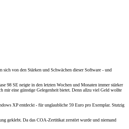
um sich von den Stärken und Schwächen dieser Software - und
lease 98 SE neigte in den letzten Wochen und Monaten immer stärker
ch mir eine günstige Gelegenheit bietet. Denn allzu viel Geld wollte
dows XP entdeckt - für unglaubliche 59 Euro pro Exemplar. Stutzig
ung geklebt. Da das COA-Zertitikat zerstört wurde und niemand