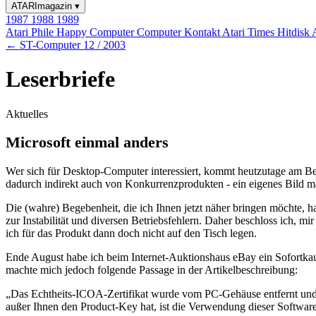
ATARImagazin
▾
1987
1988
1989
Atari Phile
Happy Computer
Computer Kontakt
Atari Times
Hitdisk
← ST-Computer 12 / 2003
Leserbriefe
Aktuelles
Microsoft einmal anders
Wer sich für Desktop-Computer interessiert, kommt heutzutage am B
dadurch indirekt auch von Konkurrenzprodukten - ein eigenes Bild 
Die (wahre) Begebenheit, die ich Ihnen jetzt näher bringen möchte, 
zur Instabilität und diversen Betriebsfehlern. Daher beschloss ich, m
ich für das Produkt dann doch nicht auf den Tisch legen.
Ende August habe ich beim Internet-Auktionshaus eBay ein Sofortkau
machte mich jedoch folgende Passage in der Artikelbeschreibung:
„Das Echtheits-ICOA-Zertifikat wurde vom PC-Gehäuse entfernt und d
außer Ihnen den Product-Key hat, ist die Verwendung dieser Software