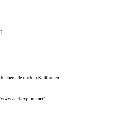
s?
h leben alle noch in Kalifornien.
e"www.atari-explorer.net".