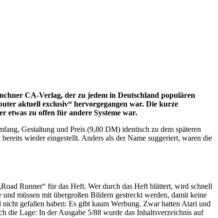
nchner CA-Verlag, der zu jedem in Deutschland populären
puter aktuell exclusiv“ hervorgegangen war. Die kurze
er etwas zu offen für andere Systeme war.
mfang, Gestaltung und Preis (9,80 DM) identisch zu dem späteren
bereits wieder eingestellt. Anders als der Name suggeriert, waren die
ad Runner“ für das Heft. Wer durch das Heft blättert, wird schnell
ite und müssen mit übergroßen Bildern gestreckt werden, damit keine
nd nicht gefallen haben: Es gibt kaum Werbung. Zwar hatten Atari und
ch die Lage: In der Ausgabe 5/88 wurde das Inhaltsverzeichnis auf