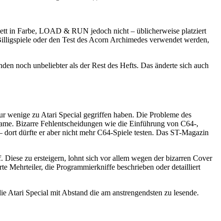
ett in Farbe, LOAD & RUN jedoch nicht – üblicherweise platziert
Billigspiele oder den Test des Acorn Archimedes verwendet werden,
n noch unbeliebter als der Rest des Hefts. Das änderte sich auch
 wenige zu Atari Special gegriffen haben. Die Probleme des
 Name. Bizarre Fehlentscheidungen wie die Einführung von C64-,
ort dürfte er aber nicht mehr C64-Spiele testen. Das ST-Magazin
 Diese zu ersteigern, lohnt sich vor allem wegen der bizarren Cover
te Mehrteiler, die Programmierkniffe beschrieben oder detailliert
e Atari Special mit Abstand die am anstrengendsten zu lesende.