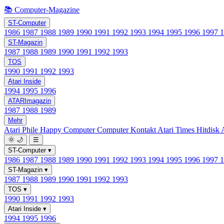
📚 Computer-Magazine
ST-Computer
1986
1987
1988
1989
1990
1991
1992
1993
1994
1995
1996
1997
ST-Magazin
1987
1988
1989
1990
1991
1992
1993
TOS
1990
1991
1992
1993
Atari Inside
1994
1995
1996
ATARImagazin
1987
1988
1989
Mehr
Atari Phile
Happy Computer
Computer Kontakt
Atari Times
Hitdisk
🌞
🌙
☰
ST-Computer
▾
1986
1987
1988
1989
1990
1991
1992
1993
1994
1995
1996
1997
ST-Magazin
▾
1987
1988
1989
1990
1991
1992
1993
TOS
▾
1990
1991
1992
1993
Atari Inside
▾
1994
1995
1996