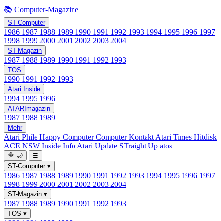
📚 Computer-Magazine
ST-Computer
1986
1987
1988
1989
1990
1991
1992
1993
1994
1995
1996
1997
1998
1999
2000
2001
2002
2003
2004
ST-Magazin
1987
1988
1989
1990
1991
1992
1993
TOS
1990
1991
1992
1993
Atari Inside
1994
1995
1996
ATARImagazin
1987
1988
1989
Mehr
Atari Phile
Happy Computer
Computer Kontakt
Atari Times
Hitdisk
ACE NSW Inside Info
Atari Update
STraight Up
atos
🌞
🌙
☰
ST-Computer
▾
1986
1987
1988
1989
1990
1991
1992
1993
1994
1995
1996
1997
1998
1999
2000
2001
2002
2003
2004
ST-Magazin
▾
1987
1988
1989
1990
1991
1992
1993
TOS
▾