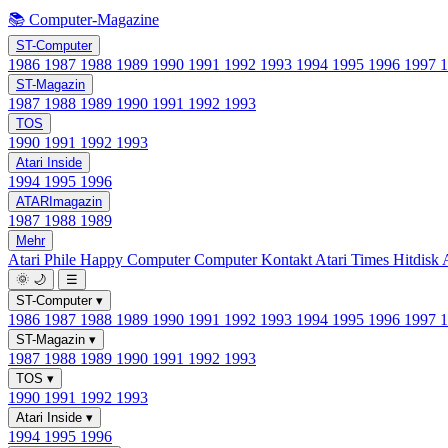
📚 Computer-Magazine
ST-Computer
1986
1987
1988
1989
1990
1991
1992
1993
1994
1995
1996
1997
ST-Magazin
1987
1988
1989
1990
1991
1992
1993
TOS
1990
1991
1992
1993
Atari Inside
1994
1995
1996
ATARImagazin
1987
1988
1989
Mehr
Atari Phile
Happy Computer
Computer Kontakt
Atari Times
Hitdisk
🌞
🌙
☰
ST-Computer
▾
1986
1987
1988
1989
1990
1991
1992
1993
1994
1995
1996
1997
ST-Magazin
▾
1987
1988
1989
1990
1991
1992
1993
TOS
▾
1990
1991
1992
1993
Atari Inside
▾
1994
1995
1996