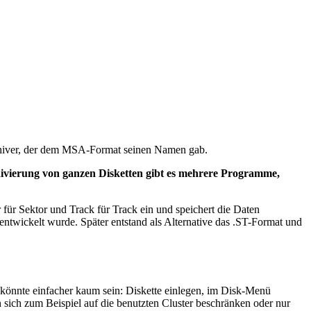
hiver, der dem MSA-Format seinen Namen gab.
rchivierung von ganzen Disketten gibt es mehrere Programme,
ür Sektor und Track für Track ein und speichert die Daten
twickelt wurde. Später entstand als Alternative das .ST-Format und
önnte einfacher kaum sein: Diskette einlegen, im Disk-Menü
ch zum Beispiel auf die benutzten Cluster beschränken oder nur