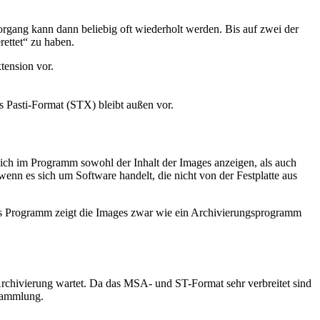
organg kann dann beliebig oft wiederholt werden. Bis auf zwei der
rettet“ zu haben.
tension vor.
s Pasti-Format (STX) bleibt außen vor.
ich im Programm sowohl der Inhalt der Images anzeigen, als auch
 wenn es sich um Software handelt, die nicht von der Festplatte aus
 Das Programm zeigt die Images zwar wie ein Archivierungsprogramm
 Archivierung wartet. Da das MSA- und ST-Format sehr verbreitet sind
esammlung.