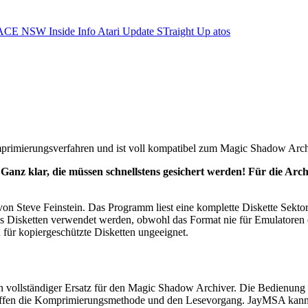
ACE NSW Inside Info
Atari Update
STraight Up
atos
primierungsverfahren und ist voll kompatibel zum Magic Shadow Arc
d? Ganz klar, die müssen schnellstens gesichert werden! Für die A
 Steve Feinstein. Das Programm liest eine komplette Diskette Sektor f
Disketten verwendet werden, obwohl das Format nie für Emulatoren en
für kopiergeschützte Disketten ungeeignet.
vollständiger Ersatz für den Magic Shadow Archiver. Die Bedienung k
ffen die Komprimierungsmethode und den Lesevorgang. JayMSA kann si