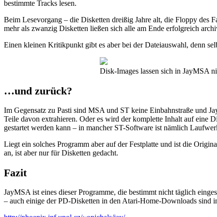
bestimmte Tracks lesen.
Beim Lesevorgang – die Disketten dreißig Jahre alt, die Floppy des 
mehr als zwanzig Disketten ließen sich alle am Ende erfolgreich arch
Einen kleinen Kritikpunkt gibt es aber bei der Dateiauswahl, denn 
Disk-Images lassen sich in JayMSA nic
…und zurück?
Im Gegensatz zu Pasti sind MSA und ST keine Einbahnstraße und Jay
Teile davon extrahieren. Oder es wird der komplette Inhalt auf eine D
gestartet werden kann – in mancher ST-Software ist nämlich Laufwerk
Liegt ein solches Programm aber auf der Festplatte und ist die Ori
an, ist aber nur für Disketten gedacht.
Fazit
JayMSA ist eines dieser Programme, die bestimmt nicht täglich einges
– auch einige der PD-Disketten in den Atari-Home-Downloads sind i