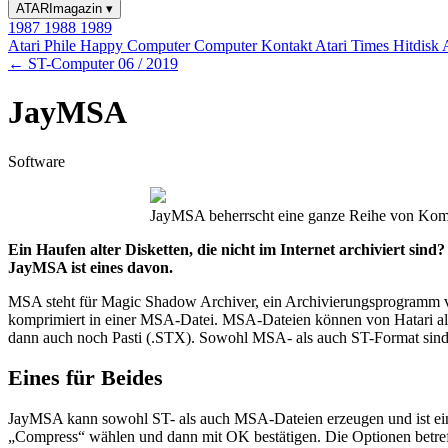
ATARImagazin
▾
1987
1988
1989
Atari Phile
Happy Computer
Computer Kontakt
Atari Times
Hitdisk
← ST-Computer 06 / 2019
JayMSA
Software
JayMSA beherrscht eine ganze Reihe von Kom
Ein Haufen alter Disketten, die nicht im Internet archiviert sin
JayMSA ist eines davon.
MSA steht für Magic Shadow Archiver, ein Archivierungsprogramm von
komprimiert in einer MSA-Datei. MSA-Dateien können von Hatari als 
dann auch noch Pasti (.STX). Sowohl MSA- als auch ST-Format sind 
Eines für Beides
JayMSA kann sowohl ST- als auch MSA-Dateien erzeugen und ist ein 
„Compress“ wählen und dann mit OK bestätigen. Die Optionen betre