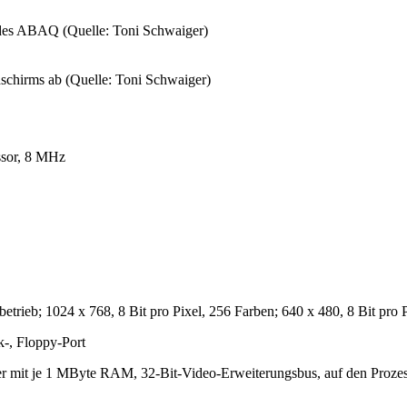
n des ABAQ (Quelle: Toni Schwaiger)
chirms ab (Quelle: Toni Schwaiger)
ssor, 8 MHz
rieb; 1024 x 768, 8 Bit pro Pixel, 256 Farben; 640 x 480, 8 Bit pro P
k-, Floppy-Port
 mit je 1 MByte RAM, 32-Bit-Video-Erweiterungsbus, auf den Prozess