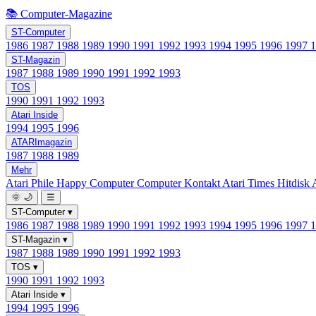
📚 Computer-Magazine
ST-Computer
1986
1987
1988
1989
1990
1991
1992
1993
1994
1995
1996
1997
ST-Magazin
1987
1988
1989
1990
1991
1992
1993
TOS
1990
1991
1992
1993
Atari Inside
1994
1995
1996
ATARImagazin
1987
1988
1989
Mehr
Atari Phile
Happy Computer
Computer Kontakt
Atari Times
Hitdisk
🌞
🌙
☰
ST-Computer
▾
1986
1987
1988
1989
1990
1991
1992
1993
1994
1995
1996
1997
ST-Magazin
▾
1987
1988
1989
1990
1991
1992
1993
TOS
▾
1990
1991
1992
1993
Atari Inside
▾
1994
1995
1996