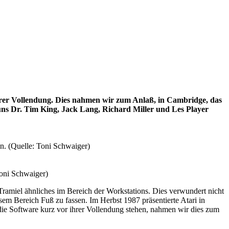
hrer Vollendung. Dies nahmen wir zum Anlaß, in Cambridge, das
 uns Dr. Tim King, Jack Lang, Richard Miller und Les Player
en. (Quelle: Toni Schwaiger)
Toni Schwaiger)
Tramiel ähnliches im Bereich der Workstations. Dies verwundert nicht
em Bereich Fuß zu fassen. Im Herbst 1987 präsentierte Atari in
ie Software kurz vor ihrer Vollendung stehen, nahmen wir dies zum