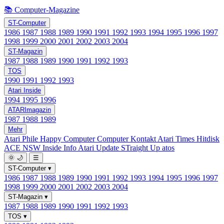
📚 Computer-Magazine
ST-Computer
1986
1987
1988
1989
1990
1991
1992
1993
1994
1995
1996
1997
1998
1999
2000
2001
2002
2003
2004
ST-Magazin
1987
1988
1989
1990
1991
1992
1993
TOS
1990
1991
1992
1993
Atari Inside
1994
1995
1996
ATARImagazin
1987
1988
1989
Mehr
Atari Phile
Happy Computer
Computer Kontakt
Atari Times
Hitdisk
ACE NSW Inside Info
Atari Update
STraight Up
atos
🌞
🌙
☰
ST-Computer
▾
1986
1987
1988
1989
1990
1991
1992
1993
1994
1995
1996
1997
1998
1999
2000
2001
2002
2003
2004
ST-Magazin
▾
1987
1988
1989
1990
1991
1992
1993
TOS
▾