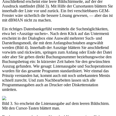
Anschließend erscheint eine leere Bildschirmseite, auf der der
Ausdruck stattfindet (Bild 3). Mit Hilfe der Cursortasten blättern Sie
innerhalb der Liste vor und zurück. Ein frei verschiebbares GEM-
Fenster wäre sicherlich die bessere Lösung gewesen, — aber das ist
mit dBMAN nicht zu machen.
Ein richtiges Datenbankgefühl vermitteln die Suchmöglichkeiten,
etwa bei »Auszüge suchen«. Nach dem Klick auf das Untermenü
erscheint in der Dialogbox eine Auswahl mehrerer Such- und
Darstellungsmodi, die mit dem Anfangsbuchstaben angewählt
werden (Bild 4). Innerhalb der Auszüge blättern Sie anschließend
vorwärts und rückwärts, springen zum Anfang oder Ende der Datei
oder aber Sie geben direkt Buchungsnummer beziehungsweise den
Buchungsbetrag ein: In kürzester Zeit haben Sie den gewünschten
Auszug gefunden. Wie gesagt: Listenausgabe und Suchoperationen
wurden für das gesamte Programm standardisiert. Wer einmal das
Prinzip verstanden hat, kommt auch mit noch unbekannten Menüs
schnell zurecht. Und zum Nachbearbeiten lassen sich alle
Programmausgaben auch an Drucker oder Diskettenstation
umleiten.
Bild 3. So erscheint die Listenausgabe auf dem leeren Bildschirm.
Mit den Cursor-Tasten blättert man.