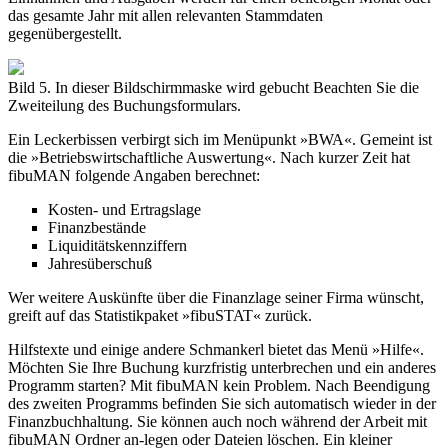
das gesamte Jahr mit allen relevanten Stammdaten
gegenübergestellt.
Bild 5. In dieser Bildschirmmaske wird gebucht Beachten Sie die
Zweiteilung des Buchungsformulars.
Ein Leckerbissen verbirgt sich im Menüpunkt »BWA«. Gemeint ist
die »Betriebswirtschaftliche Auswertung«. Nach kurzer Zeit hat
fibuMAN folgende Angaben berechnet:
Kosten- und Ertragslage
Finanzbestände
Liquiditätskennziffern
Jahresüberschuß
Wer weitere Auskünfte über die Finanzlage seiner Firma wünscht,
greift auf das Statistikpaket »fibuSTAT« zurück.
Hilfstexte und einige andere Schmankerl bietet das Menü »Hilfe«.
Möchten Sie Ihre Buchung kurzfristig unterbrechen und ein anderes
Programm starten? Mit fibuMAN kein Problem. Nach Beendigung
des zweiten Programms befinden Sie sich automatisch wieder in der
Finanzbuchhaltung. Sie können auch noch während der Arbeit mit
fibuMAN Ordner an-legen oder Dateien löschen. Ein kleiner