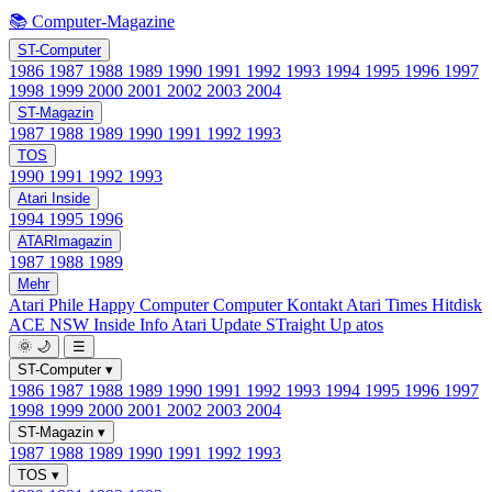
📚 Computer-Magazine
ST-Computer
1986
1987
1988
1989
1990
1991
1992
1993
1994
1995
1996
1997
1998
1999
2000
2001
2002
2003
2004
ST-Magazin
1987
1988
1989
1990
1991
1992
1993
TOS
1990
1991
1992
1993
Atari Inside
1994
1995
1996
ATARImagazin
1987
1988
1989
Mehr
Atari Phile
Happy Computer
Computer Kontakt
Atari Times
Hitdisk
ACE NSW Inside Info
Atari Update
STraight Up
atos
🌞
🌙
☰
ST-Computer
▾
1986
1987
1988
1989
1990
1991
1992
1993
1994
1995
1996
1997
1998
1999
2000
2001
2002
2003
2004
ST-Magazin
▾
1987
1988
1989
1990
1991
1992
1993
TOS
▾