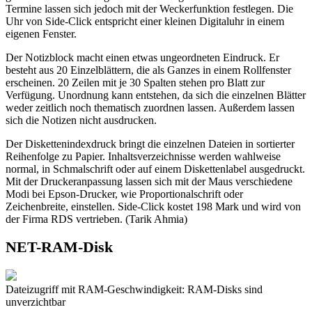
Termine lassen sich jedoch mit der Weckerfunktion festlegen. Die
Uhr von Side-Click entspricht einer kleinen Digitaluhr in einem
eigenen Fenster.
Der Notizblock macht einen etwas ungeordneten Eindruck. Er
besteht aus 20 Einzelblättern, die als Ganzes in einem Rollfenster
erscheinen. 20 Zeilen mit je 30 Spalten stehen pro Blatt zur
Verfügung. Unordnung kann entstehen, da sich die einzelnen Blätter
weder zeitlich noch thematisch zuordnen lassen. Außerdem lassen
sich die Notizen nicht ausdrucken.
Der Diskettenindexdruck bringt die einzelnen Dateien in sortierter
Reihenfolge zu Papier. Inhaltsverzeichnisse werden wahlweise
normal, in Schmalschrift oder auf einem Diskettenlabel ausgedruckt.
Mit der Druckeranpassung lassen sich mit der Maus verschiedene
Modi bei Epson-Drucker, wie Proportionalschrift oder
Zeichenbreite, einstellen. Side-Click kostet 198 Mark und wird von
der Firma RDS vertrieben. (Tarik Ahmia)
NET-RAM-Disk
Dateizugriff mit RAM-Geschwindigkeit: RAM-Disks sind
unverzichtbar