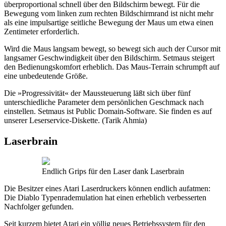
überproportional schnell über den Bildschirm bewegt. Für die
Bewegung vom linken zum rechten Bildschirmrand ist nicht mehr
als eine impulsartige seitliche Bewegung der Maus um etwa einen
Zentimeter erforderlich.
Wird die Maus langsam bewegt, so bewegt sich auch der Cursor mit
langsamer Geschwindigkeit über den Bildschirm. Setmaus steigert
den Bedienungskomfort erheblich. Das Maus-Terrain schrumpft auf
eine unbedeutende Größe.
Die »Progressivität« der Maussteuerung läßt sich über fünf
unterschiedliche Parameter dem persönlichen Geschmack nach
einstellen. Setmaus ist Public Domain-Software. Sie finden es auf
unserer Leserservice-Diskette. (Tarik Ahmia)
Laserbrain
Endlich Grips für den Laser dank Laserbrain
Die Besitzer eines Atari Laserdruckers können endlich aufatmen:
Die Diablo Typenrademulation hat einen erheblich verbesserten
Nachfolger gefunden.
Seit kurzem bietet Atari ein völlig neues Betriebssystem für den