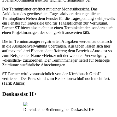
Spaltenkoordinaten trägt zur leichten Orientierung bei.
Der Terminplaner eröffnet mit einer Monatsübersicht. Das
Anklicken des gewünschten Tages aktiviert den eigentlichen
Terminplänen Neben dem Fenster für die Tagesplanung steht jeweils
ein Fenster für Tagesziele und für Tagespflichten zur Verfügung.
Partner ST bietet also nicht nur einen Terminkalender, sondern auch
einen Projektmanager, der sich gezielt auswerten läßt.
Die im Terminmanager registrierten Ausgaben werden automatisch
in die Ausgabenverwaltung übertragen. Ausgaben lassen sich hier
auf maximal drei Ebenen identifizieren; dem Bereich »Auto« ist so
zum Beispiel der Name »Heinz« mit der weiteren Verzweigung
»dienstlich« zuzuordnen. Der Terminmanager liefert für beliebige
Zeiträume ausführliche Abrechnungen.
ST Partner wird voraussichtlich von der Kieckbusch GmbH
vertrieben. Der Preis stand zum Redaktionsschluß noch nicht fest.
(Tarik Ahmia)
Deskassist II+
Durchdachte Bedienung bei Deskassist II+