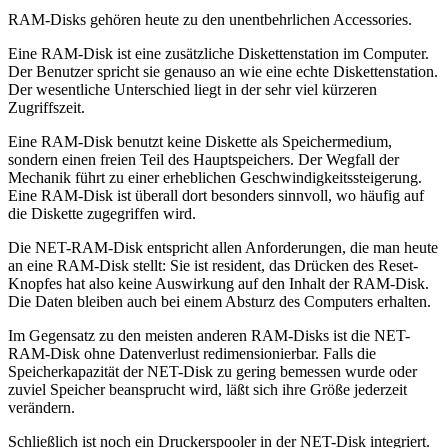
RAM-Disks gehören heute zu den unentbehrlichen Accessories.
Eine RAM-Disk ist eine zusätzliche Diskettenstation im Computer.
Der Benutzer spricht sie genauso an wie eine echte Diskettenstation.
Der wesentliche Unterschied liegt in der sehr viel kürzeren
Zugriffszeit.
Eine RAM-Disk benutzt keine Diskette als Speichermedium,
sondern einen freien Teil des Hauptspeichers. Der Wegfall der
Mechanik führt zu einer erheblichen Geschwindigkeitssteigerung.
Eine RAM-Disk ist überall dort besonders sinnvoll, wo häufig auf
die Diskette zugegriffen wird.
Die NET-RAM-Disk entspricht allen Anforderungen, die man heute
an eine RAM-Disk stellt: Sie ist resident, das Drücken des Reset-
Knopfes hat also keine Auswirkung auf den Inhalt der RAM-Disk.
Die Daten bleiben auch bei einem Absturz des Computers erhalten.
Im Gegensatz zu den meisten anderen RAM-Disks ist die NET-
RAM-Disk ohne Datenverlust redimensionierbar. Falls die
Speicherkapazität der NET-Disk zu gering bemessen wurde oder
zuviel Speicher beansprucht wird, läßt sich ihre Größe jederzeit
verändern.
Schließlich ist noch ein Druckerspooler in der NET-Disk integriert.