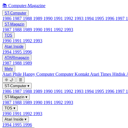
📚 Computer-Magazine
ST-Computer
1986
1987
1988
1989
1990
1991
1992
1993
1994
1995
1996
1997
ST-Magazin
1987
1988
1989
1990
1991
1992
1993
TOS
1990
1991
1992
1993
Atari Inside
1994
1995
1996
ATARImagazin
1987
1988
1989
Mehr
Atari Phile
Happy Computer
Computer Kontakt
Atari Times
Hitdisk
🌞
🌙
☰
ST-Computer
▾
1986
1987
1988
1989
1990
1991
1992
1993
1994
1995
1996
1997
ST-Magazin
▾
1987
1988
1989
1990
1991
1992
1993
TOS
▾
1990
1991
1992
1993
Atari Inside
▾
1994
1995
1996