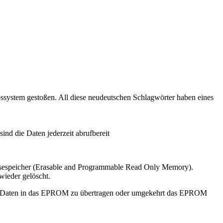
ssystem gestoßen. All diese neudeutschen Schlagwörter haben eines
d die Daten jederzeit abrufbereit
sespeicher (Erasable and Programmable Read Only Memory).
wieder gelöscht.
er Daten in das EPROM zu übertragen oder umgekehrt das EPROM