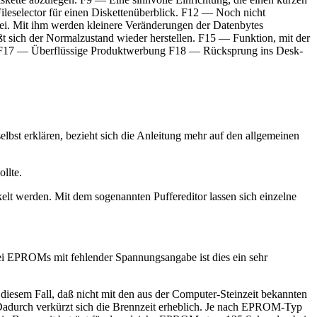
Fileselector für einen Diskettenüberblick. F12 — Noch nicht
tei. Mit ihm werden kleinere Veränderungen der Datenbytes
 sich der Normalzustand wieder herstellen. F15 — Funktion, mit der
ert F17 — Überflüssige Produktwerbung F18 — Rücksprung ins Desk-
elbst erklären, bezieht sich die Anleitung mehr auf den allgemeinen
llte.
lt werden. Mit dem sogenannten Puffereditor lassen sich einzelne
 EPROMs mit fehlender Spannungsangabe ist dies ein sehr
diesem Fall, daß nicht mit den aus der Computer-Steinzeit bekannten
Dadurch verkürzt sich die Brennzeit erheblich. Je nach EPROM-Typ