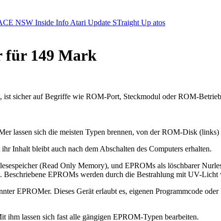
ACE NSW Inside Info
Atari Update
STraight Up
atos
r für 149 Mark
, ist sicher auf Begriffe wie ROM-Port, Steckmodul oder ROM-Betrieb
assen sich die meisten Typen brennen, von der ROM-Disk (links) sin
t ihr Inhalt bleibt auch nach dem Abschalten des Computers erhalten.
lesespeicher (Read Only Memory), und EPROMs als löschbarer Nurle
ssen. Beschriebene EPROMs werden durch die Bestrahlung mit UV-Licht 
annter EPROMer. Dieses Gerät erlaubt es, eigenen Programmcode od
it ihm lassen sich fast alle gängigen EPROM-Typen bearbeiten.