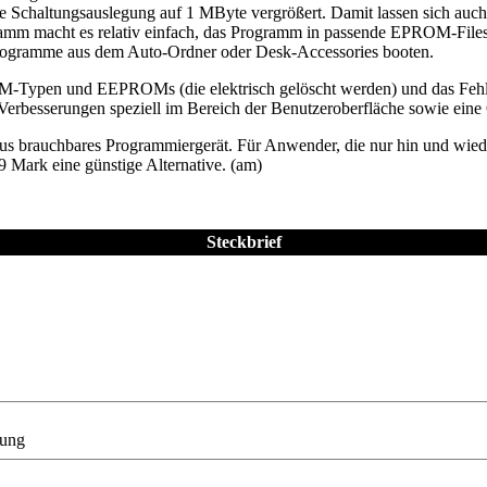
e Schaltungsauslegung auf 1 MByte vergrößert. Damit lassen sich au
mm macht es relativ einfach, das Programm in passende EPROM-Files 
ogramme aus dem Auto-Ordner oder Desk-Accessories booten.
ROM-Typen und EEPROMs (die elektrisch gelöscht werden) und das Fehl
 Verbesserungen speziell im Bereich der Benutzeroberfläche sowie ein
us brauchbares Programmiergerät. Für Anwender, die nur hin und wi
 Mark eine günstige Alternative. (am)
Steckbrief
nung