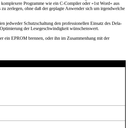
ch komplexere Programme wie ein C-Compiler oder »1st Word« aus
zu zerlegen, ohne daß der geplagte Anwender sich um irgendwelche
en jedweder Schutzschaltung den professionellen Einsatz des Dela-
e Optimierung der Lesegeschwindigkeit wünschenswert.
eder ein EPROM brennen, oder ihn im Zusammenhang mit der