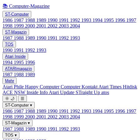
📚 Computer-Magazine
ST-Computer
1986
1987
1988
1989
1990
1991
1992
1993
1994
1995
1996
1997
1998
1999
2000
2001
2002
2003
2004
ST-Magazin
1987
1988
1989
1990
1991
1992
1993
TOS
1990
1991
1992
1993
Atari Inside
1994
1995
1996
ATARImagazin
1987
1988
1989
Mehr
Atari Phile
Happy Computer
Computer Kontakt
Atari Times
Hitdisk
ACE NSW Inside Info
Atari Update
STraight Up
atos
🌞
🌙
☰
ST-Computer
▾
1986
1987
1988
1989
1990
1991
1992
1993
1994
1995
1996
1997
1998
1999
2000
2001
2002
2003
2004
ST-Magazin
▾
1987
1988
1989
1990
1991
1992
1993
TOS
▾