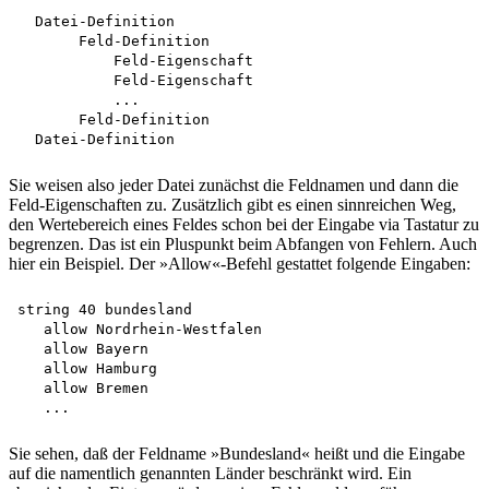
  Datei-Definition

       Feld-Definition 

           Feld-Eigenschaft

           Feld-Eigenschaft

           ...

       Feld-Definition

Sie weisen also jeder Datei zunächst die Feldnamen und dann die
Feld-Eigenschaften zu. Zusätzlich gibt es einen sinnreichen Weg,
den Wertebereich eines Feldes schon bei der Eingabe via Tastatur zu
begrenzen. Das ist ein Pluspunkt beim Abfangen von Fehlern. Auch
hier ein Beispiel. Der »Allow«-Befehl gestattet folgende Eingaben:
string 40 bundesland 

   allow Nordrhein-Westfalen 

   allow Bayern 

   allow Hamburg

   allow Bremen

Sie sehen, daß der Feldname »Bundesland« heißt und die Eingabe
auf die namentlich genannten Länder beschränkt wird. Ein