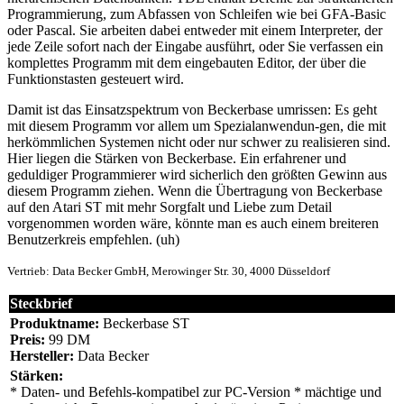
Programmierung, zum Abfassen von Schleifen wie bei GFA-Basic
oder Pascal. Sie arbeiten dabei entweder mit einem Interpreter, der
jede Zeile sofort nach der Eingabe ausführt, oder Sie verfassen ein
komplettes Programm mit dem eingebauten Editor, der über die
Funktionstasten gesteuert wird.
Damit ist das Einsatzspektrum von Beckerbase umrissen: Es geht
mit diesem Programm vor allem um Spezialanwendun-gen, die mit
herkömmlichen Systemen nicht oder nur schwer zu realisieren sind.
Hier liegen die Stärken von Beckerbase. Ein erfahrener und
geduldiger Programmierer wird sicherlich den größten Gewinn aus
diesem Programm ziehen. Wenn die Übertragung von Beckerbase
auf den Atari ST mit mehr Sorgfalt und Liebe zum Detail
vorgenommen worden wäre, könnte man es auch einem breiteren
Benutzerkreis empfehlen. (uh)
Vertrieb: Data Becker GmbH, Merowinger Str. 30, 4000 Düsseldorf
Steckbrief
Produktname:
Beckerbase ST
Preis:
99 DM
Hersteller:
Data Becker
Stärken:
* Daten- und Befehls-kompatibel zur PC-Version * mächtige und