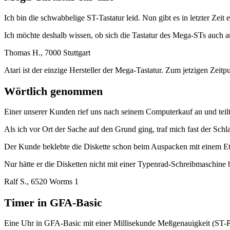
Ich bin die schwabbelige ST-Tastatur leid. Nun gibt es in letzter Zeit
Ich möchte deshalb wissen, ob sich die Tastatur des Mega-STs auch a
Thomas H., 7000 Stuttgart
Atari ist der einzige Hersteller der Mega-Tastatur. Zum jetzigen Zeitp
Wörtlich genommen
Einer unserer Kunden rief uns nach seinem Computerkauf an und teilte
Als ich vor Ort der Sache auf den Grund ging, traf mich fast der Schl
Der Kunde beklebte die Diskette schon beim Auspacken mit einem Et
Nur hätte er die Disketten nicht mit einer Typenrad-Schreibmaschine be
Ralf S., 6520 Worms 1
Timer in GFA-Basic
Eine Uhr in GFA-Basic mit einer Millisekunde Meßgenauigkeit (ST-P