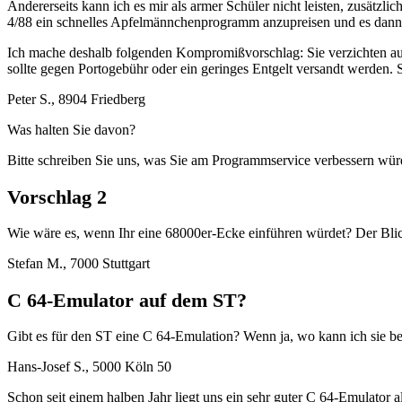
Andererseits kann ich es mir als armer Schüler nicht leisten, zusätz
4/88 ein schnelles Apfelmännchenprogramm anzupreisen und es dann ga
Ich mache deshalb folgenden Kompromißvorschlag: Sie verzichten auf 
sollte gegen Portogebühr oder ein geringes Entgelt versandt werden. 
Peter S., 8904 Friedberg
Was halten Sie davon?
Bitte schreiben Sie uns, was Sie am Programmservice verbessern wür
Vorschlag 2
Wie wäre es, wenn Ihr eine 68000er-Ecke einführen würdet? Der Blick
Stefan M., 7000 Stuttgart
C 64-Emulator auf dem ST?
Gibt es für den ST eine C 64-Emulation? Wenn ja, wo kann ich sie
Hans-Josef S., 5000 Köln 50
Schon seit einem halben Jahr liegt uns ein sehr guter C 64-Emulator