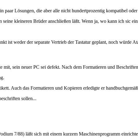
 ein paar Lösungen, die aber alle nicht hundertprozentig kompatibel oder 
n seine kleineren Brüder anschließen läßt. Wenn ja, wo kann ich sic e
unkt ist weder der separate Vertrieb der Tastatur geplant, noch würde Ata
 mit, sein neuer PC sei defekt. Nach dem Formatieren und Beschriften 
ag.
ikett. Auch das Formatieren und Kopieren erledigte er handbuchgemäß
schriften sollen...
odium 7/88) läßt sich mit einem kurzem Maschinenprogramm einrichte