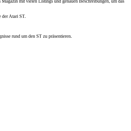
in Magazin mit vielen Listings und genauen Beschreibungen, um das
 der Atari ST.
gnisse rund um den ST zu präsentieren.