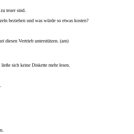
zu teuer sind.
inzeln beziehen und was würde so etwas kosten?
ri diesen Vertrieb unterstützen. (am)
ließe sich keine Diskette mehr lesen.
.
n.