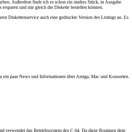
ugeben. Außerdem finde ich es schon ein starkes Stück, in Ausgabe
ersparen und mir gleich die Diskette bestellen können.
en Diskettenservice auch eine gedruckte Version des Listings an. Es
nd zu ein paar News und Informationen über Amiga, Mac und Konsorten.
r und verwendet das Betriebssystem des C 64. Da diese Routinen dem