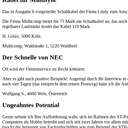
Das in Ausgabe 6 vorgestellte Schaltkabel der Firma Lindy zum Ansc
Die Firma Multicomp bietet für 75 Mark ein Schaltkabel an, das auch 
regelbarer Lautstärke kostet das Kabel 119 Mark.
H. Götze, 5000 Köln
Multicomp, Waldstraße 1, 5220 Waldbröl
Der Schnelle von NEC
Oft wird der Firmenservice zu Recht kritisiert.
Aber es gibt auch positive Beispiele: Angeregt durch Ihr Interview 
nach vier Tagen (das entspricht dem reinen Postweg) hatte ich die 
Wolfgang S., 4600 Wels, Österreich
Ungeahntes Potential
Gerne nehme ich Ihre Aufforderung wahr, sich im Rahmen des ST-Podi
Computern als Hobby betreibt und sich seit zwei Jahren vor allem 
(noch) die Seriosität von Fachzeitschriften wie zum Beispiel der VD