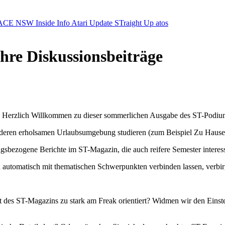
ACE NSW Inside Info
Atari Update
STraight Up
atos
re Diskussionsbeiträge
d Herzlich Willkommen zu dieser sommerlichen Ausgabe des ST-Podiu
deren erholsamen Urlaubsumgebung studieren (zum Beispiel Zu Hause), 
bezogene Berichte im ST-Magazin, die auch reifere Semester interess
 automatisch mit thematischen Schwerpunkten verbinden lassen, verbirgt
nhalt des ST-Magazins zu stark am Freak orientiert? Widmen wir den Ei