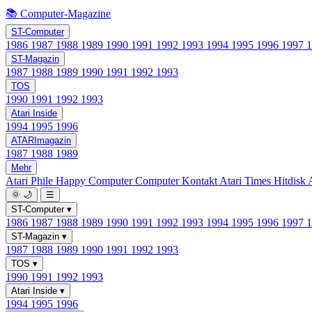
📚 Computer-Magazine
ST-Computer
1986
1987
1988
1989
1990
1991
1992
1993
1994
1995
1996
1997
ST-Magazin
1987
1988
1989
1990
1991
1992
1993
TOS
1990
1991
1992
1993
Atari Inside
1994
1995
1996
ATARImagazin
1987
1988
1989
Mehr
Atari Phile
Happy Computer
Computer Kontakt
Atari Times
Hitdisk
🌞
🌙
☰
ST-Computer
▾
1986
1987
1988
1989
1990
1991
1992
1993
1994
1995
1996
1997
ST-Magazin
▾
1987
1988
1989
1990
1991
1992
1993
TOS
▾
1990
1991
1992
1993
Atari Inside
▾
1994
1995
1996