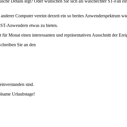
nische Details legt? Oder wünschen Sie sich als waschechter ST-Fan e
 anderer Computer vereint derzeit ein so breites Anwenderspektrum wie
 ST-Anwendern etwas zu bieten.
für Monat einen interessanten und repräsentativen Ausschnitt der Erei
Schreiben Sie an den
 einverstanden sind.
olsame Urlaubstage!