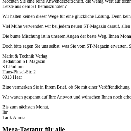
Möchten Sie eine reine Anwenderzeitschrift, die wenig Wert auf tech
Letzte aus dem ST herauszuholen?
Wir halten keinen dieser Wege für eine glückliche Lösung. Denn kein
Viel Mühe verwenden wir bei jedem neuen ST-Magazin darauf, allen
Die bunte Mischung ist in unseren Augen der beste Weg, Ihnen Monat 
Doch bitte sagen Sie uns selbst, was Sie vom ST-Magazin erwarten. 
Markt & Technik Verlag
Redaktion ST-Magazin
ST-Podium
Hans-Pinsel-Str. 2
8013 Haar
Bitte vermerken Sie in Ihrem Brief, ob Sie mit einer Veröffentlichung
Wir warten gespannt auf Ihre Antwort und wünschen Ihnen noch erh
Bis zum nächsten Monat,
Ihr
Tarik Ahmia
Mega-Tastatur für alle