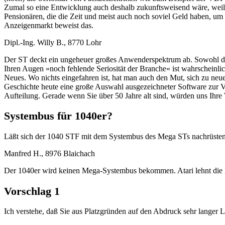
Zumal so eine Entwicklung auch deshalb zukunftsweisend wäre, weil 
Pensionären, die die Zeit und meist auch noch soviel Geld haben, um
Anzeigenmarkt beweist das.
Dipl.-Ing. Willy B., 8770 Lohr
Der ST deckt ein ungeheuer großes Anwenderspektrum ab. Sowohl der
Ihren Augen »noch fehlende Seriosität der Branche« ist wahrscheinli
Neues. Wo nichts eingefahren ist, hat man auch den Mut, sich zu ne
Geschichte heute eine große Auswahl ausgezeichneter Software zur Ve
Aufteilung. Gerade wenn Sie über 50 Jahre alt sind, würden uns Ihre W
Systembus für 1040er?
Läßt sich der 1040 STF mit dem Systembus des Mega STs nachrüste
Manfred H., 8976 Blaichach
Der 1040er wird keinen Mega-Systembus bekommen. Atari lehnt die E
Vorschlag 1
Ich verstehe, daß Sie aus Platzgründen auf den Abdruck sehr langer Li