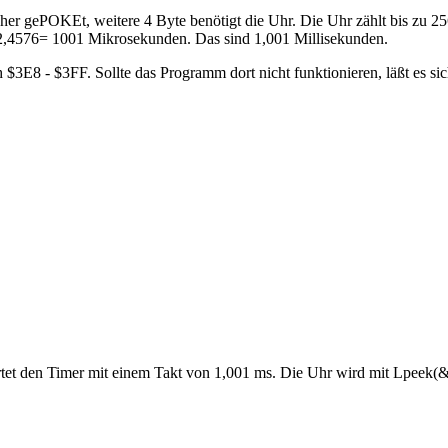
r gePOKEt, weitere 4 Byte benötigt die Uhr. Die Uhr zählt bis zu 256
/2,4576= 1001 Mikrosekunden. Das sind 1,001 Millisekunden.
 $3E8 - $3FF. Sollte das Programm dort nicht funktionieren, läßt es si
tet den Timer mit einem Takt von 1,001 ms. Die Uhr wird mit Lpeek(