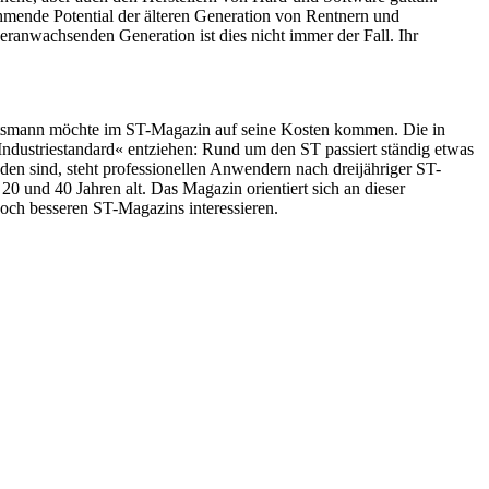
hmende Potential der älteren Generation von Rentnern und
ranwachsenden Generation ist dies nicht immer der Fall. Ihr
äftsmann möchte im ST-Magazin auf seine Kosten kommen. Die in
Industriestandard« entziehen: Rund um den ST passiert ständig etwas
en sind, steht professionellen Anwendern nach dreijähriger ST-
 und 40 Jahren alt. Das Magazin orientiert sich an dieser
 noch besseren ST-Magazins interessieren.