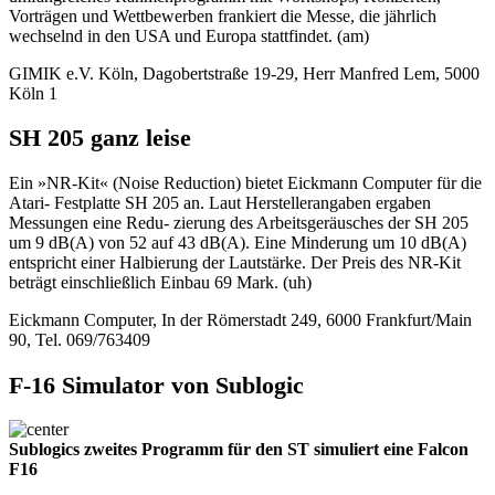
Vorträgen und Wettbewerben frankiert die Messe, die jährlich
wechselnd in den USA und Europa stattfindet. (am)
GIMIK e.V. Köln, Dagobertstraße 19-29, Herr Manfred Lem, 5000
Köln 1
SH 205 ganz leise
Ein »NR-Kit« (Noise Reduction) bietet Eickmann Computer für die
Atari- Festplatte SH 205 an. Laut Herstellerangaben ergaben
Messungen eine Redu- zierung des Arbeitsgeräusches der SH 205
um 9 dB(A) von 52 auf 43 dB(A). Eine Minderung um 10 dB(A)
entspricht einer Halbierung der Lautstärke. Der Preis des NR-Kit
beträgt einschließlich Einbau 69 Mark. (uh)
Eickmann Computer, In der Römerstadt 249, 6000 Frankfurt/Main
90, Tel. 069/763409
F-16 Simulator von Sublogic
Sublogics zweites Programm für den ST simuliert eine Falcon
F16