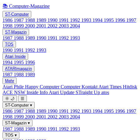
📚 Computer-Magazine
ST-Computer
1986
1987
1988
1989
1990
1991
1992
1993
1994
1995
1996
1997
1998
1999
2000
2001
2002
2003
2004
ST-Magazin
1987
1988
1989
1990
1991
1992
1993
TOS
1990
1991
1992
1993
Atari Inside
1994
1995
1996
ATARImagazin
1987
1988
1989
Mehr
Atari Phile
Happy Computer
Computer Kontakt
Atari Times
Hitdisk
ACE NSW Inside Info
Atari Update
STraight Up
atos
🌞
🌙
☰
ST-Computer
▾
1986
1987
1988
1989
1990
1991
1992
1993
1994
1995
1996
1997
1998
1999
2000
2001
2002
2003
2004
ST-Magazin
▾
1987
1988
1989
1990
1991
1992
1993
TOS
▾