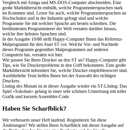
Vergleich mit Amiga und MS-DOS-Computer abschneiden. Eine
große Marktübersicht enthüllt, welche Programmiersprachen stark
im Kommen sind. Lesen Sie auch, welche Programmiersprachen an
Hochschulen und in der Industrie gefragt sind und welche
Programme Sie mit welcher Sprache am besten schreiben. Die
berühmtesten Programmierer der Welt verraten darüber hinaus,
welche ihre liebsten Sprachen sind.
In der Ausgabe 10/88 stellt Happy-Computer Ihnen das Referenz-
Malprogramm für den Atari ST vor. Welche Vor- und Nachteile
dieses Programm gegenüber Malprogrammen auf anderen
Computern hat, verraten wir hier.
Wie passen Sie Ihren Drucker an den ST an? Happy-Computer gibt
Tips, wie Sie Druckerprobleme in den Griff bekommen. Eine große
Marktübersicht informiert Sie, welche Drucker empfehlenswert sind.
Ausführliehe Tests helfen Ihnen bei der Auswahl des richtigen
Druckers.
Listing des Monats ist in dieser Ausgabe wieder ein ST-LIsting: Das
Spiel »Sokoban« gelang in einer sehr schönen Umsetzung mit toller
Grafik und kurzem Assembler-Code.
Haben Sie Scharfblick?
Wir verbessern unser Heft laufend. Registrieren Sie diese
Änderungen? Wir stellen Ihren Scharfblick mit dieser Ausgabe auf