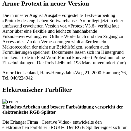
Arnor Protext in neuer Version
Die in unserer August-Ausgabe vorgestellte Textverarbeitung
»Protext« des englischen Softwarehauses Arnor liegt jetzt in einer
umfassend erweiterten Version vor. »Protext V3.6« verfügt laut
Arnor über eine flexible und leicht zu handhabende
Fußnotenverwaltung, ein Ortline-Wörterbuch und den Zugang zu
Accessories. Zu den Verbesserungen zählt außerdem ein
Makrorecorder, der nicht nur Befehlsfolgen, sondern auch
Formulierungen speichert. Dokumente lassen sich im Hintergrund
drucken. Texte im First Word-Format konvertiert Protext nun ohne
Einschränkungen. Der Preis bleibt mit 198 Mark unverändert. (am)
Arnor Deutschland, Hans-Henny-Jahn-Weg 21, 2000 Hamburg 76,
Tel. 040/224942
Elektronischer Farbfilter
Einfaches Arbeiten und bessere Farbsättigung verspricht der
elektronische RGB-Splitter
Die Erlanger Firma »Creative Video« entwickelte den
elektronischen Farbfilter »RGBI«. Der RGB-Splitter eignet sich für