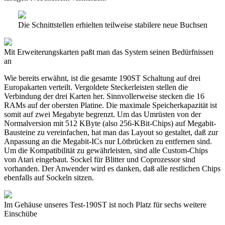
Die Schnittstellen erhielten teilweise stabilere neue Buchsen
Mit Erweiterungskarten paßt man das System seinen Bedürfnissen
an
Wie bereits erwähnt, ist die gesamte 190ST Schaltung auf drei
Europakarten verteilt. Vergoldete Steckerleisten stellen die
Verbindung der drei Karten her. Sinnvollerweise stecken die 16
RAMs auf der obersten Platine. Die maximale Speicherkapazität ist
somit auf zwei Megabyte begrenzt. Um das Umrüsten von der
Normalversion mit 512 KByte (also 256-KBit-Chips) auf Megabit-
Bausteine zu vereinfachen, hat man das Layout so gestaltet, daß zur
Anpassung an die Megabit-ICs nur Lötbrücken zu entfernen sind.
Um die Kompatibilität zu gewährleisten, sind alle Custom-Chips
von Atari eingebaut. Sockel für Blitter und Coprozessor sind
vorhanden. Der Anwender wird es danken, daß alle restlichen Chips
ebenfalls auf Sockeln sitzen.
Im Gehäuse unseres Test-190ST ist noch Platz für sechs weitere
Einschübe