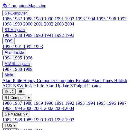
📚 Computer-Magazine
ST-Computer
1986
1987
1988
1989
1990
1991
1992
1993
1994
1995
1996
1997
1998
1999
2000
2001
2002
2003
2004
ST-Magazin
1987
1988
1989
1990
1991
1992
1993
TOS
1990
1991
1992
1993
Atari Inside
1994
1995
1996
ATARImagazin
1987
1988
1989
Mehr
Atari Phile
Happy Computer
Computer Kontakt
Atari Times
Hitdisk
ACE NSW Inside Info
Atari Update
STraight Up
atos
🌞
🌙
☰
ST-Computer
▾
1986
1987
1988
1989
1990
1991
1992
1993
1994
1995
1996
1997
1998
1999
2000
2001
2002
2003
2004
ST-Magazin
▾
1987
1988
1989
1990
1991
1992
1993
TOS
▾