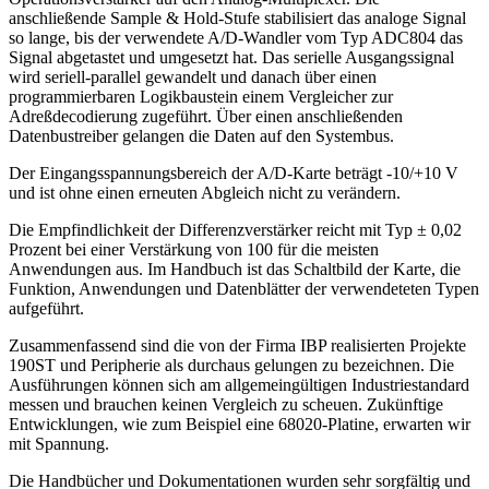
anschließende Sample & Hold-Stufe stabilisiert das analoge Signal
so lange, bis der verwendete A/D-Wandler vom Typ ADC804 das
Signal abgetastet und umgesetzt hat. Das serielle Ausgangssignal
wird seriell-parallel gewandelt und danach über einen
programmierbaren Logikbaustein einem Vergleicher zur
Adreßdecodierung zugeführt. Über einen anschließenden
Datenbustreiber gelangen die Daten auf den Systembus.
Der Eingangsspannungsbereich der A/D-Karte beträgt -10/+10 V
und ist ohne einen erneuten Abgleich nicht zu verändern.
Die Empfindlichkeit der Differenzverstärker reicht mit Typ ± 0,02
Prozent bei einer Verstärkung von 100 für die meisten
Anwendungen aus. Im Handbuch ist das Schaltbild der Karte, die
Funktion, Anwendungen und Datenblätter der verwendeteten Typen
aufgeführt.
Zusammenfassend sind die von der Firma IBP realisierten Projekte
190ST und Peripherie als durchaus gelungen zu bezeichnen. Die
Ausführungen können sich am allgemeingültigen Industriestandard
messen und brauchen keinen Vergleich zu scheuen. Zukünftige
Entwicklungen, wie zum Beispiel eine 68020-Platine, erwarten wir
mit Spannung.
Die Handbücher und Dokumentationen wurden sehr sorgfältig und