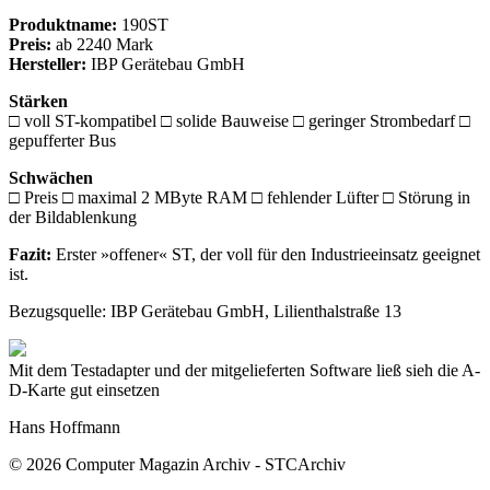
Produktname:
190ST
Preis:
ab 2240 Mark
Hersteller:
IBP Gerätebau GmbH
Stärken
□ voll ST-kompatibel □ solide Bauweise □ geringer Strombedarf □
gepufferter Bus
Schwächen
□ Preis □ maximal 2 MByte RAM □ fehlender Lüfter □ Störung in
der Bildablenkung
Fazit:
Erster »offener« ST, der voll für den Industrieeinsatz geeignet
ist.
Bezugsquelle: IBP Gerätebau GmbH, Lilienthalstraße 13
Mit dem Testadapter und der mitgelieferten Software ließ sieh die A-
D-Karte gut einsetzen
Hans Hoffmann
© 2026 Computer Magazin Archiv - STCArchiv