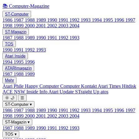
📚 Computer-Magazine
ST-Computer
1986
1987
1988
1989
1990
1991
1992
1993
1994
1995
1996
1997
1998
1999
2000
2001
2002
2003
2004
ST-Magazin
1987
1988
1989
1990
1991
1992
1993
TOS
1990
1991
1992
1993
Atari Inside
1994
1995
1996
ATARImagazin
1987
1988
1989
Mehr
Atari Phile
Happy Computer
Computer Kontakt
Atari Times
Hitdisk
ACE NSW Inside Info
Atari Update
STraight Up
atos
🌞
🌙
☰
ST-Computer
▾
1986
1987
1988
1989
1990
1991
1992
1993
1994
1995
1996
1997
1998
1999
2000
2001
2002
2003
2004
ST-Magazin
▾
1987
1988
1989
1990
1991
1992
1993
TOS
▾