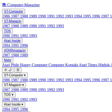
📚 Computer-Magazine
ST-Computer
1986
1987
1988
1989
1990
1991
1992
1993
1994
1995
1996
1997
ST-Magazin
1987
1988
1989
1990
1991
1992
1993
TOS
1990
1991
1992
1993
Atari Inside
1994
1995
1996
ATARImagazin
1987
1988
1989
Mehr
Atari Phile
Happy Computer
Computer Kontakt
Atari Times
Hitdisk
🌞
🌙
☰
ST-Computer
▾
1986
1987
1988
1989
1990
1991
1992
1993
1994
1995
1996
1997
ST-Magazin
▾
1987
1988
1989
1990
1991
1992
1993
TOS
▾
1990
1991
1992
1993
Atari Inside
▾
1994
1995
1996