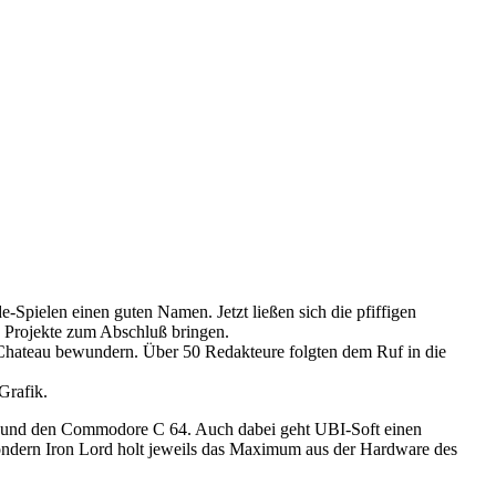
-Spielen einen guten Namen. Jetzt ließen sich die pfiffigen
e Projekte zum Abschluß bringen.
Chateau bewundern. Über 50 Redakteure folgten dem Ruf in die
Grafik.
C und den Commodore C 64. Auch dabei geht UBI-Soft einen
sondern Iron Lord holt jeweils das Maximum aus der Hardware des