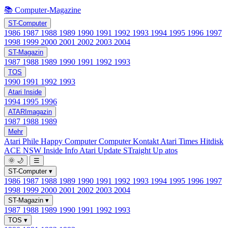
📚 Computer-Magazine
ST-Computer
1986
1987
1988
1989
1990
1991
1992
1993
1994
1995
1996
1997
1998
1999
2000
2001
2002
2003
2004
ST-Magazin
1987
1988
1989
1990
1991
1992
1993
TOS
1990
1991
1992
1993
Atari Inside
1994
1995
1996
ATARImagazin
1987
1988
1989
Mehr
Atari Phile
Happy Computer
Computer Kontakt
Atari Times
Hitdisk
ACE NSW Inside Info
Atari Update
STraight Up
atos
🌞
🌙
☰
ST-Computer
▾
1986
1987
1988
1989
1990
1991
1992
1993
1994
1995
1996
1997
1998
1999
2000
2001
2002
2003
2004
ST-Magazin
▾
1987
1988
1989
1990
1991
1992
1993
TOS
▾