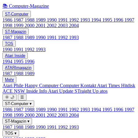
📚 Computer-Magazine
ST-Computer
1986
1987
1988
1989
1990
1991
1992
1993
1994
1995
1996
1997
1998
1999
2000
2001
2002
2003
2004
ST-Magazin
1987
1988
1989
1990
1991
1992
1993
TOS
1990
1991
1992
1993
Atari Inside
1994
1995
1996
ATARImagazin
1987
1988
1989
Mehr
Atari Phile
Happy Computer
Computer Kontakt
Atari Times
Hitdisk
ACE NSW Inside Info
Atari Update
STraight Up
atos
🌞
🌙
☰
ST-Computer
▾
1986
1987
1988
1989
1990
1991
1992
1993
1994
1995
1996
1997
1998
1999
2000
2001
2002
2003
2004
ST-Magazin
▾
1987
1988
1989
1990
1991
1992
1993
TOS
▾