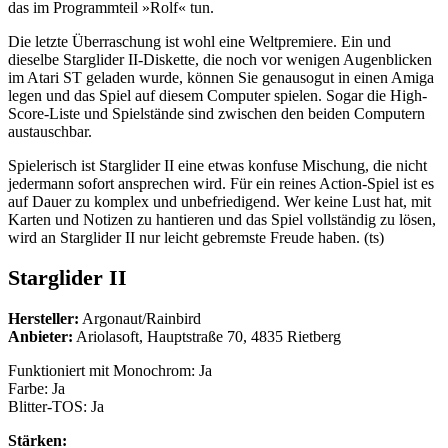
das im Programmteil »Rolf« tun.
Die letzte Überraschung ist wohl eine Weltpremiere. Ein und
dieselbe Starglider II-Diskette, die noch vor wenigen Augenblicken
im Atari ST geladen wurde, können Sie genausogut in einen Amiga
legen und das Spiel auf diesem Computer spielen. Sogar die High-
Score-Liste und Spielstände sind zwischen den beiden Computern
austauschbar.
Spielerisch ist Starglider II eine etwas konfuse Mischung, die nicht
jedermann sofort ansprechen wird. Für ein reines Action-Spiel ist es
auf Dauer zu komplex und unbefriedigend. Wer keine Lust hat, mit
Karten und Notizen zu hantieren und das Spiel vollständig zu lösen,
wird an Starglider II nur leicht gebremste Freude haben. (ts)
Starglider II
Hersteller:
Argonaut/Rainbird
Anbieter:
Ariolasoft, Hauptstraße 70, 4835 Rietberg
Funktioniert mit Monochrom: Ja
Farbe: Ja
Blitter-TOS: Ja
Stärken: