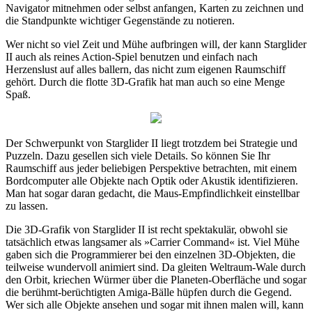
Navigator mitnehmen oder selbst anfangen, Karten zu zeichnen und
die Standpunkte wichtiger Gegenstände zu notieren.
Wer nicht so viel Zeit und Mühe aufbringen will, der kann Starglider
II auch als reines Action-Spiel benutzen und einfach nach
Herzenslust auf alles ballern, das nicht zum eigenen Raumschiff
gehört. Durch die flotte 3D-Grafik hat man auch so eine Menge
Spaß.
Der Schwerpunkt von Starglider II liegt trotzdem bei Strategie und
Puzzeln. Dazu gesellen sich viele Details. So können Sie Ihr
Raumschiff aus jeder beliebigen Perspektive betrachten, mit einem
Bordcomputer alle Objekte nach Optik oder Akustik identifizieren.
Man hat sogar daran gedacht, die Maus-Empfindlichkeit einstellbar
zu lassen.
Die 3D-Grafik von Starglider II ist recht spektakulär, obwohl sie
tatsächlich etwas langsamer als »Carrier Command« ist. Viel Mühe
gaben sich die Programmierer bei den einzelnen 3D-Objekten, die
teilweise wundervoll animiert sind. Da gleiten Weltraum-Wale durch
den Orbit, kriechen Würmer über die Planeten-Oberfläche und sogar
die berühmt-berüchtigten Amiga-Bälle hüpfen durch die Gegend.
Wer sich alle Objekte ansehen und sogar mit ihnen malen will, kann