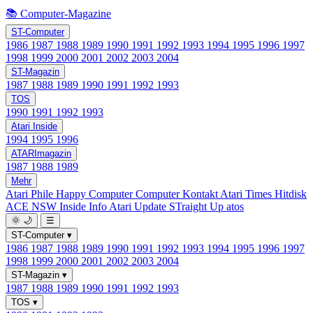
📚 Computer-Magazine
ST-Computer
1986
1987
1988
1989
1990
1991
1992
1993
1994
1995
1996
1997
1998
1999
2000
2001
2002
2003
2004
ST-Magazin
1987
1988
1989
1990
1991
1992
1993
TOS
1990
1991
1992
1993
Atari Inside
1994
1995
1996
ATARImagazin
1987
1988
1989
Mehr
Atari Phile
Happy Computer
Computer Kontakt
Atari Times
Hitdisk
ACE NSW Inside Info
Atari Update
STraight Up
atos
🌞
🌙
☰
ST-Computer
▾
1986
1987
1988
1989
1990
1991
1992
1993
1994
1995
1996
1997
1998
1999
2000
2001
2002
2003
2004
ST-Magazin
▾
1987
1988
1989
1990
1991
1992
1993
TOS
▾