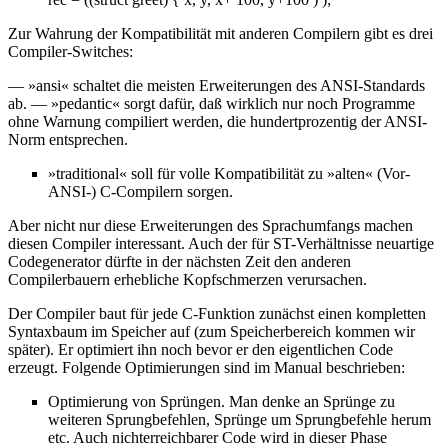
Zur Wahrung der Kompatibilität mit anderen Compilern gibt es drei
Compiler-Switches:
— »ansi« schaltet die meisten Erweiterungen des ANSI-Standards
ab. — »pedantic« sorgt dafür, daß wirklich nur noch Programme
ohne Warnung compiliert werden, die hundertprozentig der ANSI-
Norm entsprechen.
»traditional« soll für volle Kompatibilität zu »alten« (Vor-
ANSI-) C-Compilern sorgen.
Aber nicht nur diese Erweiterungen des Sprachumfangs machen
diesen Compiler interessant. Auch der für ST-Verhältnisse neuartige
Codegenerator dürfte in der nächsten Zeit den anderen
Compilerbauern erhebliche Kopfschmerzen verursachen.
Der Compiler baut für jede C-Funktion zunächst einen kompletten
Syntaxbaum im Speicher auf (zum Speicherbereich kommen wir
später). Er optimiert ihn noch bevor er den eigentlichen Code
erzeugt. Folgende Optimierungen sind im Manual beschrieben:
Optimierung von Sprüngen. Man denke an Sprünge zu
weiteren Sprungbefehlen, Sprünge um Sprungbefehle herum
etc. Auch nichterreichbarer Code wird in dieser Phase