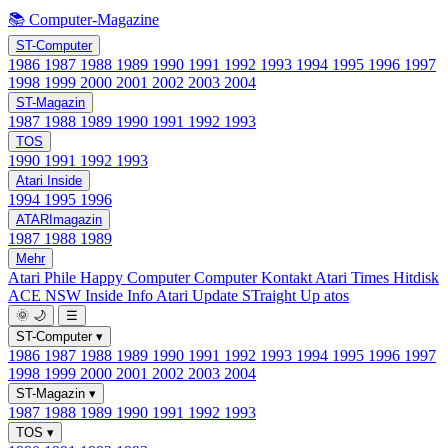
📚 Computer-Magazine
ST-Computer
1986
1987
1988
1989
1990
1991
1992
1993
1994
1995
1996
1997
1998
1999
2000
2001
2002
2003
2004
ST-Magazin
1987
1988
1989
1990
1991
1992
1993
TOS
1990
1991
1992
1993
Atari Inside
1994
1995
1996
ATARImagazin
1987
1988
1989
Mehr
Atari Phile
Happy Computer
Computer Kontakt
Atari Times
Hitdisk
ACE NSW Inside Info
Atari Update
STraight Up
atos
🌞
🌙
☰
ST-Computer
▾
1986
1987
1988
1989
1990
1991
1992
1993
1994
1995
1996
1997
1998
1999
2000
2001
2002
2003
2004
ST-Magazin
▾
1987
1988
1989
1990
1991
1992
1993
TOS
▾