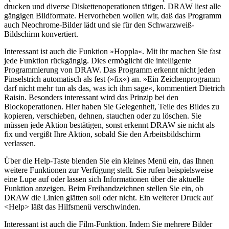
drucken und diverse Diskettenoperationen tätigen. DRAW liest alle
gängigen Bildformate. Hervorheben wollen wir, daß das Programm
auch Neochrome-Bilder lädt und sie für den Schwarzweiß-
Bildschirm konvertiert.
Interessant ist auch die Funktion »Hoppla«. Mit ihr machen Sie fast
jede Funktion rückgängig. Dies ermöglicht die intelligente
Programmierung von DRAW. Das Programm erkennt nicht jeden
Pinselstrich automatisch als fest (»fix«) an. »Ein Zeichenprogramm
darf nicht mehr tun als das, was ich ihm sage«, kommentiert Dietrich
Raisin. Besonders interessant wird das Prinzip bei den
Blockoperationen. Hier haben Sie Gelegenheit, Teile des Bildes zu
kopieren, verschieben, dehnen, stauchen oder zu löschen. Sie
müssen jede Aktion bestätigen, sonst erkennt DRAW sie nicht als
fix und vergißt Ihre Aktion, sobald Sie den Arbeitsbildschirm
verlassen.
Über die Help-Taste blenden Sie ein kleines Menü ein, das Ihnen
weitere Funktionen zur Verfügung stellt. Sie rufen beispielsweise
eine Lupe auf oder lassen sich Informationen über die aktuelle
Funktion anzeigen. Beim Freihandzeichnen stellen Sie ein, ob
DRAW die Linien glätten soll oder nicht. Ein weiterer Druck auf
<Help> läßt das Hilfsmenü verschwinden.
Interessant ist auch die Film-Funktion. Indem Sie mehrere Bilder