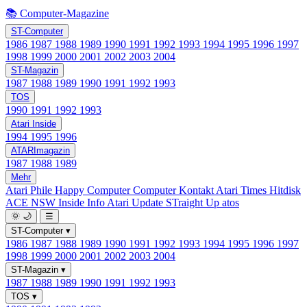
📚 Computer-Magazine
ST-Computer
1986
1987
1988
1989
1990
1991
1992
1993
1994
1995
1996
1997
1998
1999
2000
2001
2002
2003
2004
ST-Magazin
1987
1988
1989
1990
1991
1992
1993
TOS
1990
1991
1992
1993
Atari Inside
1994
1995
1996
ATARImagazin
1987
1988
1989
Mehr
Atari Phile
Happy Computer
Computer Kontakt
Atari Times
Hitdisk
ACE NSW Inside Info
Atari Update
STraight Up
atos
🌞
🌙
☰
ST-Computer
▾
1986
1987
1988
1989
1990
1991
1992
1993
1994
1995
1996
1997
1998
1999
2000
2001
2002
2003
2004
ST-Magazin
▾
1987
1988
1989
1990
1991
1992
1993
TOS
▾