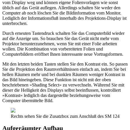
vom Display weg und können eigene Folienvorlagen wie sonst
üblich auf das Gerät auflegen. Allerdings schalten Sie weder den
Computer ab noch löschen Sie die Bildinformation vom Monitor.
Lediglich der Informationsfluß innerhalb des Projektions-Display ist
unterbrochen.
Durch erneuten Tastendruck schalten Sie das Computerbild wieder
auf die Anzeige um. So brauchen Sie das Gerät nicht mehr vom
Projektor herunterzunehmen, wenn Sie mit einer Folie arbeiten
wollen. Die Kombination von vorbereiteten Folien und
Computerbildern eröffnet Ihnen interessante neue Vortragsformen.
Mit den letzten beiden Tasten stellen Sie den Kontrast ein. So passen
Sie die Projektion den Raumverhältnissen einfach an, indem Sie bei
hellen Räumen mehr und bei dunklen Räumen weniger Kontrast in
das Bild hineingeben. Diese Funktion ist nicht mit der oben
beschriebenen »Shading Select« zu verwechseln. Während Sie mit
dieser die Helligkeit des Displays selbst beeinflussen, kontrolliert
»Kontrast« lediglich das dargestellte beziehungsweise vom
Computer übermittelte Bild.
Rechts sehen Sie die Zusatzbox zum Anschluß des SM 124
Aufgeräumter Aufbau