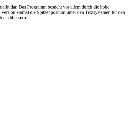
markt dar. Das Programm besticht vor allem durch die hohe
n Version einmal die Spitzenposition unter den Textsystemen für den
ch nachbessern.