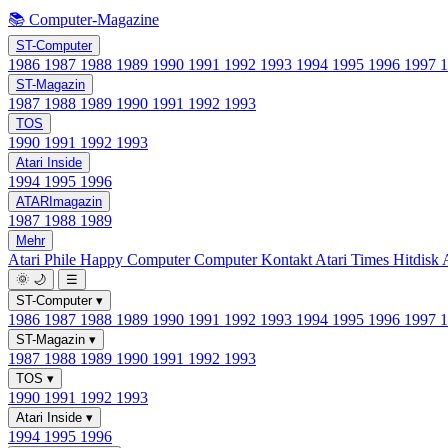
📚 Computer-Magazine
ST-Computer
1986
1987
1988
1989
1990
1991
1992
1993
1994
1995
1996
1997
ST-Magazin
1987
1988
1989
1990
1991
1992
1993
TOS
1990
1991
1992
1993
Atari Inside
1994
1995
1996
ATARImagazin
1987
1988
1989
Mehr
Atari Phile
Happy Computer
Computer Kontakt
Atari Times
Hitdisk
🌞
🌙
☰
ST-Computer
▾
1986
1987
1988
1989
1990
1991
1992
1993
1994
1995
1996
1997
ST-Magazin
▾
1987
1988
1989
1990
1991
1992
1993
TOS
▾
1990
1991
1992
1993
Atari Inside
▾
1994
1995
1996