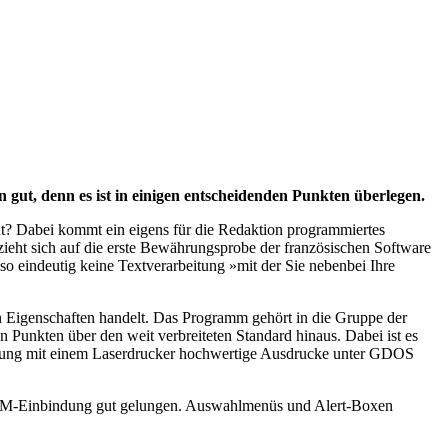
ut, denn es ist in einigen entscheidenden Punkten überlegen.
cht? Dabei kommt ein eigens für die Redaktion programmiertes
ieht sich auf die erste Bewährungsprobe der französischen Software
lso eindeutig keine Textverarbeitung »mit der Sie nebenbei Ihre
gen Eigenschaften handelt. Das Programm gehört in die Gruppe der
 Punkten über den weit verbreiteten Standard hinaus. Dabei ist es
bindung mit einem Laserdrucker hochwertige Ausdrucke unter GDOS
 GEM-Einbindung gut gelungen. Auswahlmenüs und Alert-Boxen