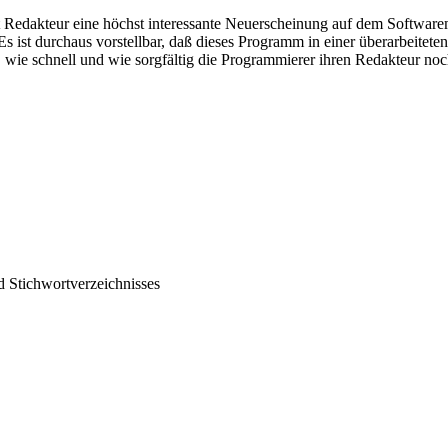
t Redakteur eine höchst interessante Neuerscheinung auf dem Software
s ist durchaus vorstellbar, daß dieses Programm in einer überarbeitete
, wie schnell und wie sorgfältig die Programmierer ihren Redakteur no
d Stichwortverzeichnisses