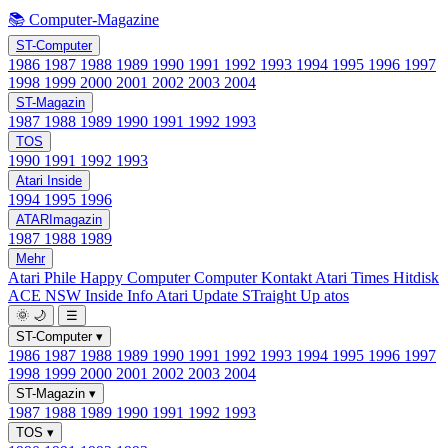
📚 Computer-Magazine
ST-Computer
1986
1987
1988
1989
1990
1991
1992
1993
1994
1995
1996
1997
1998
1999
2000
2001
2002
2003
2004
ST-Magazin
1987
1988
1989
1990
1991
1992
1993
TOS
1990
1991
1992
1993
Atari Inside
1994
1995
1996
ATARImagazin
1987
1988
1989
Mehr
Atari Phile
Happy Computer
Computer Kontakt
Atari Times
Hitdisk
ACE NSW Inside Info
Atari Update
STraight Up
atos
🌞
🌙
☰
ST-Computer
▾
1986
1987
1988
1989
1990
1991
1992
1993
1994
1995
1996
1997
1998
1999
2000
2001
2002
2003
2004
ST-Magazin
▾
1987
1988
1989
1990
1991
1992
1993
TOS
▾