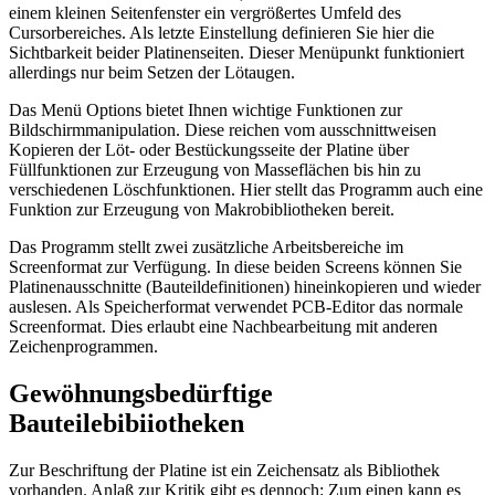
einem kleinen Seitenfenster ein vergrößertes Umfeld des
Cursorbereiches. Als letzte Einstellung definieren Sie hier die
Sichtbarkeit beider Platinenseiten. Dieser Menüpunkt funktioniert
allerdings nur beim Setzen der Lötaugen.
Das Menü Options bietet Ihnen wichtige Funktionen zur
Bildschirmmanipulation. Diese reichen vom ausschnittweisen
Kopieren der Löt- oder Bestückungsseite der Platine über
Füllfunktionen zur Erzeugung von Masseflächen bis hin zu
verschiedenen Löschfunktionen. Hier stellt das Programm auch eine
Funktion zur Erzeugung von Makrobibliotheken bereit.
Das Programm stellt zwei zusätzliche Arbeitsbereiche im
Screenformat zur Verfügung. In diese beiden Screens können Sie
Platinenausschnitte (Bauteildefinitionen) hineinkopieren und wieder
auslesen. Als Speicherformat verwendet PCB-Editor das normale
Screenformat. Dies erlaubt eine Nachbearbeitung mit anderen
Zeichenprogrammen.
Gewöhnungsbedürftige
Bauteilebibiiotheken
Zur Beschriftung der Platine ist ein Zeichensatz als Bibliothek
vorhanden. Anlaß zur Kritik gibt es dennoch: Zum einen kann es