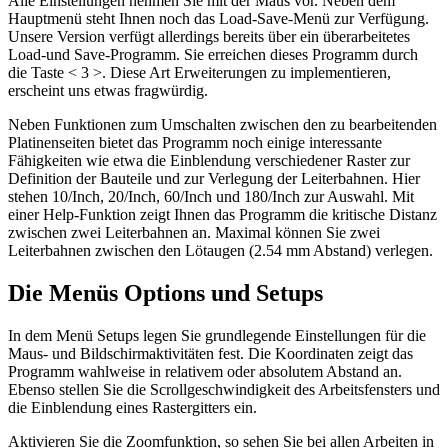
Alle Einstellungen nehmen Sie mit der Maus vor. Neben dem
Hauptmenü steht Ihnen noch das Load-Save-Menü zur Verfügung.
Unsere Version verfügt allerdings bereits über ein überarbeitetes
Load-und Save-Programm. Sie erreichen dieses Programm durch
die Taste < 3 >. Diese Art Erweiterungen zu implementieren,
erscheint uns etwas fragwürdig.
Neben Funktionen zum Umschalten zwischen den zu bearbeitenden
Platinenseiten bietet das Programm noch einige interessante
Fähigkeiten wie etwa die Einblendung verschiedener Raster zur
Definition der Bauteile und zur Verlegung der Leiterbahnen. Hier
stehen 10/Inch, 20/Inch, 60/Inch und 180/Inch zur Auswahl. Mit
einer Help-Funktion zeigt Ihnen das Programm die kritische Distanz
zwischen zwei Leiterbahnen an. Maximal können Sie zwei
Leiterbahnen zwischen den Lötaugen (2.54 mm Abstand) verlegen.
Die Menüs Options und Setups
In dem Menü Setups legen Sie grundlegende Einstellungen für die
Maus- und Bildschirmaktivitäten fest. Die Koordinaten zeigt das
Programm wahlweise in relativem oder absolutem Abstand an.
Ebenso stellen Sie die Scrollgeschwindigkeit des Arbeitsfensters und
die Einblendung eines Rastergitters ein.
Aktivieren Sie die Zoomfunktion, so sehen Sie bei allen Arbeiten in