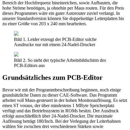
Bereich der Hochfrequenz hineinreichen, sowie Aufbauten, die
hohe Ströme benötigen, ja ohnehin per Maus routen. Für den Preis
dieses Programmes wäre ein guter Autorouter zuviel verlangt. In
unserer Standardversion können Sie doppelseitige Leiterplatten bis
zu einer Größe von 203 x 240 mm bearbeiten.
Bild 1. Leider erzeugt der PCB-Editor solche
Ausdrucke nur mit einem 24-Nadel-Drucker
Bild 2. So sieht der typische Arbeitsbildschirm des
PCB-Editors aus
Grundsätzliches zum PCB-Editor
Bevor wir mit der Programmbeschreibung beginnen, noch einige
grundsätzliche Daten zu dieser CAE-Software. Das Programm
arbeitet voll Maus-gesteuert in der hohen Monitorauflösung. Es setzt
einen ST voraus, der über mindestens 1 MByte Speicherplatz
verfügt und das Betriebssystem in ROMs besitzt. Der Ausdruck
erfolgt ausschließlich über 24-Nadel-Drucker. Die maximale
Auflösung beträgt 180/Inch. Bei der Verlegung der Leiterbahnen
wählen Sie zwischen drei verschiedenen Stärken sowie