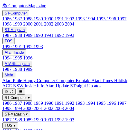
📚 Computer-Magazine
ST-Computer
1986
1987
1988
1989
1990
1991
1992
1993
1994
1995
1996
1997
1998
1999
2000
2001
2002
2003
2004
ST-Magazin
1987
1988
1989
1990
1991
1992
1993
TOS
1990
1991
1992
1993
Atari Inside
1994
1995
1996
ATARImagazin
1987
1988
1989
Mehr
Atari Phile
Happy Computer
Computer Kontakt
Atari Times
Hitdisk
ACE NSW Inside Info
Atari Update
STraight Up
atos
🌞
🌙
☰
ST-Computer
▾
1986
1987
1988
1989
1990
1991
1992
1993
1994
1995
1996
1997
1998
1999
2000
2001
2002
2003
2004
ST-Magazin
▾
1987
1988
1989
1990
1991
1992
1993
TOS
▾