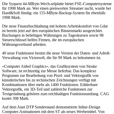
Die Syquest 44-MByte-Wech-selplatte bietet FSE-Computersysteme
für 1998 Mark an. Wer einen preiswerten Streamer sucht, wurde bei
Hard&Soft fündig: ein 155-MByte-Backup-System für ebenfalls
1998 Mark.
Die neue Finanzbuchhaltung mit hohem Arbeitskomfort von Gdat
ist bereits jetzt auf den europäischen Binnenmarkt ausgerichtet.
Buchungen in beliebigen Währungen zu Tageskursen sowie 98
Steuerschlüssel helfen Firmen, die im europäischen
Währungsverbund arbeiten.
40 neue Funktionen besitzt die neue Version der Daten- und Adreß-
Verwaltung von Victorsoft, die für 99 Mark zu bekommen ist.
»Computer Aided Graphics«, das Grafiksystem von Stoske
Software, ist rechtzeitig zur Messe lieferbar. Das komplexe
Programm zur Bearbeitung von Pixel- und Vektorgrafik von
künstlerischen bis zu technischen Zeichnungen verfügt mit
Kombinationen über mehr als 1400 Funktionen. Editierbare
Vektorgrafik, ein 3D-Teil und zahlreiche Funktionen zur
Textgestaltung gehören zum reichhaltigen Funktionsumfang. CAG
kostet 398 Mark.
Auf dem Atari DTP Sonderstand demonstrierte Inline-Design
Computer-Animationen mit dem ST als neues Werbemittel. Von