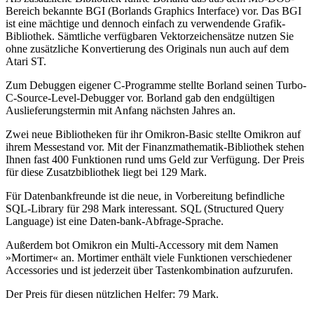
Bereich bekannte BGI (Borlands Graphics Interface) vor. Das BGI
ist eine mächtige und dennoch einfach zu verwendende Grafik-
Bibliothek. Sämtliche verfügbaren Vektorzeichensätze nutzen Sie
ohne zusätzliche Konvertierung des Originals nun auch auf dem
Atari ST.
Zum Debuggen eigener C-Programme stellte Borland seinen Turbo-
C-Source-Level-Debugger vor. Borland gab den endgültigen
Auslieferungstermin mit Anfang nächsten Jahres an.
Zwei neue Bibliotheken für ihr Omikron-Basic stellte Omikron auf
ihrem Messestand vor. Mit der Finanzmathematik-Bibliothek stehen
Ihnen fast 400 Funktionen rund ums Geld zur Verfügung. Der Preis
für diese Zusatzbibliothek liegt bei 129 Mark.
Für Datenbankfreunde ist die neue, in Vorbereitung befindliche
SQL-Library für 298 Mark interessant. SQL (Structured Query
Language) ist eine Daten-bank-Abfrage-Sprache.
Außerdem bot Omikron ein Multi-Accessory mit dem Namen
»Mortimer« an. Mortimer enthält viele Funktionen verschiedener
Accessories und ist jederzeit über Tastenkombination aufzurufen.
Der Preis für diesen nützlichen Helfer: 79 Mark.