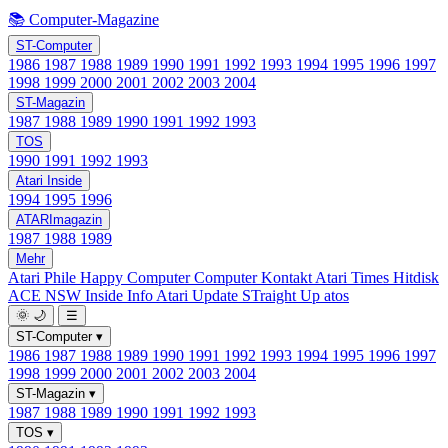
📚 Computer-Magazine
ST-Computer
1986
1987
1988
1989
1990
1991
1992
1993
1994
1995
1996
1997
1998
1999
2000
2001
2002
2003
2004
ST-Magazin
1987
1988
1989
1990
1991
1992
1993
TOS
1990
1991
1992
1993
Atari Inside
1994
1995
1996
ATARImagazin
1987
1988
1989
Mehr
Atari Phile
Happy Computer
Computer Kontakt
Atari Times
Hitdisk
ACE NSW Inside Info
Atari Update
STraight Up
atos
🌞
🌙
☰
ST-Computer
▾
1986
1987
1988
1989
1990
1991
1992
1993
1994
1995
1996
1997
1998
1999
2000
2001
2002
2003
2004
ST-Magazin
▾
1987
1988
1989
1990
1991
1992
1993
TOS
▾