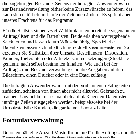
die zugehörigen Bestände. Seitens der befragten Anwender waren
zur Bestandsverwaltung bisher keine Zusatzwünsche zu hören; das
kann sich natürlich im Laufe der Zeit noch ändern. Es spricht aber
unseres Erachtens für das Programm.
Für die Statistik stehen zwei Wahlfunktionen bereit, die sogenannten
Auftragslisten und die Datenlisten. Beide erlauben weitergehende
Selektionen und lassen kaum Wünsche übrig. Speziell die
Datenlisten lassen sich inhaltlich individuell zusammenstellen. So
erzeugen Sie Statistiken über Umsatz, Bestellungen, Disposition,
Kunden, Lieferanten oder Artikelzusammensetzungen (Stückliste
genannt) nach selbst bestimmten Inhalten. Wie auch bei der
Auftrags- und Bestandsverwaltung sind die Ausgaben auf den
Bildschirm, einen Drucker oder in eine Datei zulässig.
Die befragten Anwender waren mit den vorhandenen Fähigkeiten
zufrieden, scheinen von ihnen aber nicht allzuviel Gebrauch zu
machen. Uns fiel beim Test nämlich auf, daß bei den Datenlisten
unnötige Zeilen ausgegeben werden, beispielsweise bei der
Umsatzstatistik: Kunden, die gar keinen Umsatz hatten.
Formularverwaltung
Depot enthält eine Anzahl Musterformulare für die Auftrags- und die