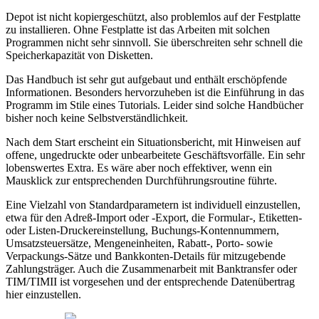
Depot ist nicht kopiergeschützt, also problemlos auf der Festplatte
zu installieren. Ohne Festplatte ist das Arbeiten mit solchen
Programmen nicht sehr sinnvoll. Sie überschreiten sehr schnell die
Speicherkapazität von Disketten.
Das Handbuch ist sehr gut aufgebaut und enthält erschöpfende
Informationen. Besonders hervorzuheben ist die Einführung in das
Programm im Stile eines Tutorials. Leider sind solche Handbücher
bisher noch keine Selbstverständlichkeit.
Nach dem Start erscheint ein Situationsbericht, mit Hinweisen auf
offene, ungedruckte oder unbearbeitete Geschäftsvorfälle. Ein sehr
lobenswertes Extra. Es wäre aber noch effektiver, wenn ein
Mausklick zur entsprechenden Durchführungsroutine führte.
Eine Vielzahl von Standardparametern ist individuell einzustellen,
etwa für den Adreß-Import oder -Export, die Formular-, Etiketten-
oder Listen-Druckereinstellung, Buchungs-Kontennummern,
Umsatzsteuersätze, Mengeneinheiten, Rabatt-, Porto- sowie
Verpackungs-Sätze und Bankkonten-Details für mitzugebende
Zahlungsträger. Auch die Zusammenarbeit mit Banktransfer oder
TIM/TIMII ist vorgesehen und der entsprechende Datenübertrag
hier einzustellen.