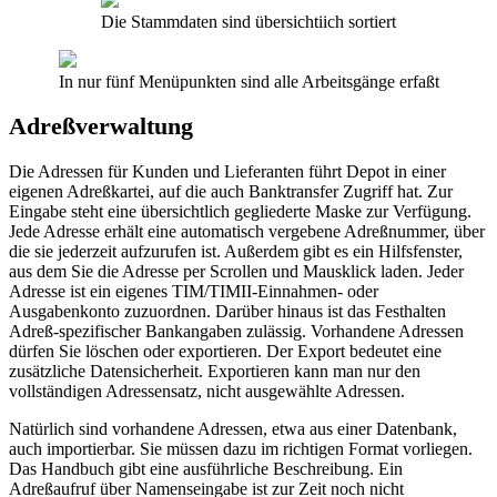
Die Stammdaten sind übersichtiich sortiert
In nur fünf Menüpunkten sind alle Arbeitsgänge erfaßt
Adreßverwaltung
Die Adressen für Kunden und Lieferanten führt Depot in einer
eigenen Adreßkartei, auf die auch Banktransfer Zugriff hat. Zur
Eingabe steht eine übersichtlich gegliederte Maske zur Verfügung.
Jede Adresse erhält eine automatisch vergebene Adreßnummer, über
die sie jederzeit aufzurufen ist. Außerdem gibt es ein Hilfsfenster,
aus dem Sie die Adresse per Scrollen und Mausklick laden. Jeder
Adresse ist ein eigenes TIM/TIMII-Einnahmen- oder
Ausgabenkonto zuzuordnen. Darüber hinaus ist das Festhalten
Adreß-spezifischer Bankangaben zulässig. Vorhandene Adressen
dürfen Sie löschen oder exportieren. Der Export bedeutet eine
zusätzliche Datensicherheit. Exportieren kann man nur den
vollständigen Adressensatz, nicht ausgewählte Adressen.
Natürlich sind vorhandene Adressen, etwa aus einer Datenbank,
auch importierbar. Sie müssen dazu im richtigen Format vorliegen.
Das Handbuch gibt eine ausführliche Beschreibung. Ein
Adreßaufruf über Namenseingabe ist zur Zeit noch nicht