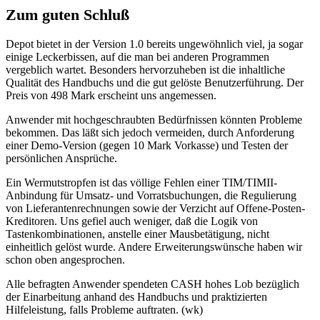
Zum guten Schluß
Depot bietet in der Version 1.0 bereits ungewöhnlich viel, ja sogar
einige Leckerbissen, auf die man bei anderen Programmen
vergeblich wartet. Besonders hervorzuheben ist die inhaltliche
Qualität des Handbuchs und die gut gelöste Benutzerführung. Der
Preis von 498 Mark erscheint uns angemessen.
Anwender mit hochgeschraubten Bedürfnissen könnten Probleme
bekommen. Das läßt sich jedoch vermeiden, durch Anforderung
einer Demo-Version (gegen 10 Mark Vorkasse) und Testen der
persönlichen Ansprüche.
Ein Wermutstropfen ist das völlige Fehlen einer TIM/TIMII-
Anbindung für Umsatz- und Vorratsbuchungen, die Regulierung
von Lieferantenrechnungen sowie der Verzicht auf Offene-Posten-
Kreditoren. Uns gefiel auch weniger, daß die Logik von
Tastenkombinationen, anstelle einer Mausbetätigung, nicht
einheitlich gelöst wurde. Andere Erweiterungswünsche haben wir
schon oben angesprochen.
Alle befragten Anwender spendeten CASH hohes Lob bezüglich
der Einarbeitung anhand des Handbuchs und praktizierten
Hilfeleistung, falls Probleme auftraten. (wk)