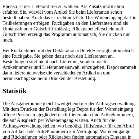
Ebenso ist der Lieferant frei zu wählen. Als Zusatzinformation
erfahren Sie, wieviel vom Artikel Sie beim Lieferanten schon
bestellt haben. Auch das ist recht nützlich. Der Wareneingang darf in
Teillieferungen erfolgen. Rückgaben an den Lieferanten sind als
Umtausch oder Gutschrift zulässig. Rückgabelieferschein und
Gutschriften erzeugt das Programm automatisch, Sie drucken nur
noch.
Bei Rücknahmen mit der Deklaration »Defekt« erfolgt automatisch
eine Rückgabe, Sie geben dazu noch den Lieferanten an.
Bestellungen sind nicht nach Lieferant, sondern nach
Artikelnummer und Lieferantenauswahl einzugeben. Depot sammelt
dann lieferantenweise die verschiedenen Artikel an und
berücksichtigt sie beim Drucken der Bestellung.
Statistik
Die Ausgaberoutine gleicht weitgehend der der Auftragsverwaltung.
Mit dem Drucken der Bestellung legt Depot für den Wareneingang
offene Posten an, gegliedert nach Lieferanten und Artikelnummern,
die auf Ausgleich per Wareneingang warten. Auch für die
Auftragsverwaltung stehen, wo benötigt, Hilfsfenster für den Abruf
von Artikel- oder Adreßnummern zur Verfügung. Wareneingänge
und Rücknahmen oder Rückgaben finden automatisch Eingang in