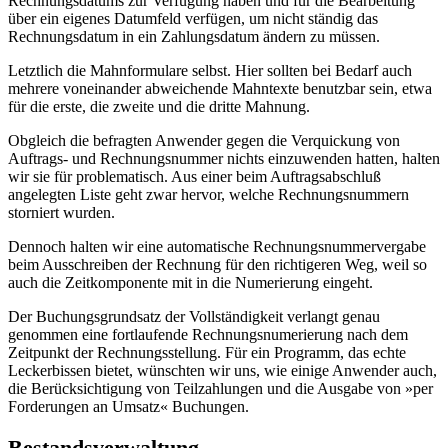
Rechnungsdatums zur Verfügung haben und für die Bearbeitung
über ein eigenes Datumfeld verfügen, um nicht ständig das
Rechnungsdatum in ein Zahlungsdatum ändern zu müssen.
Letztlich die Mahnformulare selbst. Hier sollten bei Bedarf auch
mehrere voneinander abweichende Mahntexte benutzbar sein, etwa
für die erste, die zweite und die dritte Mahnung.
Obgleich die befragten Anwender gegen die Verquickung von
Auftrags- und Rechnungsnummer nichts einzuwenden hatten, halten
wir sie für problematisch. Aus einer beim Auftragsabschluß
angelegten Liste geht zwar hervor, welche Rechnungsnummern
storniert wurden.
Dennoch halten wir eine automatische Rechnungsnummervergabe
beim Ausschreiben der Rechnung für den richtigeren Weg, weil so
auch die Zeitkomponente mit in die Numerierung eingeht.
Der Buchungsgrundsatz der Vollständigkeit verlangt genau
genommen eine fortlaufende Rechnungsnumerierung nach dem
Zeitpunkt der Rechnungsstellung. Für ein Programm, das echte
Leckerbissen bietet, wünschten wir uns, wie einige Anwender auch,
die Berücksichtigung von Teilzahlungen und die Ausgabe von »per
Forderungen an Umsatz« Buchungen.
Bestandsverwaltung