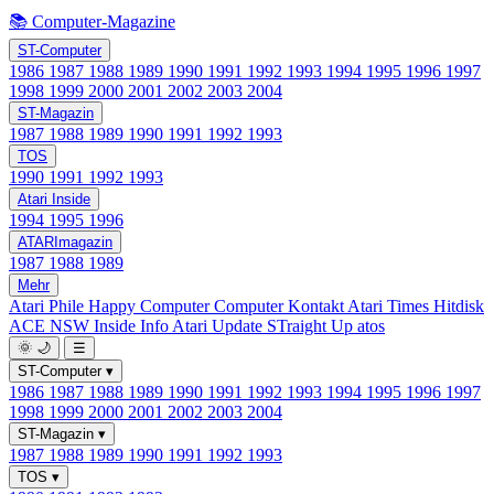
📚 Computer-Magazine
ST-Computer
1986
1987
1988
1989
1990
1991
1992
1993
1994
1995
1996
1997
1998
1999
2000
2001
2002
2003
2004
ST-Magazin
1987
1988
1989
1990
1991
1992
1993
TOS
1990
1991
1992
1993
Atari Inside
1994
1995
1996
ATARImagazin
1987
1988
1989
Mehr
Atari Phile
Happy Computer
Computer Kontakt
Atari Times
Hitdisk
ACE NSW Inside Info
Atari Update
STraight Up
atos
🌞
🌙
☰
ST-Computer
▾
1986
1987
1988
1989
1990
1991
1992
1993
1994
1995
1996
1997
1998
1999
2000
2001
2002
2003
2004
ST-Magazin
▾
1987
1988
1989
1990
1991
1992
1993
TOS
▾