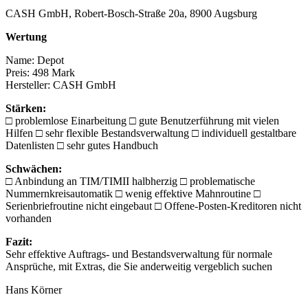
CASH GmbH, Robert-Bosch-Straße 20a, 8900 Augsburg
Wertung
Name: Depot
Preis: 498 Mark
Hersteller: CASH GmbH
Stärken:
□ problemlose Einarbeitung □ gute Benutzerführung mit vielen
Hilfen □ sehr flexible Bestandsverwaltung □ individuell gestaltbare
Datenlisten □ sehr gutes Handbuch
Schwächen:
□ Anbindung an TIM/TIMII halbherzig □ problematische
Nummernkreisautomatik □ wenig effektive Mahnroutine □
Serienbriefroutine nicht eingebaut □ Offene-Posten-Kreditoren nicht
vorhanden
Fazit:
Sehr effektive Auftrags- und Bestandsverwaltung für normale
Ansprüche, mit Extras, die Sie anderweitig vergeblich suchen
Hans Körner