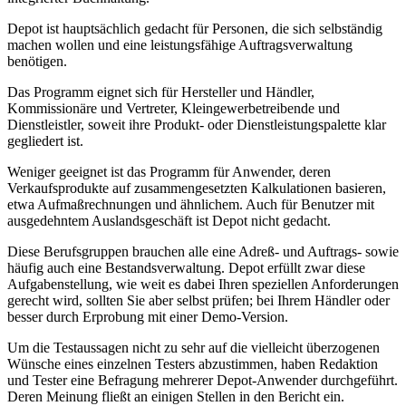
Depot ist hauptsächlich gedacht für Personen, die sich selbständig
machen wollen und eine leistungsfähige Auftragsverwaltung
benötigen.
Das Programm eignet sich für Hersteller und Händler,
Kommissionäre und Vertreter, Kleingewerbetreibende und
Dienstleistler, soweit ihre Produkt- oder Dienstleistungspalette klar
gegliedert ist.
Weniger geeignet ist das Programm für Anwender, deren
Verkaufsprodukte auf zusammengesetzten Kalkulationen basieren,
etwa Aufmaßrechnungen und ähnlichem. Auch für Benutzer mit
ausgedehntem Auslandsgeschäft ist Depot nicht gedacht.
Diese Berufsgruppen brauchen alle eine Adreß- und Auftrags- sowie
häufig auch eine Bestandsverwaltung. Depot erfüllt zwar diese
Aufgabenstellung, wie weit es dabei Ihren speziellen Anforderungen
gerecht wird, sollten Sie aber selbst prüfen; bei Ihrem Händler oder
besser durch Erprobung mit einer Demo-Version.
Um die Testaussagen nicht zu sehr auf die vielleicht überzogenen
Wünsche eines einzelnen Testers abzustimmen, haben Redaktion
und Tester eine Befragung mehrerer Depot-Anwender durchgeführt.
Deren Meinung fließt an einigen Stellen in den Bericht ein.