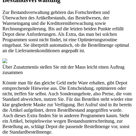
Zur Bestandsverwaltung gehören das Fortschreiben und
Überwachen des Artikelbestands, das Bestellwesen, der
Wareneingang und die Kreditorenüberwachung sowie
Rechnungsregulierung. Bis auf die letzten beiden Punkte erfüllt
Depot diese Anforderungen. Als Extra, das man bei solchen
Programmen sonst nicht findet, ist eine Optimierungsroutine
eingebaut. Sie überprüft automatisch, ob die Bestellmenge optimal
an die Lieferantenkonditionen angepaßt ist.
Über Zusatzmenüs stellen Sie mit der Maus leicht einen Auftrag
zusammen
Könnte man für das gleiche Geld mehr Ware erhalten, gibt Depot
entsprechende Hinweise aus. Die Entscheidung, optimieren oder
nicht, treffen Sie selbst. Auch Sonderangebote, also Preise, die vom
Standard abweichen, nutzen Sie. Für das Bestellen steht wieder eine
klar gegliederte Maske zur Verfügung. Bei Aufruf sind in ihr bereits
die Artikel aufgelistet, deren Bestellbestand angegriffen wurde.
Auch dieses Extra finden Sie in anderen Programmen kaum. Steht
ein Artikel, beispielsweise wegen Bestandsunterschreitung, zur
Bestellung an, schlägt Depot die passende Bestellmenge vor, sonst
die Standardbestellmenge.