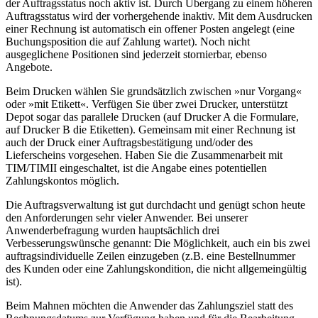
der Auftragsstatus noch aktiv ist. Durch Übergang zu einem höheren
Auftragsstatus wird der vorhergehende inaktiv. Mit dem Ausdrucken
einer Rechnung ist automatisch ein offener Posten angelegt (eine
Buchungsposition die auf Zahlung wartet). Noch nicht
ausgeglichene Positionen sind jederzeit stornierbar, ebenso
Angebote.
Beim Drucken wählen Sie grundsätzlich zwischen »nur Vorgang«
oder »mit Etikett«. Verfügen Sie über zwei Drucker, unterstützt
Depot sogar das parallele Drucken (auf Drucker A die Formulare,
auf Drucker B die Etiketten). Gemeinsam mit einer Rechnung ist
auch der Druck einer Auftragsbestätigung und/oder des
Lieferscheins vorgesehen. Haben Sie die Zusammenarbeit mit
TIM/TIMII eingeschaltet, ist die Angabe eines potentiellen
Zahlungskontos möglich.
Die Auftragsverwaltung ist gut durchdacht und genügt schon heute
den Anforderungen sehr vieler Anwender. Bei unserer
Anwenderbefragung wurden hauptsächlich drei
Verbesserungswünsche genannt: Die Möglichkeit, auch ein bis zwei
auftragsindividuelle Zeilen einzugeben (z.B. eine Bestellnummer
des Kunden oder eine Zahlungskondition, die nicht allgemeingültig
ist).
Beim Mahnen möchten die Anwender das Zahlungsziel statt des