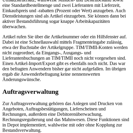
eine Standardbestellmenge und zwei Lieferanten mit Lieferzeit,
Einkaufspreis und -rabatten (Prozent oder Wert) anzugeben. Auch
Dienstleistungen sind als Artikel einzugeben. Sie können dann bei
aktiver Bestandsführung sogar knappe Arbeitskapazitäten
überwachen.
Artikel rufen Sie über die Artikelnummer oder ein Hilfsfenster auf.
Dabei ist eine Schnellauswahl mittels Fragmenteingabe zulässig,
etwa der Buchstabe der Artikelgruppe. TIM/TIMII-Konten werden
nicht zugeordnet, da Eingangs-, Ausgangs- und
Lieferantenbuchungen an TIM/TIMII noch nicht vorgesehen sind.
Einen Artikel-Import/Export gibt es ebenfalls noch nicht. Das war
den befragten Anwendern bisher gar nicht aufgefallen. Im übrigen
ergab die Anwenderbefragung keine nennenswerten
Änderungswünsche.
Auftragsverwaltung
Zur Auftragsverwaltung gehören das Anlegen und Drucken von
Angeboten, Auftragsbestätigungen, Lieferscheinen und
Rechnungen, außerdem eine Debitorenüberwachung,
Rechnungsregulierung und das Mahnwesen. Diese Funktionen sind
in Depot implementiert, wahlweise mit oder ohne Kopplung zur
Bestandsverwaltung.