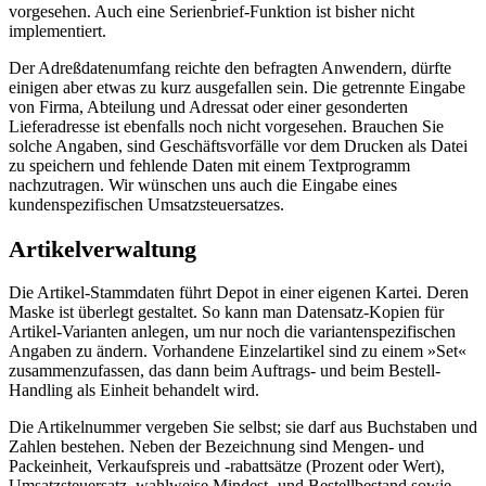
vorgesehen. Auch eine Serienbrief-Funktion ist bisher nicht
implementiert.
Der Adreßdatenumfang reichte den befragten Anwendern, dürfte
einigen aber etwas zu kurz ausgefallen sein. Die getrennte Eingabe
von Firma, Abteilung und Adressat oder einer gesonderten
Lieferadresse ist ebenfalls noch nicht vorgesehen. Brauchen Sie
solche Angaben, sind Geschäftsvorfälle vor dem Drucken als Datei
zu speichern und fehlende Daten mit einem Textprogramm
nachzutragen. Wir wünschen uns auch die Eingabe eines
kundenspezifischen Umsatzsteuersatzes.
Artikelverwaltung
Die Artikel-Stammdaten führt Depot in einer eigenen Kartei. Deren
Maske ist überlegt gestaltet. So kann man Datensatz-Kopien für
Artikel-Varianten anlegen, um nur noch die variantenspezifischen
Angaben zu ändern. Vorhandene Einzelartikel sind zu einem »Set«
zusammenzufassen, das dann beim Auftrags- und beim Bestell-
Handling als Einheit behandelt wird.
Die Artikelnummer vergeben Sie selbst; sie darf aus Buchstaben und
Zahlen bestehen. Neben der Bezeichnung sind Mengen- und
Packeinheit, Verkaufspreis und -rabattsätze (Prozent oder Wert),
Umsatzsteuersatz, wahlweise Mindest- und Bestellbestand sowie