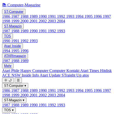
📚 Computer-Magazine
ST-Computer
1986
1987
1988
1989
1990
1991
1992
1993
1994
1995
1996
1997
1998
1999
2000
2001
2002
2003
2004
ST-Magazin
1987
1988
1989
1990
1991
1992
1993
TOS
1990
1991
1992
1993
Atari Inside
1994
1995
1996
ATARImagazin
1987
1988
1989
Mehr
Atari Phile
Happy Computer
Computer Kontakt
Atari Times
Hitdisk
ACE NSW Inside Info
Atari Update
STraight Up
atos
🌞
🌙
☰
ST-Computer
▾
1986
1987
1988
1989
1990
1991
1992
1993
1994
1995
1996
1997
1998
1999
2000
2001
2002
2003
2004
ST-Magazin
▾
1987
1988
1989
1990
1991
1992
1993
TOS
▾