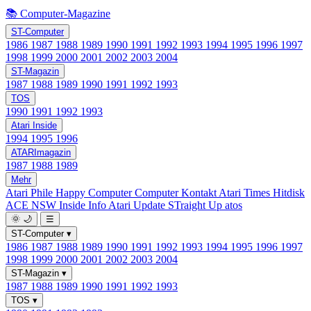
📚 Computer-Magazine
ST-Computer
1986
1987
1988
1989
1990
1991
1992
1993
1994
1995
1996
1997
1998
1999
2000
2001
2002
2003
2004
ST-Magazin
1987
1988
1989
1990
1991
1992
1993
TOS
1990
1991
1992
1993
Atari Inside
1994
1995
1996
ATARImagazin
1987
1988
1989
Mehr
Atari Phile
Happy Computer
Computer Kontakt
Atari Times
Hitdisk
ACE NSW Inside Info
Atari Update
STraight Up
atos
🌞
🌙
☰
ST-Computer
▾
1986
1987
1988
1989
1990
1991
1992
1993
1994
1995
1996
1997
1998
1999
2000
2001
2002
2003
2004
ST-Magazin
▾
1987
1988
1989
1990
1991
1992
1993
TOS
▾