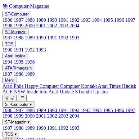
📚 Computer-Magazine
ST-Computer
1986
1987
1988
1989
1990
1991
1992
1993
1994
1995
1996
1997
1998
1999
2000
2001
2002
2003
2004
ST-Magazin
1987
1988
1989
1990
1991
1992
1993
TOS
1990
1991
1992
1993
Atari Inside
1994
1995
1996
ATARImagazin
1987
1988
1989
Mehr
Atari Phile
Happy Computer
Computer Kontakt
Atari Times
Hitdisk
ACE NSW Inside Info
Atari Update
STraight Up
atos
🌞
🌙
☰
ST-Computer
▾
1986
1987
1988
1989
1990
1991
1992
1993
1994
1995
1996
1997
1998
1999
2000
2001
2002
2003
2004
ST-Magazin
▾
1987
1988
1989
1990
1991
1992
1993
TOS
▾