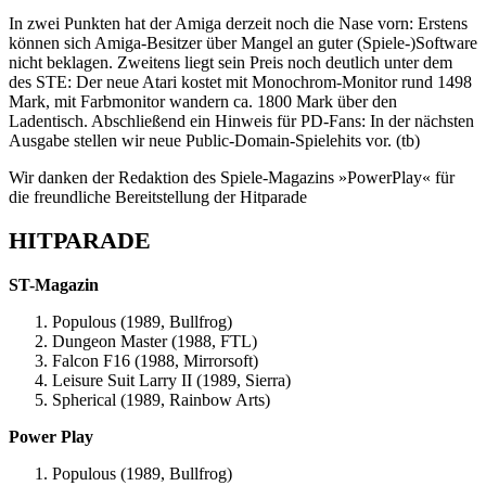
In zwei Punkten hat der Amiga derzeit noch die Nase vorn: Erstens
können sich Amiga-Besitzer über Mangel an guter (Spiele-)Software
nicht beklagen. Zweitens liegt sein Preis noch deutlich unter dem
des STE: Der neue Atari kostet mit Monochrom-Monitor rund 1498
Mark, mit Farbmonitor wandern ca. 1800 Mark über den
Ladentisch. Abschließend ein Hinweis für PD-Fans: In der nächsten
Ausgabe stellen wir neue Public-Domain-Spielehits vor. (tb)
Wir danken der Redaktion des Spiele-Magazins »PowerPlay« für
die freundliche Bereitstellung der Hitparade
HITPARADE
ST-Magazin
Populous (1989, Bullfrog)
Dungeon Master (1988, FTL)
Falcon F16 (1988, Mirrorsoft)
Leisure Suit Larry II (1989, Sierra)
Spherical (1989, Rainbow Arts)
Power Play
Populous (1989, Bullfrog)