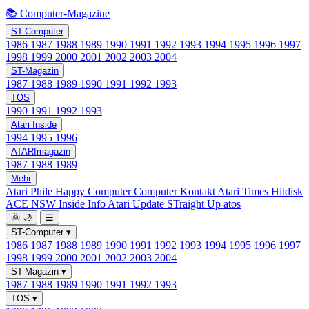
📚 Computer-Magazine
ST-Computer
1986
1987
1988
1989
1990
1991
1992
1993
1994
1995
1996
1997
1998
1999
2000
2001
2002
2003
2004
ST-Magazin
1987
1988
1989
1990
1991
1992
1993
TOS
1990
1991
1992
1993
Atari Inside
1994
1995
1996
ATARImagazin
1987
1988
1989
Mehr
Atari Phile
Happy Computer
Computer Kontakt
Atari Times
Hitdisk
ACE NSW Inside Info
Atari Update
STraight Up
atos
🌞
🌙
☰
ST-Computer
▾
1986
1987
1988
1989
1990
1991
1992
1993
1994
1995
1996
1997
1998
1999
2000
2001
2002
2003
2004
ST-Magazin
▾
1987
1988
1989
1990
1991
1992
1993
TOS
▾