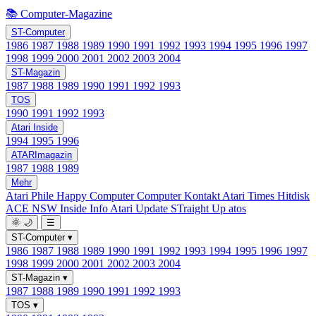
📚 Computer-Magazine
ST-Computer
1986
1987
1988
1989
1990
1991
1992
1993
1994
1995
1996
1997
1998
1999
2000
2001
2002
2003
2004
ST-Magazin
1987
1988
1989
1990
1991
1992
1993
TOS
1990
1991
1992
1993
Atari Inside
1994
1995
1996
ATARImagazin
1987
1988
1989
Mehr
Atari Phile
Happy Computer
Computer Kontakt
Atari Times
Hitdisk
ACE NSW Inside Info
Atari Update
STraight Up
atos
🌞
🌙
☰
ST-Computer
▾
1986
1987
1988
1989
1990
1991
1992
1993
1994
1995
1996
1997
1998
1999
2000
2001
2002
2003
2004
ST-Magazin
▾
1987
1988
1989
1990
1991
1992
1993
TOS
▾