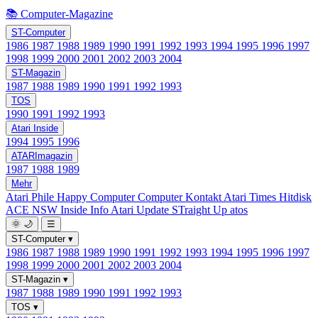
📚 Computer-Magazine
ST-Computer
1986
1987
1988
1989
1990
1991
1992
1993
1994
1995
1996
1997
1998
1999
2000
2001
2002
2003
2004
ST-Magazin
1987
1988
1989
1990
1991
1992
1993
TOS
1990
1991
1992
1993
Atari Inside
1994
1995
1996
ATARImagazin
1987
1988
1989
Mehr
Atari Phile
Happy Computer
Computer Kontakt
Atari Times
Hitdisk
ACE NSW Inside Info
Atari Update
STraight Up
atos
🌞
🌙
☰
ST-Computer
▾
1986
1987
1988
1989
1990
1991
1992
1993
1994
1995
1996
1997
1998
1999
2000
2001
2002
2003
2004
ST-Magazin
▾
1987
1988
1989
1990
1991
1992
1993
TOS
▾