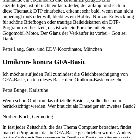
anzufertigen, ist oft nicht einfach. Jeder, der anfängt und sich in
diese Thematik DTP einarbeitet, erkennt sehr bald, wenn man nicht
unbedingt muß oder will, bleibt es ein Hobby. Nur zur Entwicklung
für schöne Briefbögen oder traurige Beileidskarten ein DTP-
Programm zu besitzen, das ist wie ein Porsche mit einem
Gogomobil-Motor. Der Glanz der Verkäufer ist vorbei - Gott sei
Dank!
Peter Lang, Satz- und EDV-Koordinator, München
Omikron- kontra GFA-Basic
Ich möchte auf jeden Fall zumindest die Gleichberechtigung von
GFA-Basic, da ich dieses Basic dem Omikron-Basic vorziehe.
Petra Bunge, Karlsruhe
Wenn schon Omikron das offizielle Basic ist, sollte dies mehr
berücksichtigt werden. Wer braucht als Einsteiger ein zweites Basic?
Norbert Koch, Germering
In fast jeder Zeitschrift, die das Thema Computer betrachtet, findet
man ein Programm, das in GFA-Basic geschrieben wurde. Anders