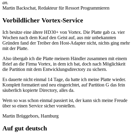
an.
Martin Backschat, Redakteur für Ressort Programmieren
Vorbildlicher Vortex-Service
Ich besitze eine ältere HD30+ von Vortex. Die Platte gab ca. vier
Wochen nach dem Kauf den Geist auf, aus mir unbekannten
Gründen fand der Treiber den Host-Adapter nicht, nichts ging mehr
mit der Platte.
Also übergab ich die Platte meinem Händler zusammen mit einem
Brief an die Firma Vortex, in dem ich bat, doch nach Möglichkeit
die Partition mit dem Entwicklungsdirectory zu sichern.
Es dauerte nicht einmal 14 Tage, da hatte ich meine Platte wieder.
Komplett formatiert und neu eingerichtet, auf Partition G das fein
säuberlich kopierte Directory, alles da.
Wem so was schon einmal passiert ist, der kann sich meine Freude
über so einen Service sicher vorstellen.
Martin Brüggebors, Hamburg
Auf gut deutsch