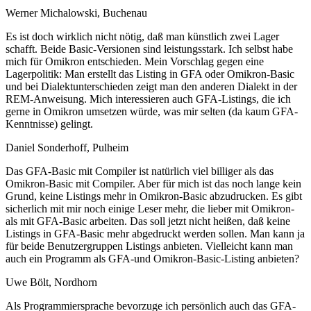
Werner Michalowski, Buchenau
Es ist doch wirklich nicht nötig, daß man künstlich zwei Lager
schafft. Beide Basic-Versionen sind leistungsstark. Ich selbst habe
mich für Omikron entschieden. Mein Vorschlag gegen eine
Lagerpolitik: Man erstellt das Listing in GFA oder Omikron-Basic
und bei Dialektunterschieden zeigt man den anderen Dialekt in der
REM-Anweisung. Mich interessieren auch GFA-Listings, die ich
gerne in Omikron umsetzen würde, was mir selten (da kaum GFA-
Kenntnisse) gelingt.
Daniel Sonderhoff, Pulheim
Das GFA-Basic mit Compiler ist natürlich viel billiger als das
Omikron-Basic mit Compiler. Aber für mich ist das noch lange kein
Grund, keine Listings mehr in Omikron-Basic abzudrucken. Es gibt
sicherlich mit mir noch einige Leser mehr, die lieber mit Omikron-
als mit GFA-Basic arbeiten. Das soll jetzt nicht heißen, daß keine
Listings in GFA-Basic mehr abgedruckt werden sollen. Man kann ja
für beide Benutzergruppen Listings anbieten. Vielleicht kann man
auch ein Programm als GFA-und Omikron-Basic-Listing anbieten?
Uwe Bölt, Nordhorn
Als Programmiersprache bevorzuge ich persönlich auch das GFA-