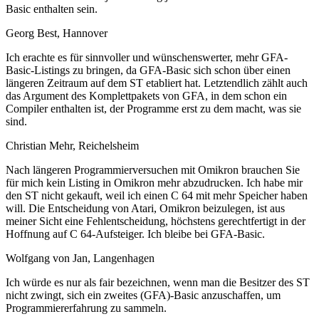
Basic enthalten sein.
Georg Best, Hannover
Ich erachte es für sinnvoller und wünschenswerter, mehr GFA-
Basic-Listings zu bringen, da GFA-Basic sich schon über einen
längeren Zeitraum auf dem ST etabliert hat. Letztendlich zählt auch
das Argument des Komplettpakets von GFA, in dem schon ein
Compiler enthalten ist, der Programme erst zu dem macht, was sie
sind.
Christian Mehr, Reichelsheim
Nach längeren Programmierversuchen mit Omikron brauchen Sie
für mich kein Listing in Omikron mehr abzudrucken. Ich habe mir
den ST nicht gekauft, weil ich einen C 64 mit mehr Speicher haben
will. Die Entscheidung von Atari, Omikron beizulegen, ist aus
meiner Sicht eine Fehlentscheidung, höchstens gerechtfertigt in der
Hoffnung auf C 64-Aufsteiger. Ich bleibe bei GFA-Basic.
Wolfgang von Jan, Langenhagen
Ich würde es nur als fair bezeichnen, wenn man die Besitzer des ST
nicht zwingt, sich ein zweites (GFA)-Basic anzuschaffen, um
Programmiererfahrung zu sammeln.