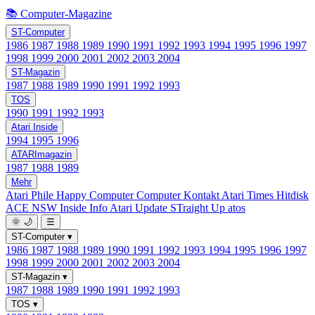
📚 Computer-Magazine
ST-Computer
1986
1987
1988
1989
1990
1991
1992
1993
1994
1995
1996
1997
1998
1999
2000
2001
2002
2003
2004
ST-Magazin
1987
1988
1989
1990
1991
1992
1993
TOS
1990
1991
1992
1993
Atari Inside
1994
1995
1996
ATARImagazin
1987
1988
1989
Mehr
Atari Phile
Happy Computer
Computer Kontakt
Atari Times
Hitdisk
ACE NSW Inside Info
Atari Update
STraight Up
atos
🌞
🌙
☰
ST-Computer
▾
1986
1987
1988
1989
1990
1991
1992
1993
1994
1995
1996
1997
1998
1999
2000
2001
2002
2003
2004
ST-Magazin
▾
1987
1988
1989
1990
1991
1992
1993
TOS
▾