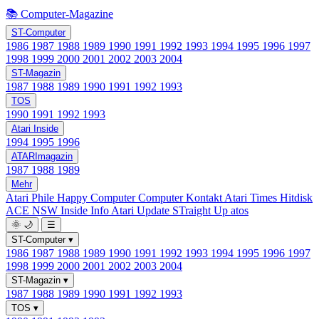
📚 Computer-Magazine
ST-Computer
1986
1987
1988
1989
1990
1991
1992
1993
1994
1995
1996
1997
1998
1999
2000
2001
2002
2003
2004
ST-Magazin
1987
1988
1989
1990
1991
1992
1993
TOS
1990
1991
1992
1993
Atari Inside
1994
1995
1996
ATARImagazin
1987
1988
1989
Mehr
Atari Phile
Happy Computer
Computer Kontakt
Atari Times
Hitdisk
ACE NSW Inside Info
Atari Update
STraight Up
atos
🌞
🌙
☰
ST-Computer
▾
1986
1987
1988
1989
1990
1991
1992
1993
1994
1995
1996
1997
1998
1999
2000
2001
2002
2003
2004
ST-Magazin
▾
1987
1988
1989
1990
1991
1992
1993
TOS
▾