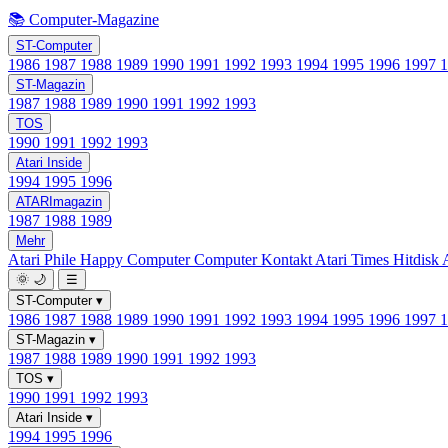
📚 Computer-Magazine
ST-Computer
1986
1987
1988
1989
1990
1991
1992
1993
1994
1995
1996
1997
ST-Magazin
1987
1988
1989
1990
1991
1992
1993
TOS
1990
1991
1992
1993
Atari Inside
1994
1995
1996
ATARImagazin
1987
1988
1989
Mehr
Atari Phile
Happy Computer
Computer Kontakt
Atari Times
Hitdisk
🌞
🌙
☰
ST-Computer
▾
1986
1987
1988
1989
1990
1991
1992
1993
1994
1995
1996
1997
ST-Magazin
▾
1987
1988
1989
1990
1991
1992
1993
TOS
▾
1990
1991
1992
1993
Atari Inside
▾
1994
1995
1996