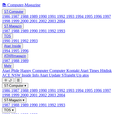
📚 Computer-Magazine
ST-Computer
1986
1987
1988
1989
1990
1991
1992
1993
1994
1995
1996
1997
1998
1999
2000
2001
2002
2003
2004
ST-Magazin
1987
1988
1989
1990
1991
1992
1993
TOS
1990
1991
1992
1993
Atari Inside
1994
1995
1996
ATARImagazin
1987
1988
1989
Mehr
Atari Phile
Happy Computer
Computer Kontakt
Atari Times
Hitdisk
ACE NSW Inside Info
Atari Update
STraight Up
atos
🌞
🌙
☰
ST-Computer
▾
1986
1987
1988
1989
1990
1991
1992
1993
1994
1995
1996
1997
1998
1999
2000
2001
2002
2003
2004
ST-Magazin
▾
1987
1988
1989
1990
1991
1992
1993
TOS
▾